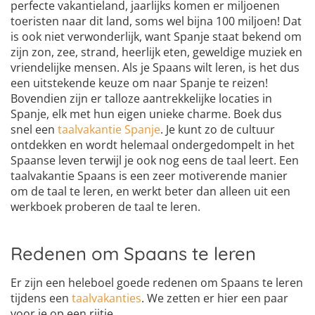
perfecte vakantieland, jaarlijks komen er miljoenen
toeristen naar dit land, soms wel bijna 100 miljoen! Dat
is ook niet verwonderlijk, want Spanje staat bekend om
zijn zon, zee, strand, heerlijk eten, geweldige muziek en
vriendelijke mensen. Als je Spaans wilt leren, is het dus
een uitstekende keuze om naar Spanje te reizen!
Bovendien zijn er talloze aantrekkelijke locaties in
Spanje, elk met hun eigen unieke charme. Boek dus
snel een
taalvakantie Spanje
. Je kunt zo de cultuur
ontdekken en wordt helemaal ondergedompelt in het
Spaanse leven terwijl je ook nog eens de taal leert. Een
taalvakantie Spaans is een zeer motiverende manier
om de taal te leren, en werkt beter dan alleen uit een
werkboek proberen de taal te leren.
Redenen om Spaans te leren
Er zijn een heleboel goede redenen om Spaans te leren
tijdens een
taalvakanties
. We zetten er hier een paar
voor je op een rijtje.