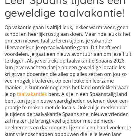
Leer Spaans tijdens een
geweldige taalvakantie!
Op vakantie gaan is altijd leuk, lekker warm weer, geen
school en heerlijk rustig aan doen. Maar hoe leuk is het
om een nieuwe taal te leren tijdens je vakantie?
Hiervoor kun je op taalvakantie gaan! Dit heeft veel
voordelen. Je gaat een nieuw avontuur aan om jezelf uit
te dagen. Als je vertrekt op taalvakantie Spaans 2026
kun je verwachten dat je op een geweldige locatie les
krijgt van docenten die alles op alles zetten om jou zo
veel mogelijk te leren, op een leuke en leerzame
manier. Je kunt ook nog eens het land ontdekken waar
je op
taalvakanties
bent. Als je in een Spaanstalig land
bent kun je je nieuwe vaardigheden oefenen door een
praatje te maken met de locals. Ook zul je merken dat
je tijdens de taalvakantie Spaans snel nieuwe vrienden
zal maken. Je brengt veel tijd door met de mede-
deelnemers en daardoor zul je snel een band voelen. Je
kunt vriendschappen opbouwen die je je leven lang