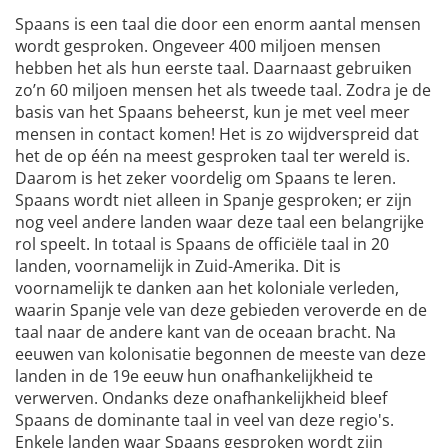
Spaans is een taal die door een enorm aantal mensen
wordt gesproken. Ongeveer 400 miljoen mensen
hebben het als hun eerste taal. Daarnaast gebruiken
zo’n 60 miljoen mensen het als tweede taal. Zodra je de
basis van het Spaans beheerst, kun je met veel meer
mensen in contact komen! Het is zo wijdverspreid dat
het de op één na meest gesproken taal ter wereld is.
Daarom is het zeker voordelig om Spaans te leren.
Spaans wordt niet alleen in Spanje gesproken; er zijn
nog veel andere landen waar deze taal een belangrijke
rol speelt. In totaal is Spaans de officiële taal in 20
landen, voornamelijk in Zuid-Amerika. Dit is
voornamelijk te danken aan het koloniale verleden,
waarin Spanje vele van deze gebieden veroverde en de
taal naar de andere kant van de oceaan bracht. Na
eeuwen van kolonisatie begonnen de meeste van deze
landen in de 19e eeuw hun onafhankelijkheid te
verwerven. Ondanks deze onafhankelijkheid bleef
Spaans de dominante taal in veel van deze regio's.
Enkele landen waar Spaans gesproken wordt zijn