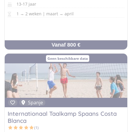
13-17 jaar
1 → 2 weken | maart → april
Vanaf 800 €
Geen beschikbare data
Spanje
Internationaal Taalkamp Spaans Costa
Blanca
(1)