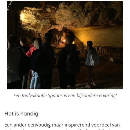
Een taalvakantie Spaans is een bijzondere ervaring!
Het is handig
Een ander eenvoudig maar inspirerend voordeel van