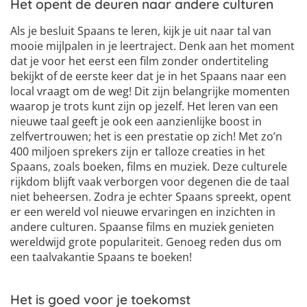
Het opent de deuren naar andere culturen
Als je besluit Spaans te leren, kijk je uit naar tal van
mooie mijlpalen in je leertraject. Denk aan het moment
dat je voor het eerst een film zonder ondertiteling
bekijkt of de eerste keer dat je in het Spaans naar een
local vraagt om de weg! Dit zijn belangrijke momenten
waarop je trots kunt zijn op jezelf. Het leren van een
nieuwe taal geeft je ook een aanzienlijke boost in
zelfvertrouwen; het is een prestatie op zich! Met zo’n
400 miljoen sprekers zijn er talloze creaties in het
Spaans, zoals boeken, films en muziek. Deze culturele
rijkdom blijft vaak verborgen voor degenen die de taal
niet beheersen. Zodra je echter Spaans spreekt, opent
er een wereld vol nieuwe ervaringen en inzichten in
andere culturen. Spaanse films en muziek genieten
wereldwijd grote populariteit. Genoeg reden dus om
een taalvakantie Spaans te boeken!
Het is goed voor je toekomst