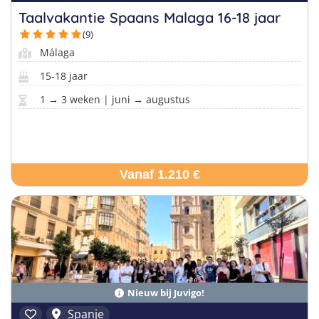
Taalvakantie Spaans Malaga 16-18 jaar
(9)
Málaga
15-18 jaar
1 → 3 weken | juni → augustus
Vanaf 1.210 €
Nieuw bij Juvigo!
Spanje