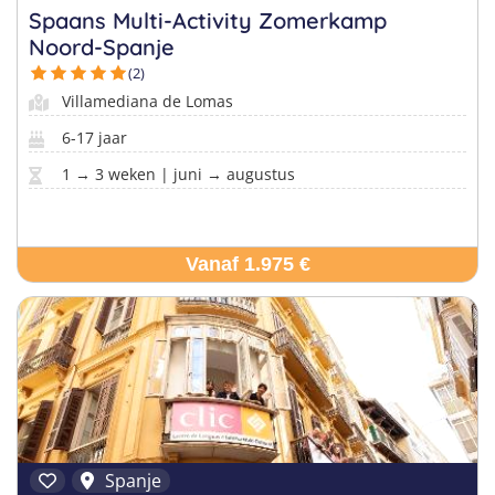
Spaans Multi-Activity Zomerkamp
Noord-Spanje
(2)
Villamediana de Lomas
6-17 jaar
1 → 3 weken | juni → augustus
Vanaf 1.975 €
Spanje