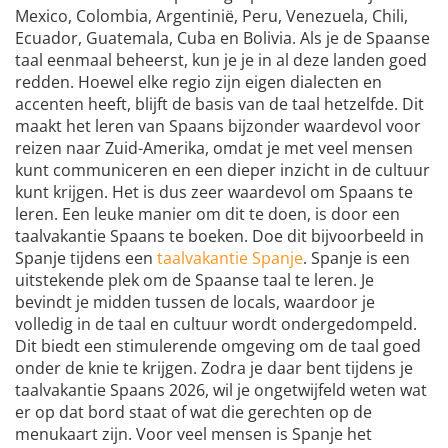
Mexico, Colombia, Argentinië, Peru, Venezuela, Chili,
Ecuador, Guatemala, Cuba en Bolivia. Als je de Spaanse
taal eenmaal beheerst, kun je je in al deze landen goed
redden. Hoewel elke regio zijn eigen dialecten en
accenten heeft, blijft de basis van de taal hetzelfde. Dit
maakt het leren van Spaans bijzonder waardevol voor
reizen naar Zuid-Amerika, omdat je met veel mensen
kunt communiceren en een dieper inzicht in de cultuur
kunt krijgen. Het is dus zeer waardevol om Spaans te
leren. Een leuke manier om dit te doen, is door een
taalvakantie Spaans te boeken. Doe dit bijvoorbeeld in
Spanje tijdens een
taalvakantie Spanje
. Spanje is een
uitstekende plek om de Spaanse taal te leren. Je
bevindt je midden tussen de locals, waardoor je
volledig in de taal en cultuur wordt ondergedompeld.
Dit biedt een stimulerende omgeving om de taal goed
onder de knie te krijgen. Zodra je daar bent tijdens je
taalvakantie Spaans 2026, wil je ongetwijfeld weten wat
er op dat bord staat of wat die gerechten op de
menukaart zijn. Voor veel mensen is Spanje het