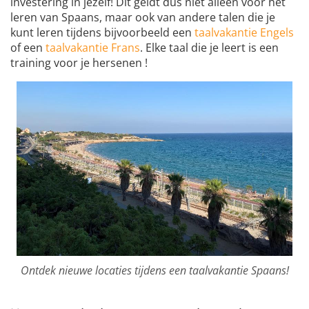
investering in jezelf! Dit geldt dus niet alleen voor het
leren van Spaans, maar ook van andere talen die je
kunt leren tijdens bijvoorbeeld een
taalvakantie Engels
of een
taalvakantie Frans
. Elke taal die je leert is een
training voor je hersenen !
Ontdek nieuwe locaties tijdens een taalvakantie Spaans!