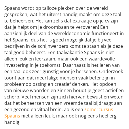
Spaans wordt op talloze plekken over de wereld
gesproken, wat het uiterst handig maakt om deze taal
te beheersen. Het kan zelfs dat extraatje op je cv zijn
dat je helpt om je droombaan te veroveren! Een
aanzienlijk deel van de wereldeconomie functioneert in
het Spaans, dus het is goed mogelijk dat je bij veel
bedrijven in de schijnwerpers komt te staan als je deze
taal goed beheerst. Een taalvakantie Spaans is niet
alleen leuk en leerzaam, maar ook een waardevolle
investering in je toekomst! Daarnaast is het leren van
een taal ook zeer gunstig voor je hersenen. Onderzoek
toont aan dat meertalige mensen vaak beter zijn in
probleemoplossing en creatief denken. Het opdoen
van nieuwe woorden en zinnen houdt je geest actief en
scherp. Veel mensen zijn zich hiervan bewust en weten
dat het beheersen van een vreemde taal bijdraagt aan
een gezond en vitaal brein. Zo is een
zomercursus
Spaans
niet alleen leuk, maar ook nog eens heel erg
handig .