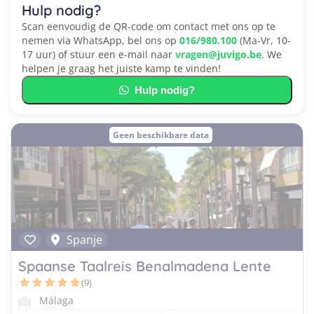
Hulp nodig?
Scan eenvoudig de QR-code om contact met ons op te
nemen via WhatsApp, bel ons op
016/980.100
(Ma-Vr, 10-
17 uur) of stuur een e-mail naar
vragen@juvigo.be
. We
helpen je graag het juiste kamp te vinden!
Hulp nodig?
Geen beschikbare data
Spanje
Spaanse Taalreis Benalmadena Lente
(9)
Málaga