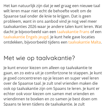
Het kan natuurlijk zijn dat je wel graag een nieuwe taal
wilt leren maar niet echt de behoefte voelt om de
Spaanse taal onder de knie te krijgen. Dat is geen
probleem, want in ons aanbod vind je nog veel meer
taalvakanties 2026 waar je andere talen kunt leren. Wat
dacht je bijvoorbeeld van een
taalvakantie Frans
of een
taalvakantie Engels jeugd
. Je kunt hele gave locaties
ontdekken, bijvoorbeeld tijdens een
taalvakantie Malta
.
Met wie op taalvakantie?
Je kunt ervoor kiezen om alleen op taalvakantie te
gaan, en zo extra uit je comfortzone te stappen. Je kunt
je goed concentreren op je lessen en super veel leren
over de Spaanse taal. Je zult snel vrienden maken die
ook op taalvakantie zijn om Spaans te leren. Je kunt er
echter ook voor kiezen om samen met vrienden en
vriendinnen te boeken en zo samen je best doen om
Spaans te leren tijdens de taalvakantie. Je zult