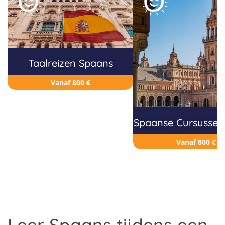
Taalreizen Spaans
Vanaf 800 €
Spaanse Cursussen
Vanaf 800 €