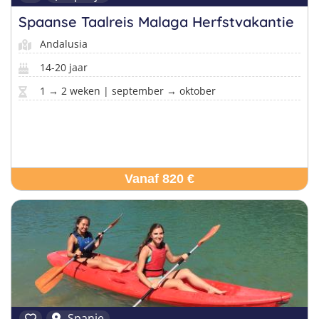
Spaanse Taalreis Malaga Herfstvakantie
Andalusia
14-20 jaar
1 → 2 weken | september → oktober
Vanaf 820 €
Spanje