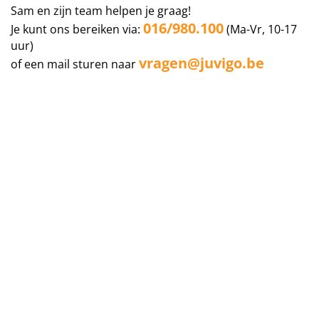
Sam en zijn team helpen je graag!
016/980.100
Je kunt ons bereiken via:
(Ma-Vr, 10-17
uur)
vragen@juvigo.be
of een mail sturen naar