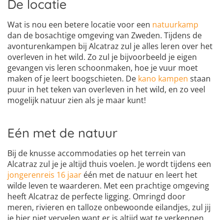
De locatie
Wat is nou een betere locatie voor een
natuurkamp
dan de bosachtige omgeving van Zweden. Tijdens de
avonturenkampen bij Alcatraz zul je alles leren over het
overleven in het wild. Zo zul je bijvoorbeeld je eigen
gevangen vis leren schoonmaken, hoe je vuur moet
maken of je leert boogschieten. De
kano kampen
staan
puur in het teken van overleven in het wild, en zo veel
mogelijk natuur zien als je maar kunt!
Eén met de natuur
Bij de knusse accommodaties op het terrein van
Alcatraz zul je je altijd thuis voelen. Je wordt tijdens een
jongerenreis 16 jaar
één met de natuur en leert het
wilde leven te waarderen. Met een prachtige omgeving
heeft Alcatraz de perfecte ligging. Omringd door
meren, rivieren en talloze onbewoonde eilandjes, zul jij
je hier niet vervelen want er is altijd wat te verkennen.