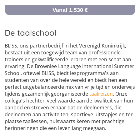
Vanaf 1.530 €
De taalschool
BLISS, ons partnerbedrijf in het Verenigd Koninkrijk,
bestaat uit een toegewijd team van professionele
trainers en gekwalificeerde leraren met een schat aan
ervaring. De Brownlee Language International Summer
School, oftewel BLISS, biedt lesprogramma's aan
studenten van over de hele wereld en biedt hen een
perfect uitgebalanceerde mix van vrije tijd en onderwijs
tijdens gezamenlijk georganiseerde
taalreizen
. Onze
collega's hechten veel waarde aan de kwaliteit van hun
aanbod en streven ernaar dat de deelnemers, die
deelnemen aan activiteiten, sportieve uitstapjes en ter
plaatse taallessen, huiswaarts keren met prachtige
herinneringen die een leven lang meegaan.