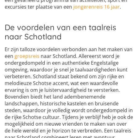
een gevarieerd programma van activiteiten, sport en
excursies ter plaatse van een
jongerenreis 16 jaar
.
De voordelen van een taalreis
naar Schotland
Er zijn talloze voordelen verbonden aan het maken van
een
groepsreis
naar Schotland. Allereerst word je
ondergedompeld in een authentieke Engelstalige
omgeving, waardoor je snel je taalvaardigheden kunt
verbeteren. Schotland staat bekend om zijn rijke en
melodieuze Schotse accent, wat een waardevolle
ervaring is om je luistervaardigheid te versterken.
Bovendien biedt het land adembenemende
landschappen, historische kastelen en bruisende
steden, waardoor je volledig wordt ondergedompeld in
de rijke Schotse cultuur. Tijdens je verblijf heb je ook de
mogelijkheid om nieuwe vrienden te maken van over
de hele wereld en je horizon te verbreden. Een taalreis
naar Schotland combineert leren met avontuur,