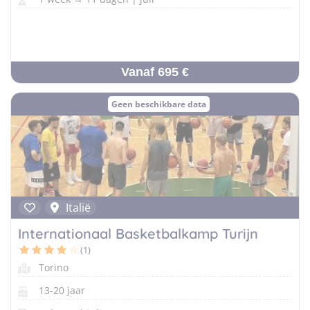
Vanaf 695 €
Geen beschikbare data
Italië
Internationaal Basketbalkamp Turijn
(1)
Torino
13-20 jaar