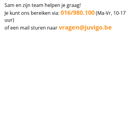
Sam en zijn team helpen je graag!
016/980.100
Je kunt ons bereiken via:
(Ma-Vr, 10-17
uur)
vragen@juvigo.be
of een mail sturen naar