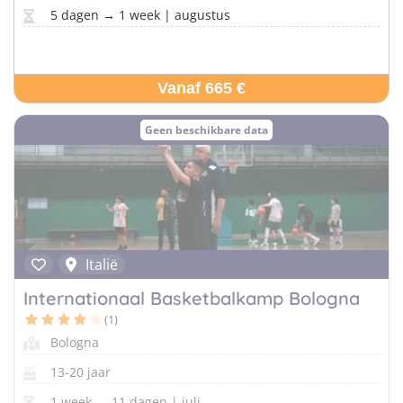
5 dagen → 1 week | augustus
Vanaf 665 €
Geen beschikbare data
Italië
Internationaal Basketbalkamp Bologna
(1)
Bologna
13-20 jaar
1 week → 11 dagen | juli