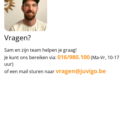
Vragen?
Sam en zijn team helpen je graag!
016/980.100
Je kunt ons bereiken via:
(Ma-Vr, 10-17
uur)
vragen@juvigo.be
of een mail sturen naar