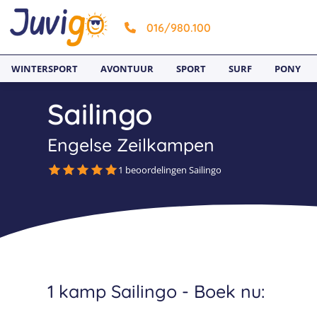
016/980.100
WINTERSPORT
AVONTUUR
SPORT
SURF
PONY
Sailingo
Engelse Zeilkampen
1 beoordelingen Sailingo
1 kamp Sailingo - Boek nu: