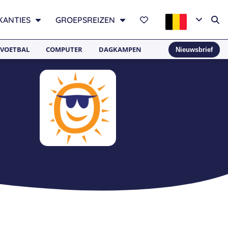
KANTIES
GROEPSREIZEN
VOETBAL
COMPUTER
DAGKAMPEN
Nieuwsbrief