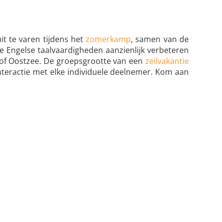
it te varen tijdens het
zomerkamp
, samen van de
e Engelse taalvaardigheden aanzienlijk verbeteren
f Oostzee. De groepsgrootte van een
zeilvakantie
nteractie met elke individuele deelnemer. Kom aan