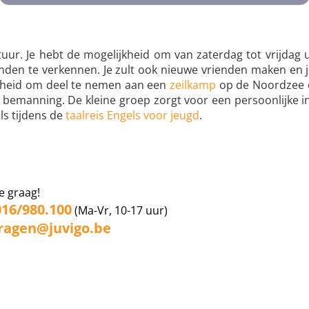
uur. Je hebt de mogelijkheid om van zaterdag tot vrijdag u
nden te verkennen. Je zult ook nieuwe vrienden maken en j
jkheid om deel te nemen aan een
zeilkamp
op de Noordzee o
e bemanning. De kleine groep zorgt voor een persoonlijke i
s tijdens de
taalreis Engels voor jeugd
.
e graag!
016/980.100
(Ma-Vr, 10-17 uur)
ragen@juvigo.be