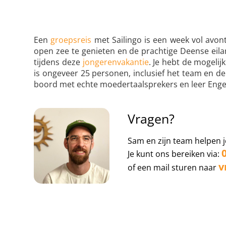
Een
groepsreis
met Sailingo is een week vol avont
open zee te genieten en de prachtige Deense eila
tijdens deze
jongerenvakantie
. Je hebt de mogeli
is ongeveer 25 personen, inclusief het team en d
boord met echte moedertaalsprekers en leer Engel
Vragen?
Sam en zijn team helpen j
Je kunt ons bereiken via:
v
of een mail sturen naar