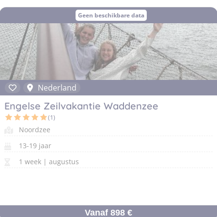
Geen beschikbare data
Nederland
Engelse Zeilvakantie Waddenzee
(1)
Noordzee
13-19 jaar
1 week | augustus
Vanaf 898 €