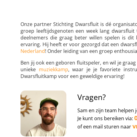
Onze partner Stichting Dwarsfluit is dé organis
groep leeftijdsgenoten een week lang dwarsfluit
deelnemers die graag beter willen spelen is dit 
ervaring. Hij heeft er voor gezorgd dat een dwar
Nederland
! Onder leiding van een groep enthousi
Ben jij ook een geboren fluitspeler, en wil je graa
unieke
muziekkamp
, waar je je favoriete ins
Dwarsfluitkamp voor een geweldige ervaring!
Vragen?
Sam en zijn team helpen j
Je kunt ons bereiken via:
v
of een mail sturen naar