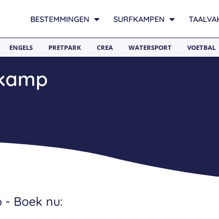
BESTEMMINGEN
SURFKAMPEN
TAALVA
ENGELS
PRETPARK
CREA
WATERSPORT
VOETBAL
tkamp
 - Boek nu: