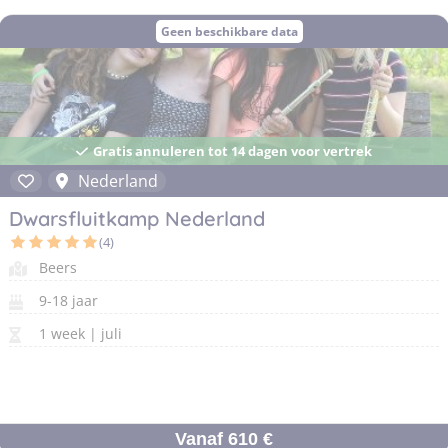
Geen beschikbare data
Gratis annuleren tot 14 dagen voor vertrek
Nederland
Dwarsfluitkamp Nederland
(4)
Beers
9-18 jaar
1 week | juli
Vanaf 610 €