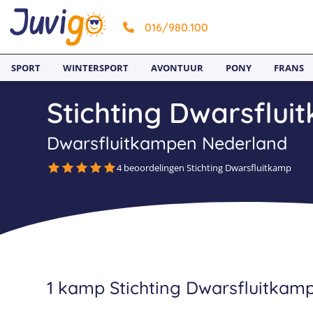
016/980.100
SPORT
WINTERSPORT
AVONTUUR
PONY
FRANS
Stichting Dwarsflui
Dwarsfluitkampen Nederland
4 beoordelingen Stichting Dwarsfluitkamp
1 kamp Stichting Dwarsfluitkamp