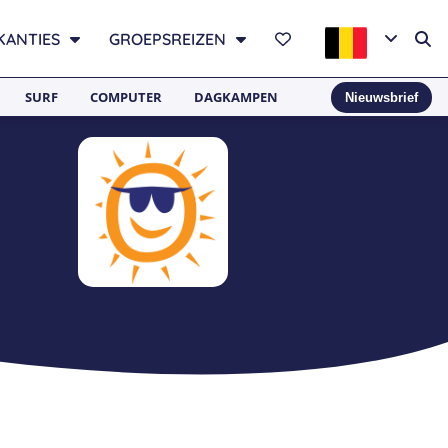
KANTIES
GROEPSREIZEN
SURF
COMPUTER
DAGKAMPEN
Nieuwsbrief