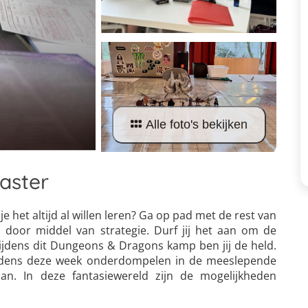
Alle foto's bekijken
aster
je het altijd al willen leren? Ga op pad met de rest van
door middel van strategie. Durf jij het aan om de
Tijdens dit Dungeons & Dragons kamp ben jij de held.
 tijdens deze week onderdompelen in de meeslepende
an. In deze fantasiewereld zijn de mogelijkheden