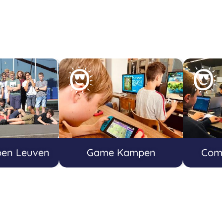
en Leuven
Game Kampen
Com