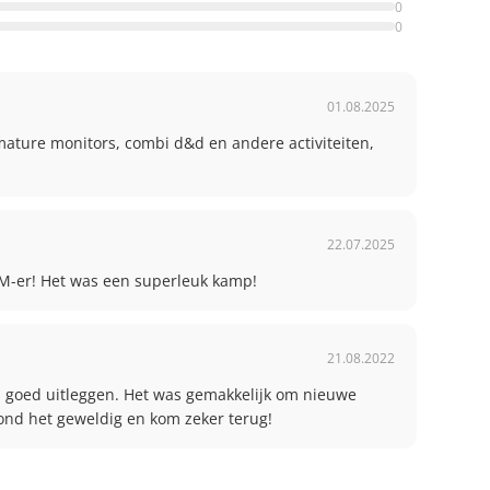
0
0
01.08.2025
ature monitors, combi d&d en andere activiteiten, 
22.07.2025
DM-er! Het was een superleuk kamp!
21.08.2022
s goed uitleggen. Het was gemakkelijk om nieuwe 
ond het geweldig en kom zeker terug!