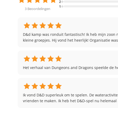
2
1
3 Beoordelingen
D&d kamp was ronduit fantastisch! Ik heb mijn zoon 
kleine groepjes. Hij vond het heerlijk! Organisatie was
Het verhaal van Dungeons and Dragons speelde de hel
Ik vond D&D superleuk om te spelen. De wateractivite
vrienden te maken. Ik heb het D&D-spel nu helemaal 