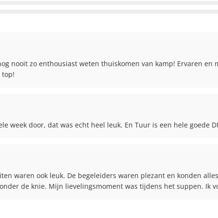
nog nooit zo enthousiast weten thuiskomen van kamp! Ervaren en m
 top!
e week door, dat was echt heel leuk. En Tuur is een hele goede 
iten waren ook leuk. De begeleiders waren plezant en konden alle
onder de knie. Mijn lievelingsmoment was tijdens het suppen. Ik v