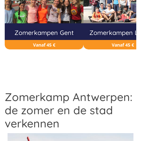
Zomerkampen Gent
Zomerkampen L
Vanaf 45 €
Vanaf 45 €
Zomerkamp Antwerpen:
de zomer en de stad
verkennen