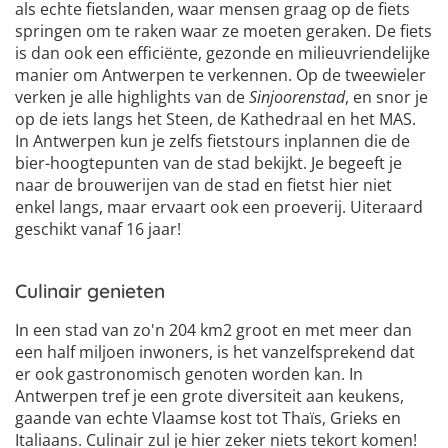
als echte fietslanden, waar mensen graag op de fiets
springen om te raken waar ze moeten geraken. De fiets
is dan ook een efficiënte, gezonde en milieuvriendelijke
manier om Antwerpen te verkennen. Op de tweewieler
verken je alle highlights van de
Sinjoorenstad
, en snor je
op de iets langs het Steen, de Kathedraal en het MAS.
In Antwerpen kun je zelfs fietstours inplannen die de
bier-hoogtepunten van de stad bekijkt. Je begeeft je
naar de brouwerijen van de stad en fietst hier niet
enkel langs, maar ervaart ook een proeverij. Uiteraard
geschikt vanaf 16 jaar!
Culinair genieten
In een stad van zo'n 204 km2 groot en met meer dan
een half miljoen inwoners, is het vanzelfsprekend dat
er ook gastronomisch genoten worden kan. In
Antwerpen tref je een grote diversiteit aan keukens,
gaande van echte Vlaamse kost tot Thaïs, Grieks en
Italiaans. Culinair zul je hier zeker niets tekort komen!