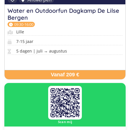
Water en Outdoorfun Dagkamp De Lilse
Bergen
09:30-16:00
Lille
7-15 jaar
5 dagen | juli → augustus
Vanaf 209 €
Scan mij