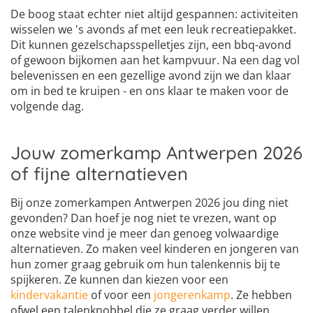
De boog staat echter niet altijd gespannen: activiteiten
wisselen we 's avonds af met een leuk recreatiepakket.
Dit kunnen gezelschapsspelletjes zijn, een bbq-avond
of gewoon bijkomen aan het kampvuur. Na een dag vol
belevenissen en een gezellige avond zijn we dan klaar
om in bed te kruipen - en ons klaar te maken voor de
volgende dag.
Jouw zomerkamp Antwerpen 2026
of fijne alternatieven
Bij onze zomerkampen Antwerpen 2026 jou ding niet
gevonden? Dan hoef je nog niet te vrezen, want op
onze website vind je meer dan genoeg volwaardige
alternatieven. Zo maken veel kinderen en jongeren van
hun zomer graag gebruik om hun talenkennis bij te
spijkeren. Ze kunnen dan kiezen voor een
kindervakantie
of voor een
jongerenkamp
. Ze hebben
ofwel een talenknobbel die ze graag verder willen