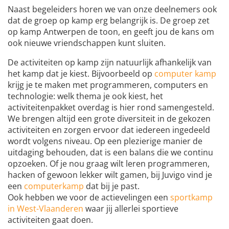
Naast begeleiders horen we van onze deelnemers ook
dat de groep op kamp erg belangrijk is. De groep zet
op kamp Antwerpen de toon, en geeft jou de kans om
ook nieuwe vriendschappen kunt sluiten.
De activiteiten op kamp zijn natuurlijk afhankelijk van
het kamp dat je kiest. Bijvoorbeeld op
computer kamp
krijg je te maken met programmeren, computers en
technologie: welk thema je ook kiest, het
activiteitenpakket overdag is hier rond samengesteld.
We brengen altijd een grote diversiteit in de gekozen
activiteiten en zorgen ervoor dat iedereen ingedeeld
wordt volgens niveau. Op een plezierige manier de
uitdaging behouden, dat is een balans die we continu
opzoeken. Of je nou graag wilt leren programmeren,
hacken of gewoon lekker wilt gamen, bij Juvigo vind je
een
computerkamp
dat bij je past.
Ook hebben we voor de actievelingen een
sportkamp
in West-Vlaanderen
waar jij allerlei sportieve
activiteiten gaat doen.