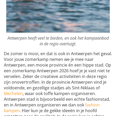
Antwerpen heeft veel te bieden, en ook het kampaanbod
in de regio overtuigt.
De zomer is mooi, en dat is ook in Antwerpen het geval.
Voor jouw zomerkamp nemen we je mee naar
Antwerpen, een mooie provincie én een hippe stad. Op
een zomerkamp Antwerpen 2026 hoef je je vast niet te
vervelen. Zeker de creatieve activiteiten in deze regio
zijn onovertroffen. In de provincie Antwerpen vind je
voldoende, en gezellige stadjes als Sint-Niklaas of
Mechelen
, waar ook toffe kampen organiseren.
Antwerpen stad is bijvoorbeeld een echte fashionstad,
en in Antwerpen organiseren we dan ook
fashion
kampen
. Hier kun je de gekke ideeën in je hoofd