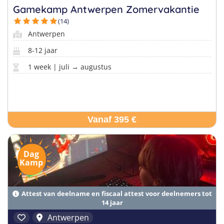
Gamekamp Antwerpen Zomervakantie
(14)
Antwerpen
8-12 jaar
1 week | juli → augustus
Vanaf 395 €
Dag
Kamp
Attest van deelname en fiscaal attest voor deelnemers tot
14 jaar
Antwerpen