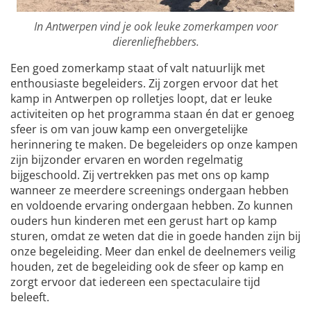
In Antwerpen vind je ook leuke zomerkampen voor
dierenliefhebbers.
Een goed zomerkamp staat of valt natuurlijk met
enthousiaste begeleiders. Zij zorgen ervoor dat het
kamp in Antwerpen op rolletjes loopt, dat er leuke
activiteiten op het programma staan én dat er genoeg
sfeer is om van jouw kamp een onvergetelijke
herinnering te maken. De begeleiders op onze kampen
zijn bijzonder ervaren en worden regelmatig
bijgeschoold. Zij vertrekken pas met ons op kamp
wanneer ze meerdere screenings ondergaan hebben
en voldoende ervaring ondergaan hebben. Zo kunnen
ouders hun kinderen met een gerust hart op kamp
sturen, omdat ze weten dat die in goede handen zijn bij
onze begeleiding. Meer dan enkel de deelnemers veilig
houden, zet de begeleiding ook de sfeer op kamp en
zorgt ervoor dat iedereen een spectaculaire tijd
beleeft.