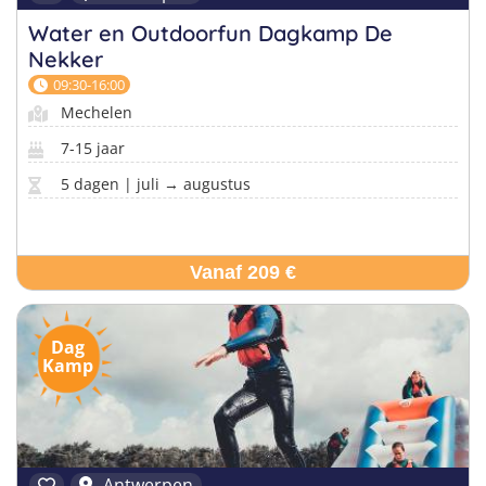
Water en Outdoorfun Dagkamp De
Nekker
09:30-16:00
Mechelen
7-15 jaar
5 dagen | juli → augustus
Vanaf 209 €
Dag
Kamp
Antwerpen