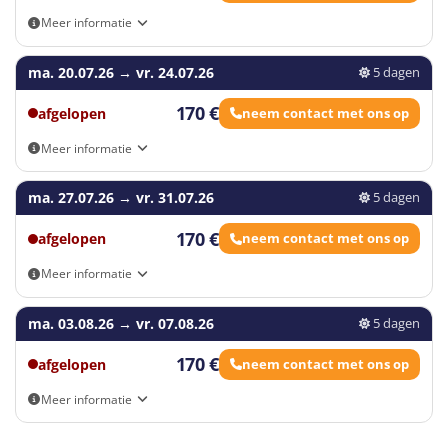
Meer informatie
Eigen vervoer
ma. 20.07.26
→
vr. 24.07.26
Dagkamp - zonder overnachting
5 dagen
Dagkamp tijden: 09:00-16:30
170 €
afgelopen
neem contact met ons op
Meer informatie
Eigen vervoer
ma. 27.07.26
→
vr. 31.07.26
Dagkamp - zonder overnachting
5 dagen
Dagkamp tijden: 09:00-16:30
170 €
afgelopen
neem contact met ons op
Meer informatie
Eigen vervoer
ma. 03.08.26
→
vr. 07.08.26
Dagkamp - zonder overnachting
5 dagen
Dagkamp tijden: 09:00-16:30
170 €
afgelopen
neem contact met ons op
Meer informatie
Eigen vervoer