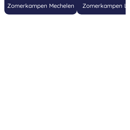
Zomerkampen Mechelen
Zomerkampen L