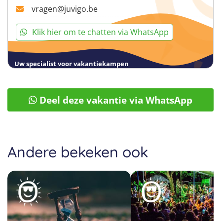
vragen@juvigo.be
Klik hier om te chatten via WhatsApp
Uw specialist voor vakantiekampen
Deel deze vakantie via WhatsApp
Andere bekeken ook