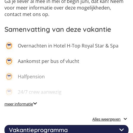
Ga je liever al mee in mei of begin juni, dat kan! Neem
voor meer informatie over deze mogelijkheden,
contact met ons op.
Samenvatting van deze vakantie
Overnachten in Hotel H-Top Royal Star & Spa
Aankomst per bus of vlucht
Halfpension
24/7 crew aanwezig
meer informatie
Nieuwe vrienden maken
Alles weergeven
Zon, zee en strand
Vakantieprogramma