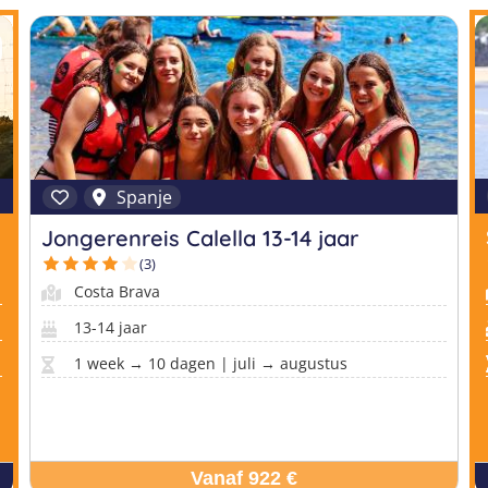
Spanje
Jongerenreis Calella 13-14 jaar
(3)
Costa Brava
13-14 jaar
1 week → 10 dagen | juli → augustus
Vanaf 922 €