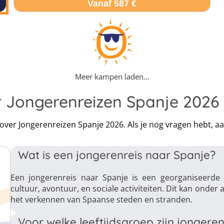
Vanaf 587 €
Meer kampen laden…
r Jongerenreizen Spanje 2026
n over Jongerenreizen Spanje 2026. Als je nog vragen hebt, 
Wat is een jongerenreis naar Spanje?
Een jongerenreis naar Spanje is een georganiseerde
cultuur, avontuur, en sociale activiteiten. Dit kan onder 
het verkennen van Spaanse steden en stranden.
Voor welke leeftijdsgroep zijn jongere