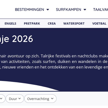
BESTEMMINGEN
SURFKAMPEN
TAALVA
ENGELS
PRETPARK
CREA
WATERSPORT
VOETBAL
je 2026
nair avontuur op zich. Talrijke festivals en nachtclubs ma
l van activiteiten, zoals surfen, duiken en wandelen in 
er, nieuwe vrienden en het ontdekken van een levendige en
Duur
Overnachting