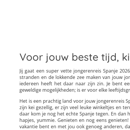
Voor jouw beste tijd, k
Jij gaat een super vette jongerenreis Spanje 20
stranden en de lokkende zee maken van jouw jong
iedereen heeft het daar naar zijn zin. Je bent 
geweldige mogelijkheden; is er voor elke leeftijdsg
Het is een prachtig land voor jouw jongerenreis Sp
zijn kei gezellig, er zijn veel leuke winkeltjes en 
daar kom je nog het echte Spanje tegen. En dan he
hapjes, yummie. Genieten en nog eens genieten! 
vakantie bent en met jou ook genoeg anderen, daar