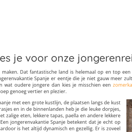
ies je voor onze jongerenre
26 maken. Dat fantastische land is helemaal op en top ee
erenvakantie Spanje er eentje die je niet gauw meer zult
een wat oudere jongere dan kies je misschien een
zomerka
roep genoeg vertier en plezier.
anje met een grote kustlijn, de plaatsen langs de kust
terrasjes en in de binnenlanden heb je die leuke dorpjes,
t zalige eten, lekkere tapas, paella en andere lekkere
Een jongerenvakantie Spanje betekent dat je echt op
door is het altijd dynamisch en gezellig. Er is zoveel