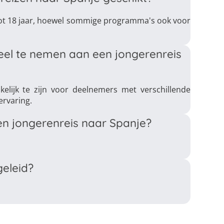
 tot 18 jaar, hoewel sommige programma's ook voor
el te nemen aan een jongerenreis
lijk te zijn voor deelnemers met verschillende
ervaring.
een jongerenreis naar Spanje?
geleid?