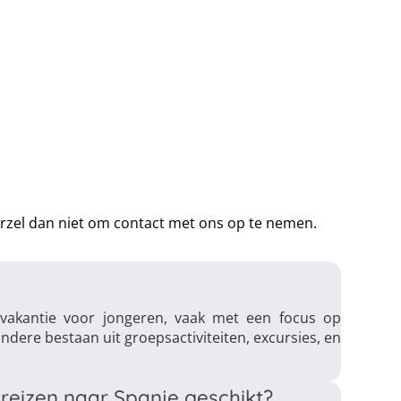
aarzel dan niet om contact met ons op te nemen.
 vakantie voor jongeren, vaak met een focus op
andere bestaan uit groepsactiviteiten, excursies, en
nreizen naar Spanje geschikt?