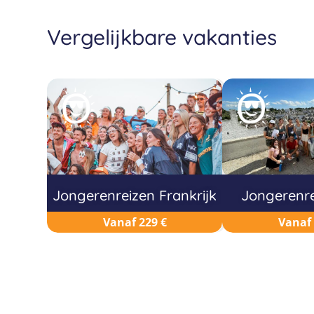
Vergelijkbare vakanties
Jongerenreizen Frankrijk
Jongerenrei
Vanaf 229 €
Vanaf 