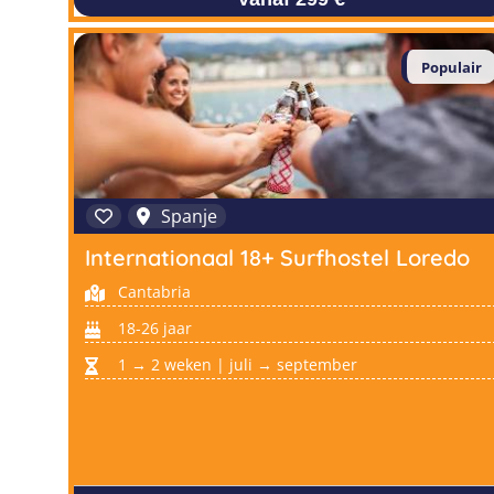
Populair
Spanje
Internationaal 18+ Surfhostel Loredo
Cantabria
18-26 jaar
1 → 2 weken | juli → september