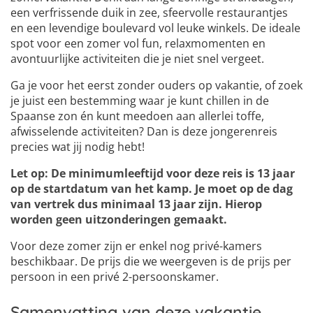
6
een verfrissende duik in zee, sfeervolle restaurantjes
en een levendige boulevard vol leuke winkels. De ideale
spot voor een zomer vol fun, relaxmomenten en
avontuurlijke activiteiten die je niet snel vergeet.
Ga je voor het eerst zonder ouders op vakantie, of zoek
je juist een bestemming waar je kunt chillen in de
Spaanse zon én kunt meedoen aan allerlei toffe,
afwisselende activiteiten? Dan is deze jongerenreis
precies wat jij nodig hebt!
Let op: De minimumleeftijd voor deze reis is 13 jaar
op de startdatum van het kamp. Je moet op de dag
van vertrek dus minimaal 13 jaar zijn. Hierop
worden geen uitzonderingen gemaakt.
Voor deze zomer zijn er enkel nog privé-kamers
beschikbaar. De prijs die we weergeven is de prijs per
persoon in een privé 2-persoonskamer.
Samenvatting van deze vakantie