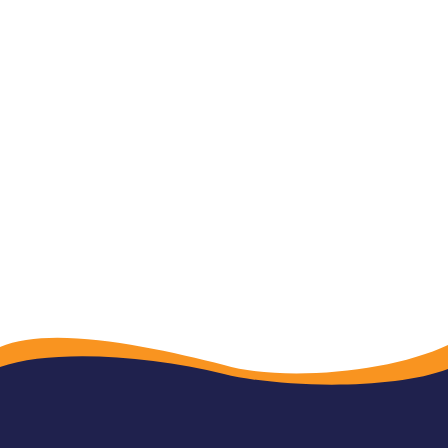
37
38
39