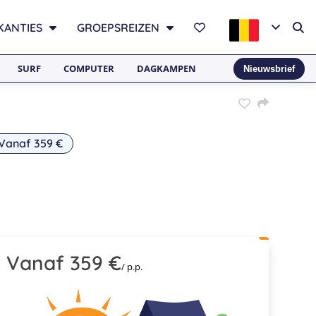
KANTIES
GROEPSREIZEN
SURF
COMPUTER
DAGKAMPEN
Nieuwsbrief
Vanaf 359 €
Vanaf 359 €
/ p.p.