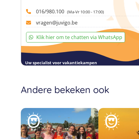
016/980.100
(Ma-Vr 10:00 - 17:00)
vragen@juvigo.be
Klik hier om te chatten via WhatsApp
Uw specialist voor vakantiekampen
Andere bekeken ook