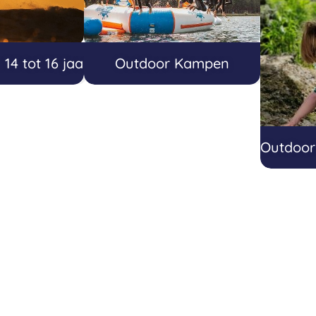
4 tot 16 jaar
Outdoor Kampen
Outdoo