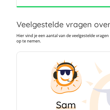
kunnen helpen.
Veelgestelde vragen ove
Hier vind je een aantal van de veelgestelde vrage
op te nemen.
Click map to enable scroll zoom
Sam