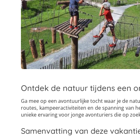
Ontdek de natuur tijdens een o
Ga mee op een avontuurlijke tocht waar je de natu
routes, kampeeractiviteiten en de spanning van 
unieke ervaring voor jonge avonturiers die op zoek
Samenvatting van deze vakanti
4
13
22
5
14
23