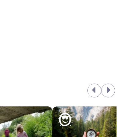
e locatie kan het zijn dat er minstens 1 begeleider