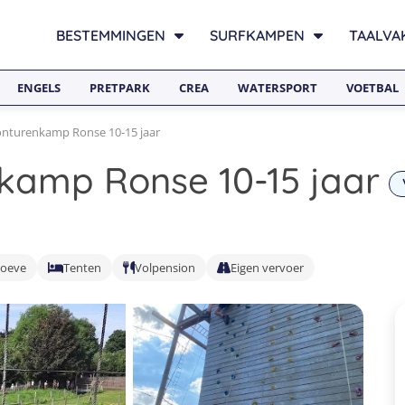
BESTEMMINGEN
SURFKAMPEN
TAALVA
ENGELS
PRETPARK
CREA
WATERSPORT
VOETBAL
nturenkamp Ronse 10-15 jaar
amp Ronse 10-15 jaar
hoeve
Tenten
Volpension
Eigen vervoer