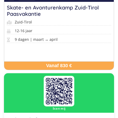
Skate- en Avonturenkamp Zuid-Tirol
Paasvakantie
Zuid-Tirol
12-16 jaar
9 dagen | maart → april
Vanaf 830 €
Scan mij