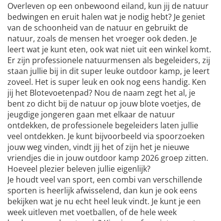
Overleven op een onbewoond eiland, kun jij de natuur
bedwingen en eruit halen wat je nodig hebt? Je geniet
van de schoonheid van de natuur en gebruikt de
natuur, zoals de mensen het vroeger ook deden. Je
leert wat je kunt eten, ook wat niet uit een winkel komt.
Er zijn professionele natuurmensen als begeleiders, zij
staan jullie bij in dit super leuke outdoor kamp, je leert
zoveel. Het is super leuk en ook nog eens handig. Ken
jij het Blotevoetenpad? Nou de naam zegt het al, je
bent zo dicht bij de natuur op jouw blote voetjes, de
jeugdige jongeren gaan met elkaar de natuur
ontdekken, de professionele begeleiders laten jullie
veel ontdekken. Je kunt bijvoorbeeld via spoorzoeken
jouw weg vinden, vindt jij het of zijn het je nieuwe
vriendjes die in jouw outdoor kamp 2026 groep zitten.
Hoeveel plezier beleven jullie eigenlijk?
Je houdt veel van sport, een combi van verschillende
sporten is heerlijk afwisselend, dan kun je ook eens
bekijken wat je nu echt heel leuk vindt. Je kunt je een
week uitleven met voetballen, of de hele week