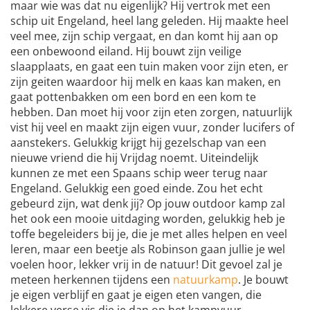
maar wie was dat nu eigenlijk? Hij vertrok met een
schip uit Engeland, heel lang geleden. Hij maakte heel
veel mee, zijn schip vergaat, en dan komt hij aan op
een onbewoond eiland. Hij bouwt zijn veilige
slaapplaats, en gaat een tuin maken voor zijn eten, er
zijn geiten waardoor hij melk en kaas kan maken, en
gaat pottenbakken om een bord en een kom te
hebben. Dan moet hij voor zijn eten zorgen, natuurlijk
vist hij veel en maakt zijn eigen vuur, zonder lucifers of
aanstekers. Gelukkig krijgt hij gezelschap van een
nieuwe vriend die hij Vrijdag noemt. Uiteindelijk
kunnen ze met een Spaans schip weer terug naar
Engeland. Gelukkig een goed einde. Zou het echt
gebeurd zijn, wat denk jij? Op jouw outdoor kamp zal
het ook een mooie uitdaging worden, gelukkig heb je
toffe begeleiders bij je, die je met alles helpen en veel
leren, maar een beetje als Robinson gaan jullie je wel
voelen hoor, lekker vrij in de natuur! Dit gevoel zal je
meteen herkennen tijdens een
natuurkamp
. Je bouwt
je eigen verblijf en gaat je eigen eten vangen, die