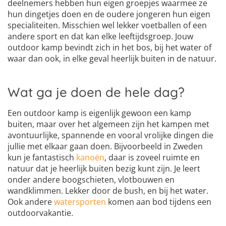
deelnemers hebben hun eigen groepjes waarmee ze
hun dingetjes doen en de oudere jongeren hun eigen
specialiteiten. Misschien wel lekker voetballen of een
andere sport en dat kan elke leeftijdsgroep. Jouw
outdoor kamp bevindt zich in het bos, bij het water of
waar dan ook, in elke geval heerlijk buiten in de natuur.
Wat ga je doen de hele dag?
Een outdoor kamp is eigenlijk gewoon een kamp
buiten, maar over het algemeen zijn het kampen met
avontuurlijke, spannende en vooral vrolijke dingen die
jullie met elkaar gaan doen. Bijvoorbeeld in Zweden
kun je fantastisch
kanoën
, daar is zoveel ruimte en
natuur dat je heerlijk buiten bezig kunt zijn. Je leert
onder andere boogschieten, vlotbouwen en
wandklimmen. Lekker door de bush, en bij het water.
Ook andere
watersporten
komen aan bod tijdens een
outdoorvakantie.