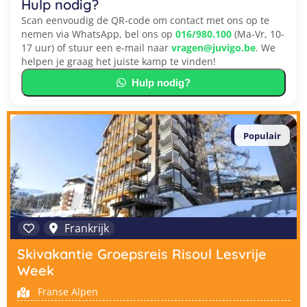
Hulp nodig?
Scan eenvoudig de QR-code om contact met ons op te
nemen via WhatsApp, bel ons op
016/980.100
(Ma-Vr, 10-
17 uur) of stuur een e-mail naar
vragen@juvigo.be
. We
helpen je graag het juiste kamp te vinden!
Hulp nodig?
Populair
Frankrijk
Skivakantie Groepsreis Risoul Lesvrije
Week
Franse Alpen