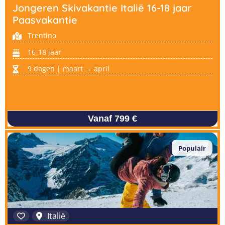
Jongeren Skivakantie Italië 16-18 jaar
Paasvakantie
Trentino
16-18 jaar
9 dagen | maart → april
Vanaf 799 €
Populair
Italië