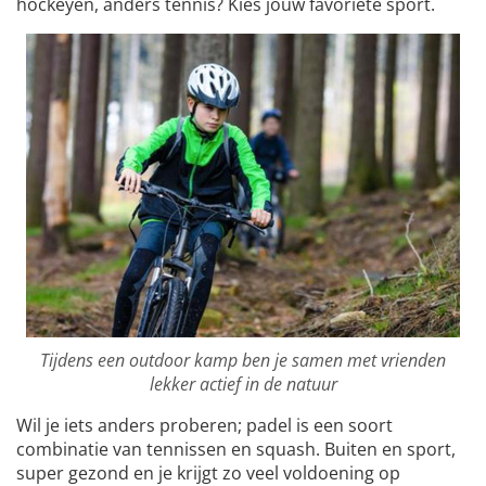
hockeyen, anders tennis? Kies jouw favoriete sport.
Tijdens een outdoor kamp ben je samen met vrienden
lekker actief in de natuur
Wil je iets anders proberen; padel is een soort
combinatie van tennissen en squash. Buiten en sport,
super gezond en je krijgt zo veel voldoening op