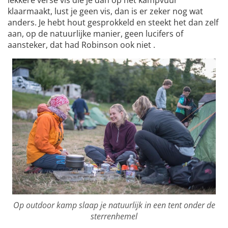
lekkere verse vis die je dan op het kampvuur
klaarmaakt, lust je geen vis, dan is er zeker nog wat
anders. Je hebt hout gesprokkeld en steekt het dan zelf
aan, op de natuurlijke manier, geen lucifers of
aansteker, dat had Robinson ook niet .
Op outdoor kamp slaap je natuurlijk in een tent onder de
sterrenhemel