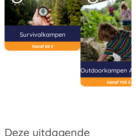
Survivalkampen
Vanaf 66 €
Outdoorkampen Ar
Vanaf 195 €
Deze uitdagende