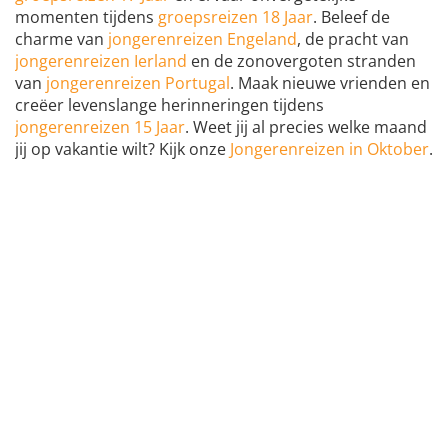
momenten tijdens
groepsreizen 18 Jaar
. Beleef de
charme van
jongerenreizen Engeland
, de pracht van
jongerenreizen Ierland
en de zonovergoten stranden
van
jongerenreizen Portugal
. Maak nieuwe vrienden en
creëer levenslange herinneringen tijdens
jongerenreizen 15 Jaar
. Weet jij al precies welke maand
jij op vakantie wilt? Kijk onze
Jongerenreizen in Oktober
.