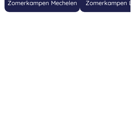
Zomerkampen Mechelen
Zomerkampen L