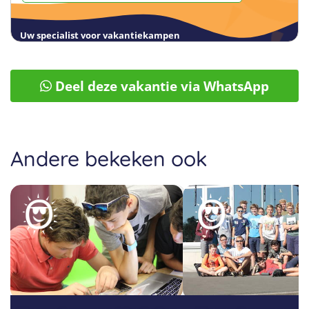
Uw specialist voor vakantiekampen
Deel deze vakantie via WhatsApp
Andere bekeken ook