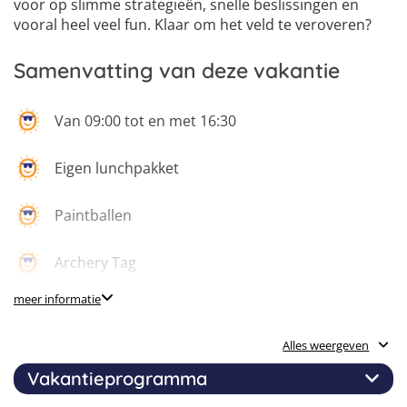
voor op slimme strategieën, snelle beslissingen en
vooral heel veel fun. Klaar om het veld te veroveren?
Samenvatting van deze vakantie
Van 09:00 tot en met 16:30
Eigen lunchpakket
Paintballen
Archery Tag
meer informatie
Verdediging & shelter bouwen
Alles weergeven
Laser Battle & Gelblaster
Vakantieprogramma
Boulderen en klimmen