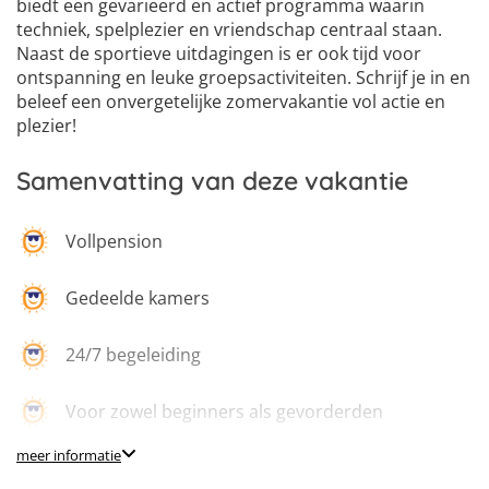
biedt een gevarieerd en actief programma waarin
techniek, spelplezier en vriendschap centraal staan.
Naast de sportieve uitdagingen is er ook tijd voor
ontspanning en leuke groepsactiviteiten. Schrijf je in en
4
beleef een onvergetelijke zomervakantie vol actie en
5
6
plezier!
Samenvatting van deze vakantie
Vollpension
Gedeelde kamers
24/7 begeleiding
Voor zowel beginners als gevorderden
meer informatie
Tennis & Padel