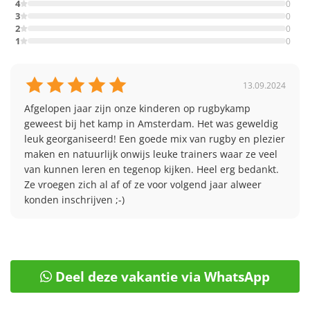
4
0
3
0
2
0
1
0
13.09.2024
Afgelopen jaar zijn onze kinderen op rugbykamp 
geweest bij het kamp in Amsterdam. Het was geweldig 
leuk georganiseerd! Een goede mix van rugby en plezier 
maken en natuurlijk onwijs leuke trainers waar ze veel 
van kunnen leren en tegenop kijken. Heel erg bedankt. 
Ze vroegen zich al af of ze voor volgend jaar alweer 
konden inschrijven ;-)
Deel deze vakantie via WhatsApp