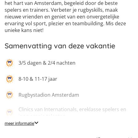
6
het hart van Amsterdam, begeleid door de beste
spelers en trainers. Verbeter je rugbyskills, maak
nieuwe vrienden en geniet van een onvergetelijke
ervaring vol sport, plezier en teambuilding. Mis deze
unieke kans niet!
Samenvatting van deze vakantie
3/5 dagen & 2/4 nachten
8-10 & 11-17 jaar
Rugbystadion Amsterdam
Clinics van Internationals, ereklasse spelers en
jong oranje talenten
meer informatie
Overnachtingen in tenten