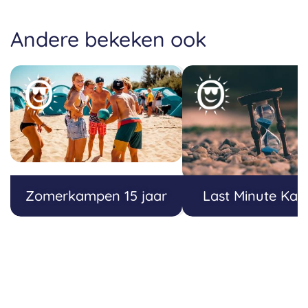
Andere bekeken ook
Zomerkampen 15 jaar
Last Minute Ka