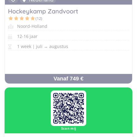
Hockeykamp Zandvoort
(12)
Noord-Holland
12-16 jaar
1 week | juli → augustus
Vanaf 749 €
Scan mij