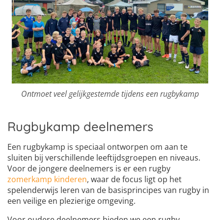
Ontmoet veel gelijkgestemde tijdens een rugbykamp
Rugbykamp deelnemers
Een rugbykamp is speciaal ontworpen om aan te
sluiten bij verschillende leeftijdsgroepen en niveaus.
Voor de jongere deelnemers is er een rugby
zomerkamp kinderen
, waar de focus ligt op het
spelenderwijs leren van de basisprincipes van rugby in
een veilige en plezierige omgeving.
Voor oudere deelnemers bieden we een rugby