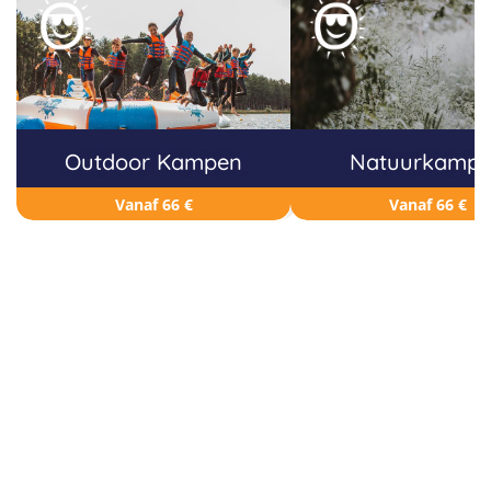
Outdoor Kampen
Natuurkamp
Vanaf 66 €
Vanaf 66 €