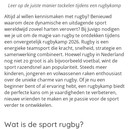
Leer op de juiste manier tackelen tijdens een rugbykamp
Altijd al willen kennismaken met rugby? Benieuwd
waarom deze dynamische en uitdagende sport
wereldwijd zoveel harten verovert? Bij Juvigo nodigen
we je uit om de magie van rugby te ontdekken tijdens
een onvergetelijk rugbykamp 2026. Rugby is een
energieke teamsport die kracht, snelheid, strategie en
samenwerking combineert. Hoewel rugby in Nederland
nog niet zo groot is als bijvoorbeeld voetbal, wint de
sport razendsnel aan populariteit. Steeds meer
kinderen, jongeren en volwassenen raken enthousiast
over de unieke charme van rugby. Of je nu een
beginner bent of al ervaring hebt, een rugbykamp biedt
de perfecte kans om je vaardigheden te verbeteren,
nieuwe vrienden te maken en je passie voor de sport
verder te ontwikkelen.
Wat is de sport rugby?