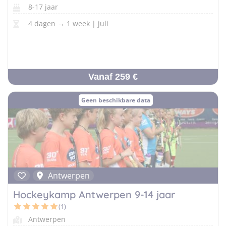
8-17 jaar
4 dagen → 1 week | juli
Vanaf 259 €
Geen beschikbare data
Antwerpen
Hockeykamp Antwerpen 9-14 jaar
(1)
Antwerpen