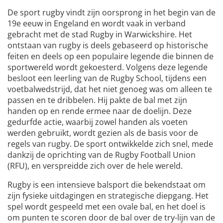
De sport rugby vindt zijn oorsprong in het begin van de
19e eeuw in Engeland en wordt vaak in verband
gebracht met de stad Rugby in Warwickshire. Het
ontstaan van rugby is deels gebaseerd op historische
feiten en deels op een populaire legende die binnen de
sportwereld wordt gekoesterd. Volgens deze legende
besloot een leerling van de Rugby School, tijdens een
voetbalwedstrijd, dat het niet genoeg was om alleen te
passen en te dribbelen. Hij pakte de bal met zijn
handen op en rende ermee naar de doelijn. Deze
gedurfde actie, waarbij zowel handen als voeten
werden gebruikt, wordt gezien als de basis voor de
regels van rugby. De sport ontwikkelde zich snel, mede
dankzij de oprichting van de Rugby Football Union
(RFU), en verspreidde zich over de hele wereld.
Rugby is een intensieve balsport die bekendstaat om
zijn fysieke uitdagingen en strategische diepgang. Het
spel wordt gespeeld met een ovale bal, en het doel is
om punten te scoren door de bal over de try-lijn van de