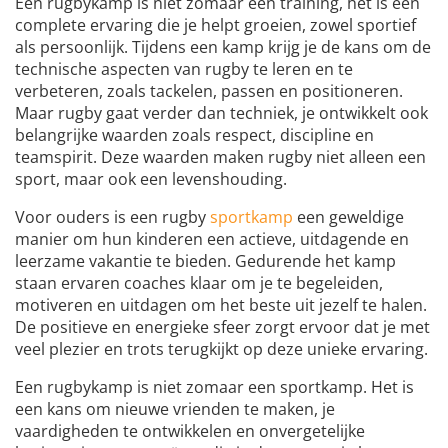
Een rugbykamp is niet zomaar een training, het is een
complete ervaring die je helpt groeien, zowel sportief
als persoonlijk. Tijdens een kamp krijg je de kans om de
technische aspecten van rugby te leren en te
verbeteren, zoals tackelen, passen en positioneren.
Maar rugby gaat verder dan techniek, je ontwikkelt ook
belangrijke waarden zoals respect, discipline en
teamspirit. Deze waarden maken rugby niet alleen een
sport, maar ook een levenshouding.
Voor ouders is een rugby
sportkamp
een geweldige
manier om hun kinderen een actieve, uitdagende en
leerzame vakantie te bieden. Gedurende het kamp
staan ervaren coaches klaar om je te begeleiden,
motiveren en uitdagen om het beste uit jezelf te halen.
De positieve en energieke sfeer zorgt ervoor dat je met
veel plezier en trots terugkijkt op deze unieke ervaring.
Een rugbykamp is niet zomaar een sportkamp. Het is
een kans om nieuwe vrienden te maken, je
vaardigheden te ontwikkelen en onvergetelijke