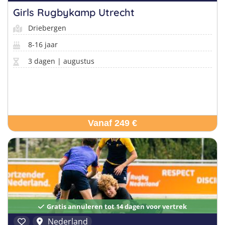
Girls Rugbykamp Utrecht
Driebergen
8-16 jaar
3 dagen | augustus
Vanaf 249 €
Gratis annuleren tot 14 dagen voor vertrek
Nederland