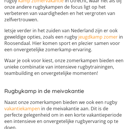
rugby
kamp zomervakantie
in Utrecht, waar net als bij
onze andere rugbykampen de focus ligt op het
verbeteren van vaardigheden en het vergroten van
zelfvertrouwen.
Ietsje verder in het zuiden van Nederland zijn er ook
geweldige opties, zoals een rugby
jeugdkamp zomer
in
Roosendaal. Hier komen sport en plezier samen voor
een onvergetelijke zomerkamp-ervaring.
Waar je ook voor kiest, onze zomerkampen bieden een
unieke combinatie van intensieve rugbytrainingen,
teambuilding en onvergetelijke momenten!
Rugbykamp in de meivakantie
Naast onze zomerkampen bieden we ook een rugby
vakantiekampen
in de meivakantie aan. Dit is de
perfecte gelegenheid om in een korte vakantieperiode
een intensieve en onvergetelijke rugbyervaring op te
doen.