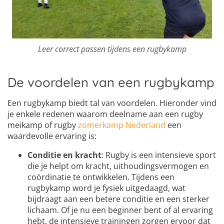
Leer correct passen tijdens een rugbykamp
De voordelen van een rugbykamp
Een rugbykamp biedt tal van voordelen. Hieronder vind
je enkele redenen waarom deelname aan een rugby
meikamp of rugby
zomerkamp Nederland
een
waardevolle ervaring is:
Conditie en kracht
: Rugby is een intensieve sport
die je helpt om kracht, uithoudingsvermogen en
coördinatie te ontwikkelen. Tijdens een
rugbykamp word je fysiek uitgedaagd, wat
bijdraagt aan een betere conditie en een sterker
lichaam. Of je nu een beginner bent of al ervaring
hebt, de intensieve trainingen zorgen ervoor dat