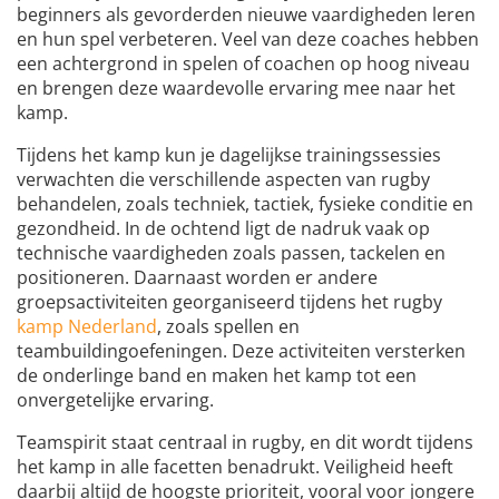
beginners als gevorderden nieuwe vaardigheden leren
en hun spel verbeteren. Veel van deze coaches hebben
een achtergrond in spelen of coachen op hoog niveau
en brengen deze waardevolle ervaring mee naar het
kamp.
Tijdens het kamp kun je dagelijkse trainingssessies
verwachten die verschillende aspecten van rugby
behandelen, zoals techniek, tactiek, fysieke conditie en
gezondheid. In de ochtend ligt de nadruk vaak op
technische vaardigheden zoals passen, tackelen en
positioneren. Daarnaast worden er andere
groepsactiviteiten georganiseerd tijdens het rugby
kamp Nederland
, zoals spellen en
teambuildingoefeningen. Deze activiteiten versterken
de onderlinge band en maken het kamp tot een
onvergetelijke ervaring.
Teamspirit staat centraal in rugby, en dit wordt tijdens
het kamp in alle facetten benadrukt. Veiligheid heeft
daarbij altijd de hoogste prioriteit, vooral voor jongere