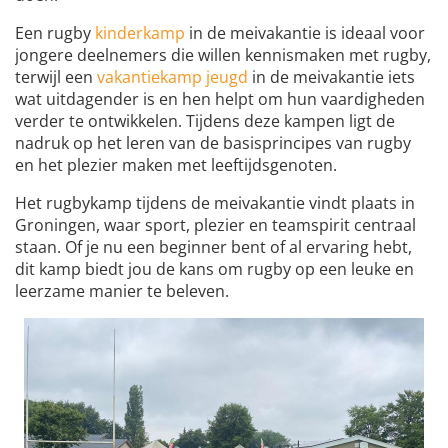
Een rugby
kinderkamp
in de meivakantie is ideaal voor
jongere deelnemers die willen kennismaken met rugby,
terwijl een
vakantiekamp jeugd
in de meivakantie iets
wat uitdagender is en hen helpt om hun vaardigheden
verder te ontwikkelen. Tijdens deze kampen ligt de
nadruk op het leren van de basisprincipes van rugby
en het plezier maken met leeftijdsgenoten.
Het rugbykamp tijdens de meivakantie vindt plaats in
Groningen, waar sport, plezier en teamspirit centraal
staan. Of je nu een beginner bent of al ervaring hebt,
dit kamp biedt jou de kans om rugby op een leuke en
leerzame manier te beleven.