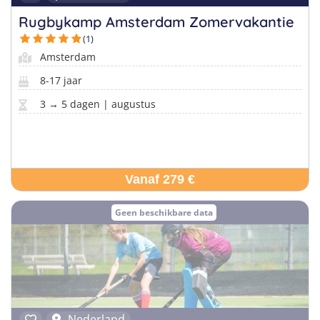
Rugbykamp Amsterdam Zomervakantie
(1)
Amsterdam
8-17 jaar
3 → 5 dagen | augustus
Vanaf 279 €
Geen beschikbare data
Nederland