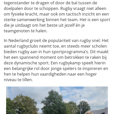
tegenstander te dragen of door de bal tussen de
doelpalen door te schoppen. Rugby vraagt niet alleen
om fysieke kracht, maar ook om tactisch inzicht en een
sterke samenwerking binnen het team. Het is een sport
die je uitdaagt om het beste uit jezelf én je
teamgenoten te halen.
In Nederland groeit de populariteit van rugby snel. Het
aantal rugbyclubs neemt toe, en steeds meer scholen
bieden rugby aan in hun sportprogramma’s. Dit maakt
het een spannend moment om betrokken te raken bij
deze dynamische sport. Een rugbykamp speelt hierin
een belangrijke rol door jonge spelers te inspireren en
hen te helpen hun vaardigheden naar een hoger
niveau te tillen.