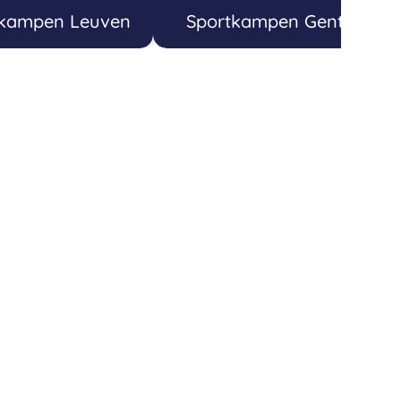
tkampen Leuven
Sportkampen Gent