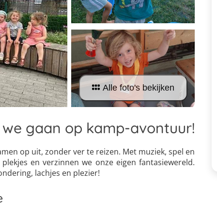
Alle foto's bekijken
r, we gaan op kamp-avontuur!
men op uit, zonder ver te reizen. Met muziek, spel en
 plekjes en verzinnen we onze eigen fantasiewereld.
ndering, lachjes en plezier!
e