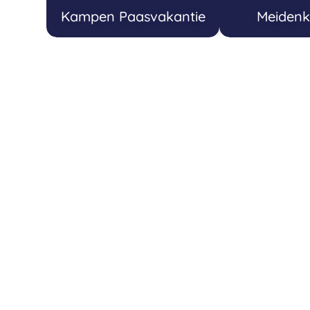
Kampen Paasvakantie
Meiden