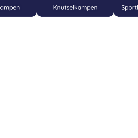
kampen
Knutselkampen
Spor