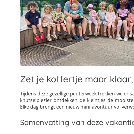
Zet je koffertje maar klaa
Tijdens deze gezellige peuterweek trekken we er sa
knutselplezier ontdekken de kleintjes de mooiste
Elke dag brengt een nieuw mini-avontuur vol verwo
Samenvatting van deze vakanti