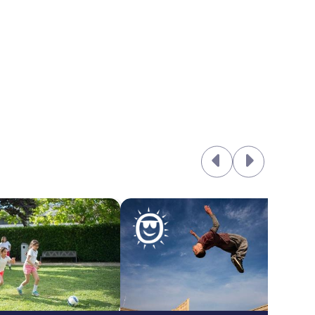
n de activiteit, krijgt u het inschrijvingsgeld niet