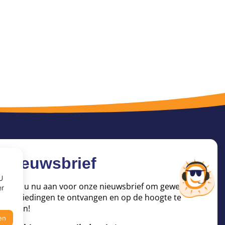
Nieuwsbrief
U
Meld u nu aan voor onze nieuwsbrief om geweldige
er
aanbiedingen te ontvangen en op de hoogte te
blijven!
en