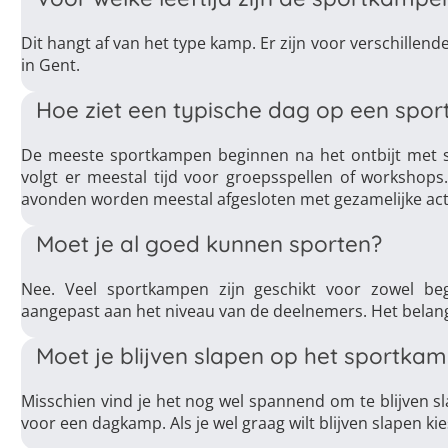
Dit hangt af van het type kamp. Er zijn voor verschillen
in Gent.
Hoe ziet een typische dag op een spor
De meeste sportkampen beginnen na het ontbijt met s
volgt er meestal tijd voor groepsspellen of workshops.
avonden worden meestal afgesloten met gezamelijke acti
Moet je al goed kunnen sporten?
Nee. Veel sportkampen zijn geschikt voor zowel be
aangepast aan het niveau van de deelnemers. Het belangri
Moet je blijven slapen op het sportka
Misschien vind je het nog wel spannend om te blijven s
voor een dagkamp. Als je wel graag wilt blijven slapen k