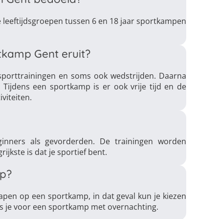
de leeftijdsgroepen tussen 6 en 18 jaar sportkampen
tkamp Gent eruit?
porttrainingen en soms ook wedstrijden. Daarna
 Tijdens een sportkamp is er ook vrije tijd en de
viteiten.
ginners als gevorderden. De trainingen worden
jkste is dat je sportief bent.
mp?
lapen op een sportkamp, in dat geval kun je kiezen
ies je voor een sportkamp met overnachting.