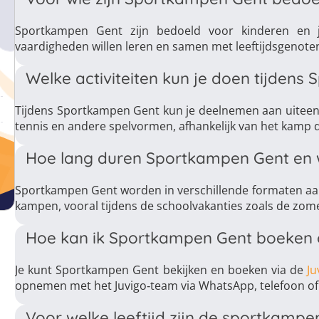
Sportkampen Gent zijn bedoeld voor kinderen en jo
vaardigheden willen leren en samen met leeftijdsgenoten
Welke activiteiten kun je doen tijden
Tijdens Sportkampen Gent kun je deelnemen aan uiteenlo
tennis en andere spelvormen, afhankelijk van het kamp da
Hoe lang duren Sportkampen Gent en w
Sportkampen Gent worden in verschillende formaten 
kampen, vooral tijdens de schoolvakanties zoals de zom
Hoe kan ik Sportkampen Gent boeken o
Je kunt Sportkampen Gent bekijken en boeken via de
Ju
opnemen met het Juvigo‑team via WhatsApp, telefoon of 
Voor welke leeftijd zijn de sportkamp