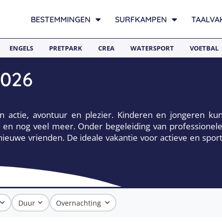
BESTEMMINGEN
SURFKAMPEN
TAALVA
ENGELS
PRETPARK
CREA
WATERSPORT
VOETBAL
2026
n actie, avontuur en plezier. Kinderen en jongeren k
nnis en nog veel meer. Onder begeleiding van professione
uwe vrienden. De ideale vakantie voor actieve en sporti
Duur
Overnachting