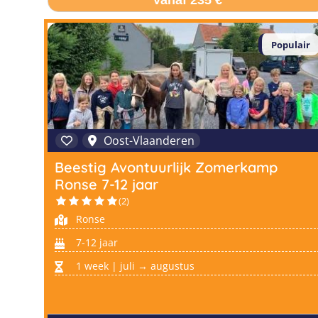
Vanaf 235 €
Populair
Oost-Vlaanderen
Beestig Avontuurlijk Zomerkamp
Ronse 7-12 jaar
(2)
Ronse
7-12 jaar
1 week | juli → augustus