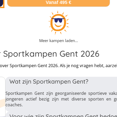
Vanaf 495 €
Meer kampen laden…
r Sportkampen Gent 2026
n over Sportkampen Gent 2026. Als je nog vragen hebt, aarz
Wat zijn Sportkampen Gent?
Sportkampen Gent zijn georganiseerde sportieve vak
jongeren actief bezig zijn met diverse sporten en g
coaches.
Voor wie zijn Sportkampen Gent bedoe