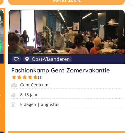
Vanaf 160 €
Oost-Vlaanderen
Fashionkamp Gent Zomervakantie
(1)
Gent Centrum
8-15 jaar
5 dagen | augustus