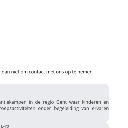
el dan niet om contact met ons op te nemen.
antiekampen in de regio Gent waar kinderen en
roepsactiviteiten onder begeleiding van ervaren
ld?