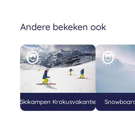
Andere bekeken ook
Skikampen Krokusvakantie
Snowboar