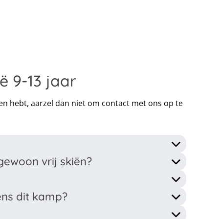
 9-13 jaar
gen hebt, aarzel dan niet om contact met ons op te
ewoon vrij skiën?
dens dit kamp?