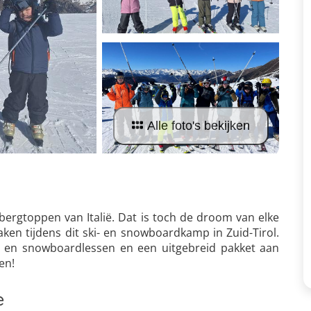
Alle foto's bekijken
ergtoppen van Italië. Dat is toch de droom van elke
aken tijdens dit ski- en snowboardkamp in Zuid-Tirol.
- en snowboardlessen en een uitgebreid pakket aan
en!
e