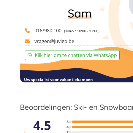
Sam
016/980.100
(Ma-Vr 10:00 - 17:00)
vragen@juvigo.be
Klik hier om te chatten via WhatsApp
Uw specialist voor vakantiekampen
Beoordelingen: Ski- en Snowboar
4.5
5
4
3