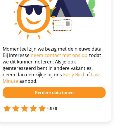
Momenteel zijn we bezig met de nieuwe data.
Bij interesse
neem contact met ons op
zodat
we dit kunnen noteren. Als je ook
geïnteresseerd bent in andere vakanties,
neem dan een kijkje bij ons
Early Bird
of
Last
Minute
aanbod.
Eerdere data tonen
4.5 / 5