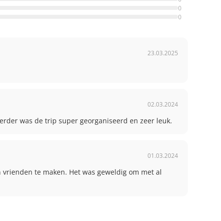
0
0
23.03.2025
02.03.2024
erder was de trip super georganiseerd en zeer leuk.
01.03.2024
 vrienden te maken. Het was geweldig om met al 