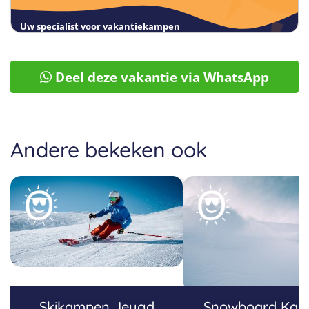
Uw specialist voor vakantiekampen
Deel deze vakantie via WhatsApp
Andere bekeken ook
Skikampen Jeugd
Snowboard Ka