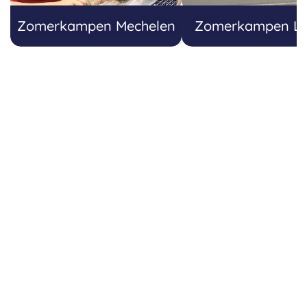
Zomerkampen Mechelen
Zomerkampen L