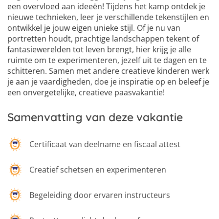
een overvloed aan ideeën! Tijdens het kamp ontdek je
nieuwe technieken, leer je verschillende tekenstijlen en
ontwikkel je jouw eigen unieke stijl. Of je nu van
portretten houdt, prachtige landschappen tekent of
fantasiewerelden tot leven brengt, hier krijg je alle
ruimte om te experimenteren, jezelf uit te dagen en te
schitteren. Samen met andere creatieve kinderen werk
4
5
je aan je vaardigheden, doe je inspiratie op en beleef je
6
een onvergetelijke, creatieve paasvakantie!
Samenvatting van deze vakantie
Certificaat van deelname en fiscaal attest
Creatief schetsen en experimenteren
Begeleiding door ervaren instructeurs