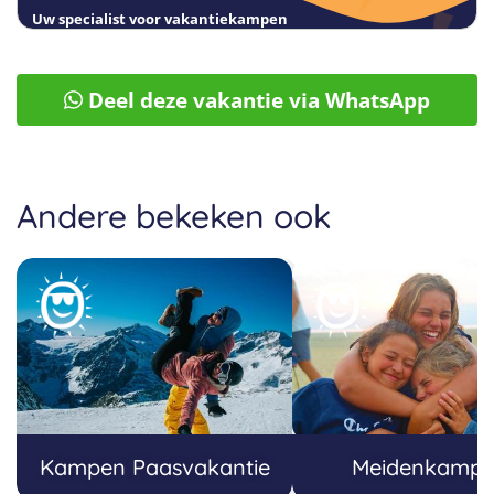
Uw specialist voor vakantiekampen
Deel deze vakantie via WhatsApp
Andere bekeken ook
Kampen Paasvakantie
Meidenkamp