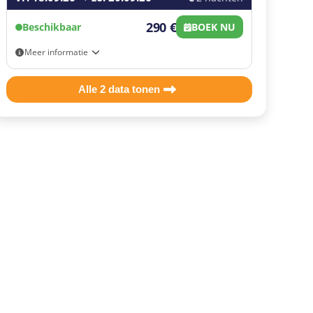
290 €
Beschikbaar
BOEK NU
Meer informatie
Eigen vervoer
Alle 2 data tonen