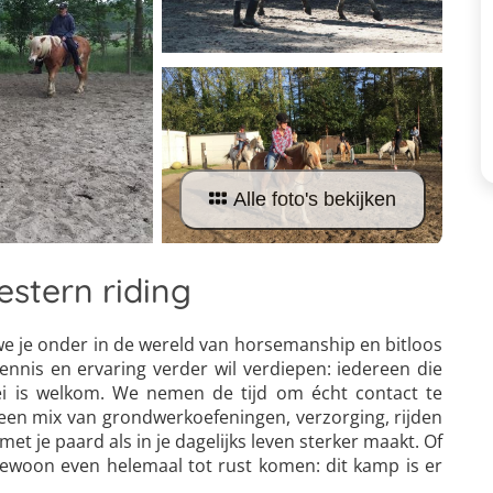
Alle foto's bekijken
stern riding
 je onder in de wereld van horsemanship en bitloos
ennis en ervaring verder wil verdiepen: iedereen die
ei is welkom. We nemen de tijd om écht contact te
een mix van grondwerkoefeningen, verzorging, rijden
et je paard als in je dagelijks leven sterker maakt. Of
f gewoon even helemaal tot rust komen: dit kamp is er