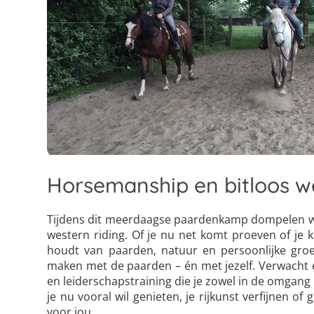
Horsemanship en bitloos we
Tijdens dit meerdaagse paardenkamp dompelen we
western riding. Of je nu net komt proeven of je k
houdt van paarden, natuur en persoonlijke gro
maken met de paarden – én met jezelf. Verwacht 
en leiderschapstraining die je zowel in de omgang m
je nu vooral wil genieten, je rijkunst verfijnen o
voor jou.