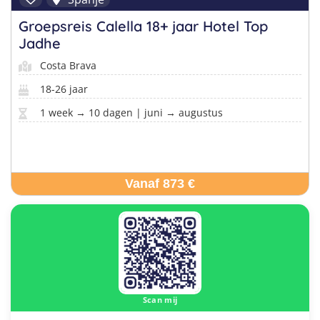
Groepsreis Calella 18+ jaar Hotel Top
Jadhe
Costa Brava
18-26 jaar
1 week → 10 dagen | juni → augustus
Vanaf 873 €
Scan mij