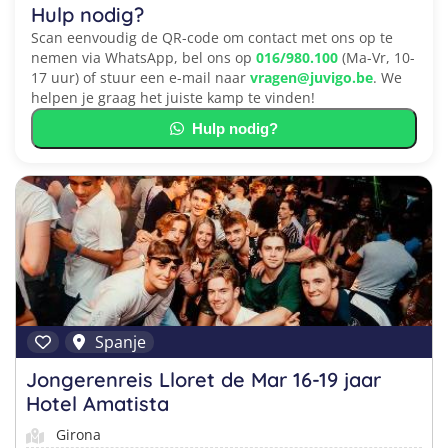
Hulp nodig?
Scan eenvoudig de QR-code om contact met ons op te
nemen via WhatsApp, bel ons op
016/980.100
(Ma-Vr, 10-
17 uur) of stuur een e-mail naar
vragen@juvigo.be
. We
helpen je graag het juiste kamp te vinden!
Hulp nodig?
Spanje
Jongerenreis Lloret de Mar 16-19 jaar
Hotel Amatista
Girona