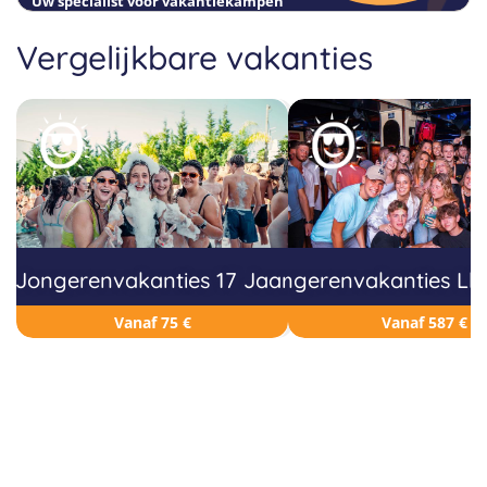
Uw specialist voor vakantiekampen
Vergelijkbare vakanties
Jongerenvakanties 17 Jaar
Jongerenvakanties Llo
Vanaf 75 €
Vanaf 587 €