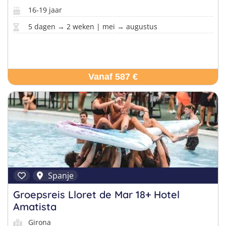
16-19 jaar
5 dagen → 2 weken | mei → augustus
Vanaf 587 €
Spanje
Groepsreis Lloret de Mar 18+ Hotel
Amatista
Girona