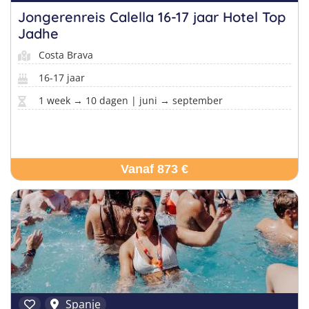
Jongerenreis Calella 16-17 jaar Hotel Top
Jadhe
Costa Brava
16-17 jaar
1 week → 10 dagen | juni → september
Vanaf 873 €
Spanje