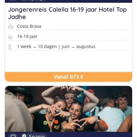
Jongerenreis Calella 16-19 jaar Hotel Top
Jadhe
Costa Brava
16-19 jaar
1 week → 10 dagen | juni → augustus
Vanaf 873 €
Spanje