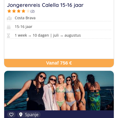
Jongerenreis Calella 15-16 jaar
(2)
Costa Brava
15-16 jaar
1 week → 10 dagen | juli → augustus
Vanaf 756 €
Spanje