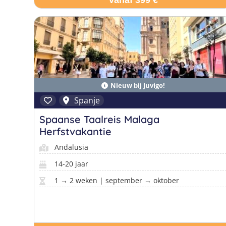
Vanaf 399 €
Nieuw bij Juvigo!
Spanje
Spaanse Taalreis Malaga
Herfstvakantie
Andalusia
14-20 jaar
1 → 2 weken | september → oktober