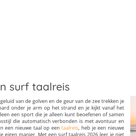
 surf taalreis
geluid van de golven en de geur van de zee trekken je
oard onder je arm op het strand en je kijkt vanaf het
alleen een sport die je alleen kunt beoefenen of samen
sstijl die automatisch verbonden is met avontuur en
van een nieuwe taal op een
taalreis
, heb je een nieuwe
eigen manier. Met een surf taalreis 2026 leer je niet