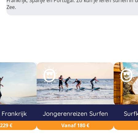
Frankrijk, Spanje en Portugal. Zo kun je leren surfen in
Zee.
 Frankrijk
Jongerenreizen Surfen
Surf
229 €
Vanaf 180 €