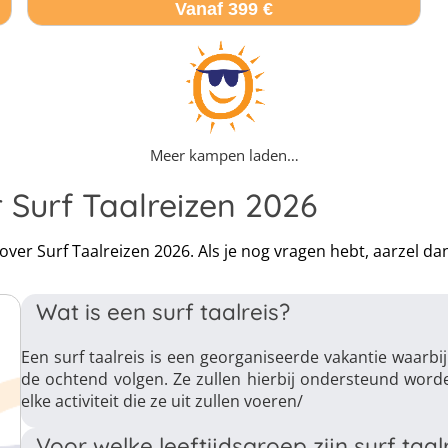
Vanaf 399 €
Meer kampen laden…
 Surf Taalreizen 2026
 over Surf Taalreizen 2026. Als je nog vragen hebt, aarzel 
Wat is een surf taalreis?
Een surf taalreis is een georganiseerde vakantie waarbi
de ochtend volgen. Ze zullen hierbij ondersteund worde
elke activiteit die ze uit zullen voeren/
Voor welke leeftijdsgroep zijn surf taal