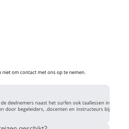
dan niet om contact met ons op te nemen.
j de deelnemers naast het surfen ook taallessen in
n door begeleiders, .docenten en instructeurs bij
reizen geschikt?