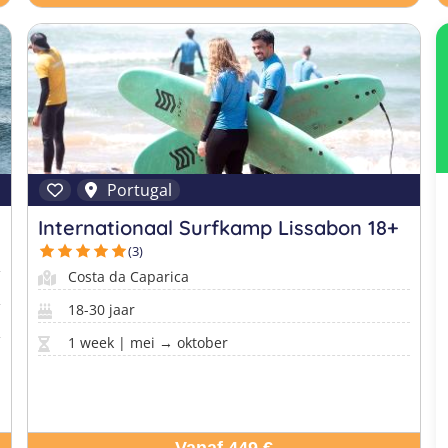
Portugal
Internationaal Surfkamp Lissabon 18+
(3)
Costa da Caparica
18-30 jaar
1 week | mei → oktober