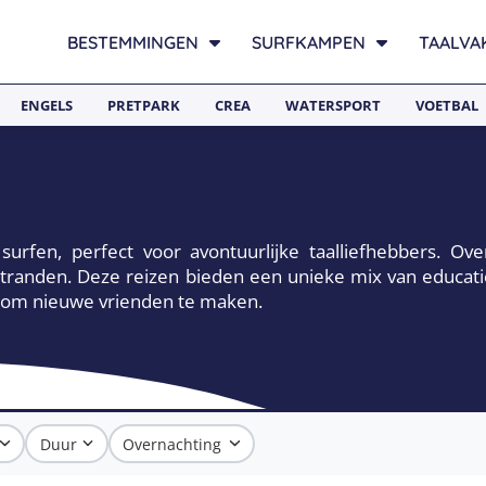
BESTEMMINGEN
SURFKAMPEN
TAALVA
ENGELS
PRETPARK
CREA
WATERSPORT
VOETBAL
urfen, perfect voor avontuurlijke taalliefhebbers. Ove
stranden. Deze reizen bieden een unieke mix van educati
r om nieuwe vrienden te maken.
Duur
Overnachting