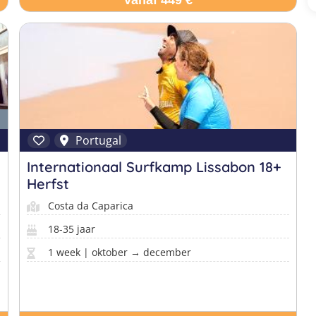
Vanaf 449 €
Portugal
Internationaal Surfkamp Lissabon 18+
Herfst
Costa da Caparica
18-35 jaar
1 week | oktober → december