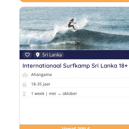
Sri Lanka
Internationaal Surfkamp Sri Lanka 18+
Ahangama
18-35 jaar
1 week | mei → oktober