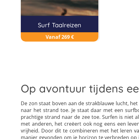
Surf Taalreizen
Vanaf 269 €
Op avontuur tijdens een
De zon staat boven aan de strakblauwe lucht, het 
naar het strand toe. Je staat daar met een surfb
prachtige strand naar de zee toe. Surfen is niet 
met anderen, het creëert ook nog eens een leven
vrijheid. Door dit te combineren met het leren 
manier gevonden om je horizon te verbreden op je 