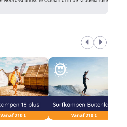
 de Noord-Atlantische Oceaan of in de Middellandse
kampen 18 plus
Surfkampen Buitenland
Vanaf 210 €
Vanaf 210 €