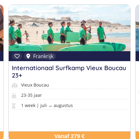
Frankrijk
Internationaal Surfkamp Vieux Boucau
23+
Vieux Boucau
23-35 jaar
1 week | juli → augustus
Vanaf 279 €