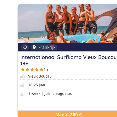
Frankrijk
Internationaal Surfkamp Vieux Boucau
18+
(1)
Vieux Boucau
18-25 jaar
1 week | juli → augustus
Vanaf 269 €