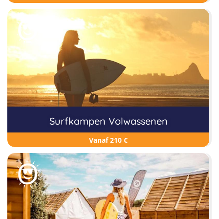
Surfkampen Volwassenen
Vanaf 210 €