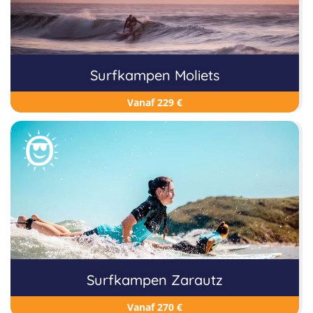
Surfkampen Moliets
Vanaf 229 €
Surfkampen Zarautz
Vanaf 270 €