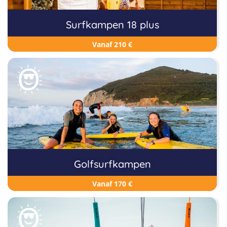
Surfkampen 18 plus
Vanaf 210 €
Golfsurfkampen
Vanaf 170 €