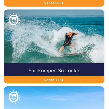
Vanaf 599 €
Surfkampen Sri Lanka
Vanaf 399 €