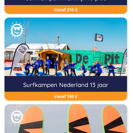
Vanaf 210 €
Surfkampen Nederland 13 jaar
Vanaf 180 €