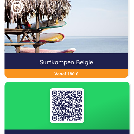
Surfkampen België
Vanaf 180 €