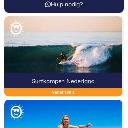
Hulp nodig?
Surfkampen Nederland
Vanaf 180 €