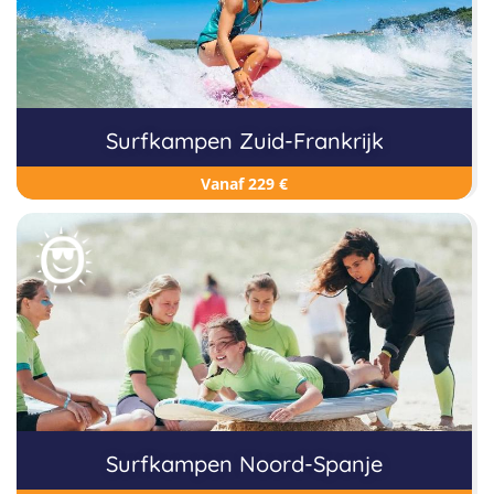
Surfkampen Zuid-Frankrijk
Vanaf 229 €
Surfkampen Noord-Spanje