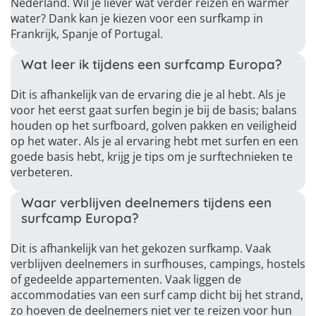
Nederland. Wil je liever wat verder reizen en warmer
water? Dank kan je kiezen voor een surfkamp in
Frankrijk, Spanje of Portugal.
Wat leer ik tijdens een surfcamp Europa?
Dit is afhankelijk van de ervaring die je al hebt. Als je
voor het eerst gaat surfen begin je bij de basis; balans
houden op het surfboard, golven pakken en veiligheid
op het water. Als je al ervaring hebt met surfen en een
goede basis hebt, krijg je tips om je surftechnieken te
verbeteren.
Waar verblijven deelnemers tijdens een
surfcamp Europa?
Dit is afhankelijk van het gekozen surfkamp. Vaak
verblijven deelnemers in surfhouses, campings, hostels
of gedeelde appartementen. Vaak liggen de
accommodaties van een surf camp dicht bij het strand,
zo hoeven de deelnemers niet ver te reizen voor hun