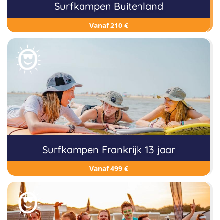
Surfkampen Buitenland
Vanaf 210 €
Surfkampen Frankrijk 13 jaar
Vanaf 499 €