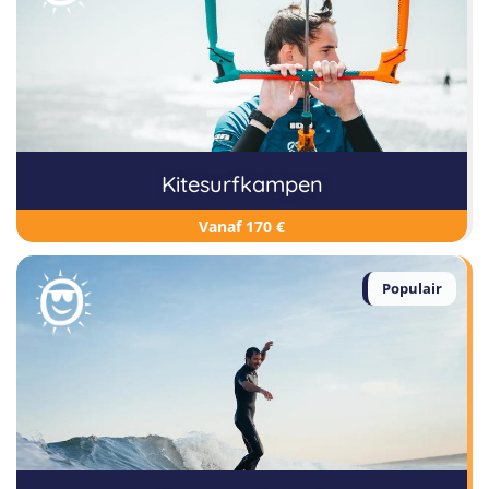
Kitesurfkampen
Vanaf 170 €
Populair