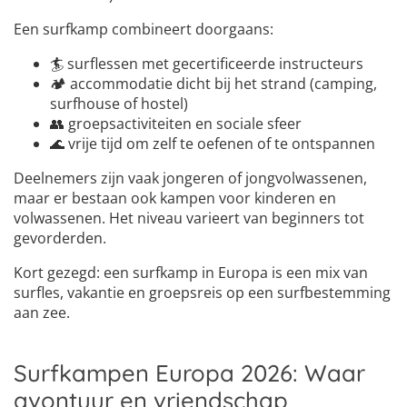
Een surfkamp combineert doorgaans:
🏄 surflessen met gecertificeerde instructeurs
🏕️ accommodatie dicht bij het strand (camping,
surfhouse of hostel)
👥 groepsactiviteiten en sociale sfeer
🌊 vrije tijd om zelf te oefenen of te ontspannen
Deelnemers zijn vaak jongeren of jongvolwassenen,
maar er bestaan ook kampen voor kinderen en
volwassenen. Het niveau varieert van beginners tot
gevorderden.
Kort gezegd: een surfkamp in Europa is een mix van
surfles, vakantie en groepsreis op een surfbestemming
aan zee.
Surfkampen Europa 2026: Waar
avontuur en vriendschap