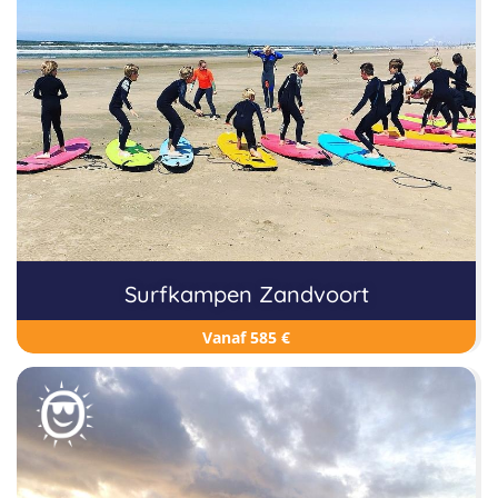
Surfkampen Zandvoort
Vanaf 585 €