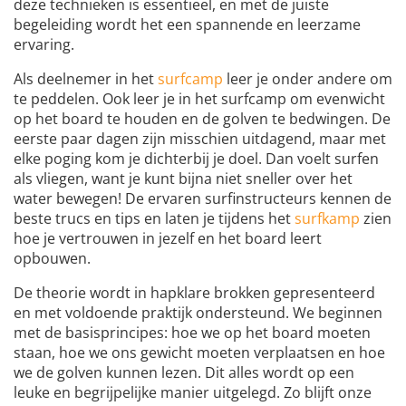
deze technieken is essentieel, en met de juiste
begeleiding wordt het een spannende en leerzame
ervaring.
Als deelnemer in het
surfcamp
leer je onder andere om
te peddelen. Ook leer je in het surfcamp om evenwicht
op het board te houden en de golven te bedwingen. De
eerste paar dagen zijn misschien uitdagend, maar met
elke poging kom je dichterbij je doel. Dan voelt surfen
als vliegen, want je kunt bijna niet sneller over het
water bewegen! De ervaren surfinstructeurs kennen de
beste trucs en tips en laten je tijdens het
surfkamp
zien
hoe je vertrouwen in jezelf en het board leert
opbouwen.
De theorie wordt in hapklare brokken gepresenteerd
en met voldoende praktijk ondersteund. We beginnen
met de basisprincipes: hoe we op het board moeten
staan, hoe we ons gewicht moeten verplaatsen en hoe
we de golven kunnen lezen. Dit alles wordt op een
leuke en begrijpelijke manier uitgelegd. Zo blijft onze