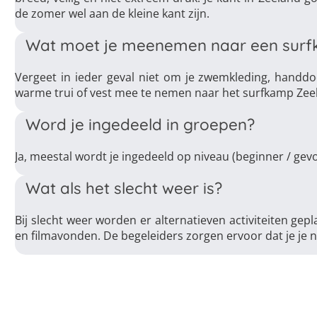
de zomer wel aan de kleine kant zijn.
Wat moet je meenemen naar een surf
Vergeet in ieder geval niet om je zwemkleding, handd
warme trui of vest mee te nemen naar het surfkamp Zee
Word je ingedeeld in groepen?
Ja, meestal wordt je ingedeeld op niveau (beginner / gev
Wat als het slecht weer is?
Bij slecht weer worden er alternatieven activiteiten gepla
en filmavonden. De begeleiders zorgen ervoor dat je je ni