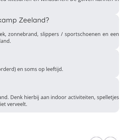
kamp Zeeland?
oek, zonnebrand, slippers / sportschoenen en een
land.
orderd) en soms op leeftijd.
nd. Denk hierbij aan indoor activiteiten, spelletjes
et verveelt.