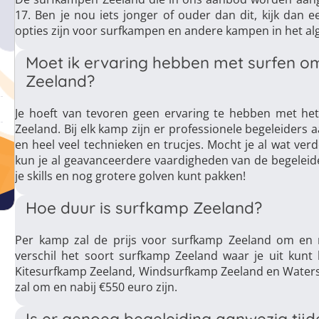
17. Ben je nou iets jonger of ouder dan dit, kijk dan
opties zijn voor surfkampen en andere kampen in het alg
Moet ik ervaring hebben met surfen 
Zeeland?
Je hoeft van tevoren geen ervaring te hebben met h
Zeeland. Bij elk kamp zijn er professionele begeleiders a
en heel veel technieken en trucjes. Mocht je al wat ve
kun je al geavanceerdere vaardigheden van de begelei
je skills en nog grotere golven kunt pakken!
Hoe duur is surfkamp Zeeland?
Per kamp zal de prijs voor surfkamp Zeeland om en n
verschil het soort surfkamp Zeeland waar je uit kunt 
Kitesurfkamp Zeeland, Windsurfkamp Zeeland en Waters
zal om en nabij €550 euro zijn.