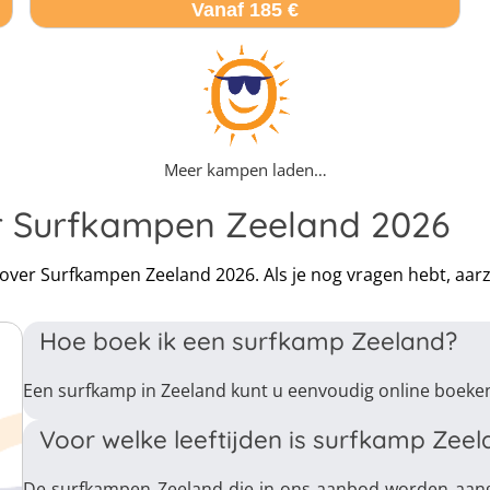
Vanaf 185 €
Meer kampen laden…
r Surfkampen Zeeland 2026
n over Surfkampen Zeeland 2026. Als je nog vragen hebt, aa
Hoe boek ik een surfkamp Zeeland?
Een surfkamp in Zeeland kunt u eenvoudig online boeken 
Voor welke leeftijden is surfkamp Zeel
De surfkampen Zeeland die in ons aanbod worden aange