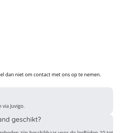
rzel dan niet om contact met ons op te nemen.
via Juvigo.
and geschikt?
boden zijn beschikbaar voor de leeftijden 10 tot