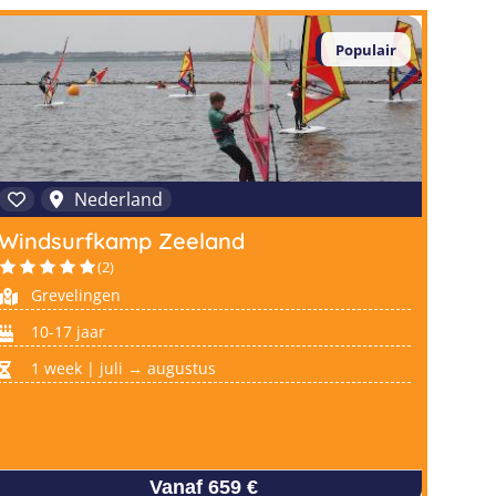
Populair
Nederland
Windsurfkamp Zeeland
(2)
Grevelingen
10-17 jaar
1 week | juli → augustus
Vanaf 659 €