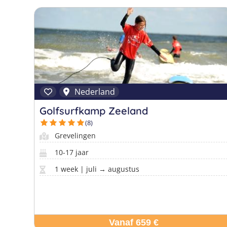
Nederland
Golfsurfkamp Zeeland
(8)
Grevelingen
10-17 jaar
1 week | juli → augustus
Vanaf 659 €