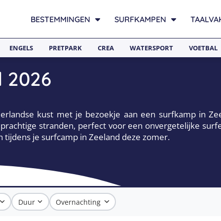
BESTEMMINGEN
SURFKAMPEN
TAALVA
ENGELS
PRETPARK
CREA
WATERSPORT
VOETBAL
 2026
landse kust met je bezoekje aan een surfkamp in Zeel
prachtige stranden, perfect voor een onvergetelijke surf
n tijdens je surfcamp in Zeeland deze zomer.
Duur
Overnachting