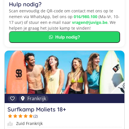
Hulp nodig?
Scan eenvoudig de QR-code om contact met ons op te
nemen via WhatsApp, bel ons op
016/980.100
(Ma-Vr, 10-
17 uur) of stuur een e-mail naar
vragen@juvigo.be
. We
helpen je graag het juiste kamp te vinden!
Hulp nodig?
Frankrijk
Surfkamp Moliets 18+
(2)
Zuid Frankrijk