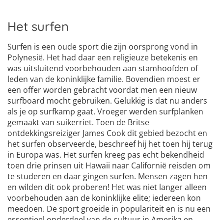
Het surfen
Surfen is een oude sport die zijn oorsprong vond in
Polynesië. Het had daar een religieuze betekenis en
was uitsluitend voorbehouden aan stamhoofden of
leden van de koninklijke familie. Bovendien moest er
een offer worden gebracht voordat men een nieuw
surfboard mocht gebruiken. Gelukkig is dat nu anders
als je op surfkamp gaat. Vroeger werden surfplanken
gemaakt van suikerriet. Toen de Britse
ontdekkingsreiziger James Cook dit gebied bezocht en
het surfen observeerde, beschreef hij het toen hij terug
in Europa was. Het surfen kreeg pas echt bekendheid
toen drie prinsen uit Hawaii naar Californië reisden om
te studeren en daar gingen surfen. Mensen zagen hen
en wilden dit ook proberen! Het was niet langer alleen
voorbehouden aan de koninklijke elite; iedereen kon
meedoen. De sport groeide in populariteit en is nu een
essentieel onderdeel van de cultuur in Amerika en