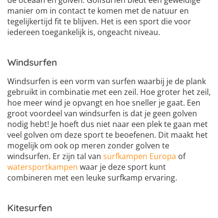
de oceaan en golven. Golfsurfen biedt een geweldige
manier om in contact te komen met de natuur en
tegelijkertijd fit te blijven. Het is een sport die voor
iedereen toegankelijk is, ongeacht niveau.
Windsurfen
Windsurfen is een vorm van surfen waarbij je de plank
gebruikt in combinatie met een zeil. Hoe groter het zeil,
hoe meer wind je opvangt en hoe sneller je gaat. Een
groot voordeel van windsurfen is dat je geen golven
nodig hebt! Je hoeft dus niet naar een plek te gaan met
veel golven om deze sport te beoefenen. Dit maakt het
mogelijk om ook op meren zonder golven te
windsurfen. Er zijn tal van
surfkampen Europa
of
watersportkampen
waar je deze sport kunt
combineren met een leuke surfkamp ervaring.
Kitesurfen