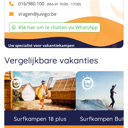
016/980.100
(Ma-Vr 10:00 - 17:00)
vragen@juvigo.be
Klik hier om te chatten via WhatsApp
Uw specialist voor vakantiekampen
Vergelijkbare vakanties
Surfkampen 18 plus
Surfkampen Buite