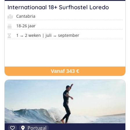
Internationaal 18+ Surfhostel Loredo
Cantabria
18-26 jaar
1 → 2 weken | juli → september
Vanaf 343 €
Portugal