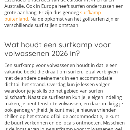
Australië. Ook in Europa heeft surfen ondertussen een
grote aanhang. Er zijn dus genoeg
surfkamp
buitenland
. Na de opkomst van het golfsurfen zijn er
verschillende surf stijlen ontstaan.
Wat houdt een surfkamp voor
volwassenen 2026 in?
Een surfkamp voor volwassenen houdt in dat je een
vakantie boekt die draait om surfen. Je zal verblijven
met de andere deelnemers in een accommodatie
dichtbij het strand. Overdag kun je lessen volgen
waardoor je je skills op het gebied van surfen
bijschaaft. Naast de surflessen kun je je eigen indeling
maken, je bent tenslotte volwassen, en daarom krijg je
ook genoeg vrijheid. Je kunt met je nieuwe vrienden
chillen op het strand of bij de accommodatie, je kunt
de buurt verkennen en de locals ontmoeten. Misschien
is de locatie van jouw surfkamp voor volwassenen wel