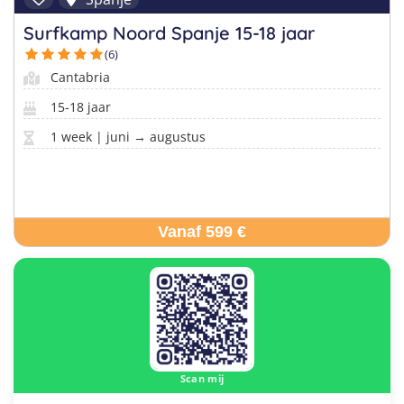
Surfkamp Noord Spanje 15-18 jaar
(6)
Cantabria
15-18 jaar
1 week | juni → augustus
Vanaf 599 €
Scan mij