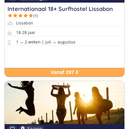
Internationaal 18+ Surfhostel Lissabon
(1)
Lissabon
18-28 jaar
1 → 2 weken | juli → augustus
Vanaf 287 €
Spanje