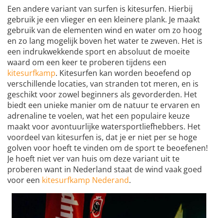
Een andere variant van surfen is kitesurfen. Hierbij
gebruik je een vlieger en een kleinere plank. Je maakt
gebruik van de elementen wind en water om zo hoog
en zo lang mogelijk boven het water te zweven. Het is
een indrukwekkende sport en absoluut de moeite
waard om een keer te proberen tijdens een
kitesurfkamp
. Kitesurfen kan worden beoefend op
verschillende locaties, van stranden tot meren, en is
geschikt voor zowel beginners als gevorderden. Het
biedt een unieke manier om de natuur te ervaren en
adrenaline te voelen, wat het een populaire keuze
maakt voor avontuurlijke watersportliefhebbers. Het
voordeel van kitesurfen is, dat je er niet per se hoge
golven voor hoeft te vinden om de sport te beoefenen!
Je hoeft niet ver van huis om deze variant uit te
proberen want in Nederland staat de wind vaak goed
voor een
kitesurfkamp Nederand
.