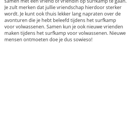
samen met een vriend of vriendin op surfkamp te gaan.
Je zult merken dat jullie vriendschap hierdoor sterker
wordt. Je kunt ook thuis lekker lang napraten over de
avonturen die je hebt beleefd tijdens het surfkamp
voor volwassenen. Samen kun je ook nieuwe vrienden
maken tijdens het surfkamp voor volwassenen. Nieuwe
mensen ontmoeten doe je dus sowieso!