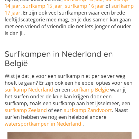
14 jaar
,
surfkamp 15 jaar
,
surfkamp 16 jaar
of
surfkamp
17 jaar
. Er zijn ook veel surfkampen waar een brede
leeftijdscategorie mee mag, en je dus samen kan gaan
met een vriend of vriendin die net iets jonger of ouder
is dan jij.
Surfkampen in Nederland en
België
Wist je dat je voor een surfkamp niet per se ver weg
hoeft te gaan? Er zijn ook een heleboel opties voor een
surfkamp Nederland
en een
surfkamp België
waar jij
het surfen onder de knie kan krijgen door een
surfkamp, zoals een surfkamp aan het Ijsselmeer, een
surfkamp Zeeland
of een
surfkamp Zandvoort
. Naast
surfen hebben we nog een heleboel andere
watersportkampen in Nederland
.