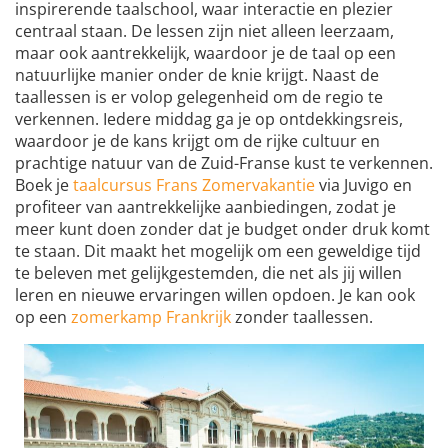
inspirerende taalschool, waar interactie en plezier
centraal staan. De lessen zijn niet alleen leerzaam,
maar ook aantrekkelijk, waardoor je de taal op een
natuurlijke manier onder de knie krijgt. Naast de
taallessen is er volop gelegenheid om de regio te
verkennen. Iedere middag ga je op ontdekkingsreis,
waardoor je de kans krijgt om de rijke cultuur en
prachtige natuur van de Zuid-Franse kust te verkennen.
Boek je
taalcursus Frans Zomervakantie
via Juvigo en
profiteer van aantrekkelijke aanbiedingen, zodat je
meer kunt doen zonder dat je budget onder druk komt
te staan. Dit maakt het mogelijk om een geweldige tijd
te beleven met gelijkgestemden, die net als jij willen
leren en nieuwe ervaringen willen opdoen. Je kan ook
op een
zomerkamp Frankrijk
zonder taallessen.