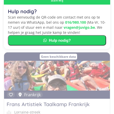
Scan mij
Hulp nodig?
Scan eenvoudig de QR-code om contact met ons op te
nemen via WhatsApp, bel ons op
016/980.100
(Ma-Vr, 10-
17 uur) of stuur een e-mail naar
vragen@juvigo.be
. We
helpen je graag het juiste kamp te vinden!
Hulp nodig?
Geen beschikbare data
Frankrijk
Frans Artistiek Taalkamp Frankrijk
Lorraine-streek