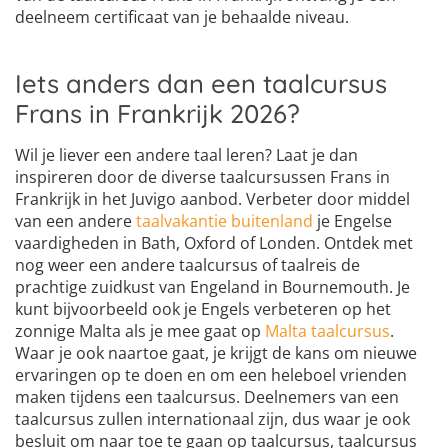
deelneem certificaat van je behaalde niveau.
Iets anders dan een taalcursus
Frans in Frankrijk 2026?
Wil je liever een andere taal leren? Laat je dan
inspireren door de diverse taalcursussen Frans in
Frankrijk in het Juvigo aanbod. Verbeter door middel
van een andere
taalvakantie buitenland
je Engelse
vaardigheden in Bath, Oxford of Londen. Ontdek met
nog weer een andere taalcursus of taalreis de
prachtige zuidkust van Engeland in Bournemouth. Je
kunt bijvoorbeeld ook je Engels verbeteren op het
zonnige Malta als je mee gaat op
Malta taalcursus
.
Waar je ook naartoe gaat, je krijgt de kans om nieuwe
ervaringen op te doen en om een heleboel vrienden
maken tijdens een taalcursus. Deelnemers van een
taalcursus zullen internationaal zijn, dus waar je ook
besluit om naar toe te gaan op taalcursus, taalcursus