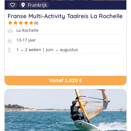
Frankrijk
Franse Multi-Activity Taalreis La Rochelle
(8)
La Rochelle
13-17 jaar
1 → 2 weken | juni → augustus
Vanaf 1.020 €