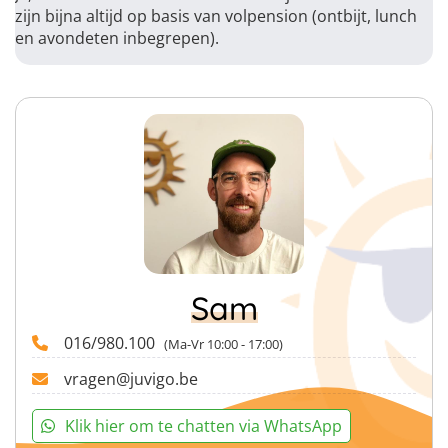
zijn bijna altijd op basis van volpension (ontbijt, lunch
en avondeten inbegrepen).
Sam
016/980.100
(Ma-Vr 10:00 - 17:00)
vragen@juvigo.be
Klik hier om te chatten via WhatsApp