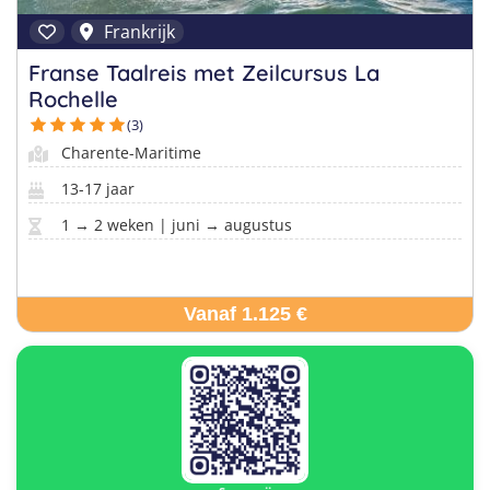
Frankrijk
Franse Taalreis met Zeilcursus La
Rochelle
(3)
Charente-Maritime
13-17 jaar
1 → 2 weken | juni → augustus
Vanaf 1.125 €