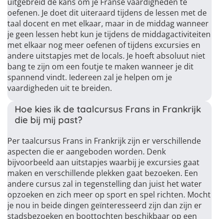
uitgebreid de kans om je Franse vaardigheden te
oefenen. Je doet dit uiteraard tijdens de lessen met de
taal docent en met elkaar, maar in de middag wanneer
je geen lessen hebt kun je tijdens de middagactiviteiten
met elkaar nog meer oefenen of tijdens excursies en
andere uitstapjes met de locals. Je hoeft absoluut niet
bang te zijn om een foutje te maken wanneer je dit
spannend vindt. Iedereen zal je helpen om je
vaardigheden uit te breiden.
Hoe kies ik de taalcursus Frans in Frankrijk
die bij mij past?
Per taalcursus Frans in Frankrijk zijn er verschillende
aspecten die er aangeboden worden. Denk
bijvoorbeeld aan uitstapjes waarbij je excursies gaat
maken en verschillende plekken gaat bezoeken. Een
andere cursus zal in tegenstelling dan juist het water
opzoeken en zich meer op sport en spel richten. Mocht
je nou in beide dingen geïnteresseerd zijn dan zijn er
stadsbezoeken en boottochten beschikbaar op een