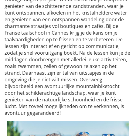
genieten van de schitterende zandstranden, waar je
kunt ontspannen, afkoelen in het kristalheldere water
en genieten van een ontspannen wandeling door de
charmante straatjes vol boutiques en cafés. Bij de
Franse taalschool in Cannes krijg je de kans om je
taalvaardigheden op te frissen en te verbeteren. De
lessen zijn interactief en gericht op communicatie,
zodat je snel vooruitgang boekt. Na de lessen kun je de
middagen doorbrengen met allerlei leuke activiteiten,
zoals zwemmen, zeilen of gewoon relaxen op het
strand. Daarnaast zijn er tal van uitstapjes in de
omgeving die je niet wilt missen. Overweeg
bijvoorbeeld een avontuurlijke mountainbiketocht
door het schilderachtige landschap, waar je kunt
genieten van de natuurlijke schoonheid en de frisse
lucht. Met zoveel mogelijkheden om te verkennen, is
avontuur gegarandeerd!