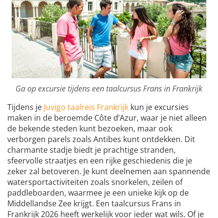
Ga op excursie tijdens een taalcursus Frans in Frankrijk
Tijdens je
Juvigo taalreis Frankrijk
kun je excursies
maken in de beroemde Côte d’Azur, waar je niet alleen
de bekende steden kunt bezoeken, maar ook
verborgen parels zoals Antibes kunt ontdekken. Dit
charmante stadje biedt je prachtige stranden,
sfeervolle straatjes en een rijke geschiedenis die je
zeker zal betoveren. Je kunt deelnemen aan spannende
watersportactiviteiten zoals snorkelen, zeilen of
paddleboarden, waarmee je een unieke kijk op de
Middellandse Zee krijgt. Een taalcursus Frans in
Frankrijk 2026 heeft werkelijk voor ieder wat wils. Of je