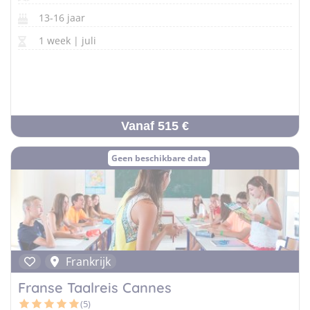
13-16 jaar
1 week | juli
Vanaf 515 €
Geen beschikbare data
Frankrijk
Franse Taalreis Cannes
(5)