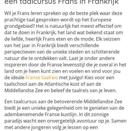
een taalcursus Frans in Frankrijk
Wil je Frans leren spreken op de beste plek waar deze
prachtige taal gesproken wordt op het Europese
grondgebied? Het is natuurlijk het meest effectief om
dat te doen in Frankrijk, het land wat bekend staat om
de liefde, heerlijk Frans eten en de mode. Elk seizoen
van het jaar in Frankrijk biedt verschillende
perspectieven van de unieke steden en schitterende
natuur die te ontdekken valt. Laat je onder andere
inspireren door de Franse levensstijl die je overal in het
land om je heen kunt zien en voelen en vind voor jou
de ideale
Franse taalreis
met Juvigo! Kies voor een
taalschool aan de Atlantische kust of aan de
Middellandse Zee en beleef de taalreis van je leven.
Een taalcursus aan de betoverende Middellandse Zee
biedt je een unieke gelegenheid om te genieten van de
adembenemende Franse kustlijn. In dit zonnige
paradijs wacht een onvergetelijk avontuur op je. Samen
met andere jongeren volg je lessen op een