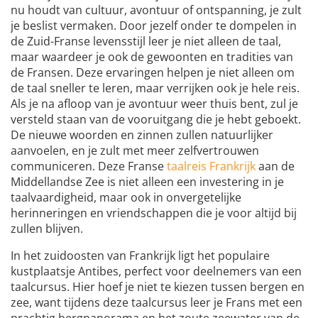
nu houdt van cultuur, avontuur of ontspanning, je zult
je beslist vermaken. Door jezelf onder te dompelen in
de Zuid-Franse levensstijl leer je niet alleen de taal,
maar waardeer je ook de gewoonten en tradities van
de Fransen. Deze ervaringen helpen je niet alleen om
de taal sneller te leren, maar verrijken ook je hele reis.
Als je na afloop van je avontuur weer thuis bent, zul je
versteld staan van de vooruitgang die je hebt geboekt.
De nieuwe woorden en zinnen zullen natuurlijker
aanvoelen, en je zult met meer zelfvertrouwen
communiceren. Deze Franse
taalreis Frankrijk
aan de
Middellandse Zee is niet alleen een investering in je
taalvaardigheid, maar ook in onvergetelijke
herinneringen en vriendschappen die je voor altijd bij
zullen blijven.
In het zuidoosten van Frankrijk ligt het populaire
kustplaatsje Antibes, perfect voor deelnemers van een
taalcursus. Hier hoef je niet te kiezen tussen bergen en
zee, want tijdens deze taalcursus leer je Frans met een