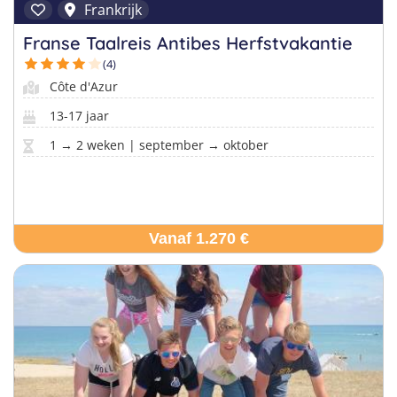
Frankrijk
Franse Taalreis Antibes Herfstvakantie
(4)
Côte d'Azur
13-17 jaar
1 → 2 weken | september → oktober
Vanaf 1.270 €