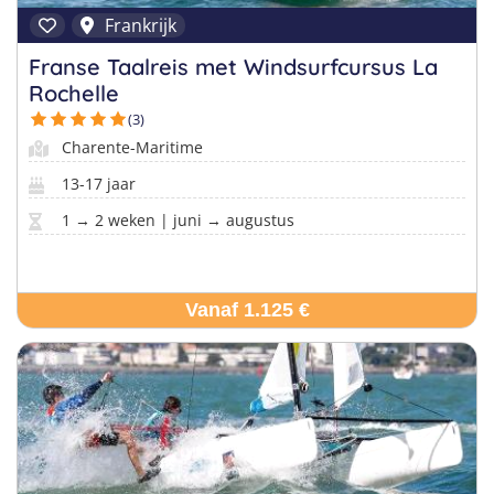
Frankrijk
Franse Taalreis met Windsurfcursus La
Rochelle
(3)
Charente-Maritime
13-17 jaar
1 → 2 weken | juni → augustus
Vanaf 1.125 €