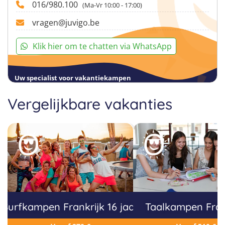
016/980.100
(Ma-Vr 10:00 - 17:00)
vragen@juvigo.be
Klik hier om te chatten via WhatsApp
Uw specialist voor vakantiekampen
Vergelijkbare vakanties
Surfkampen Frankrijk 16 jaar
Taalkampen Fran