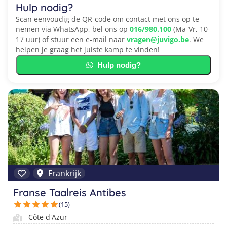
Hulp nodig?
Scan eenvoudig de QR-code om contact met ons op te
nemen via WhatsApp, bel ons op
016/980.100
(Ma-Vr, 10-
17 uur) of stuur een e-mail naar
vragen@juvigo.be
. We
helpen je graag het juiste kamp te vinden!
Hulp nodig?
Frankrijk
Franse Taalreis Antibes
(15)
Côte d'Azur