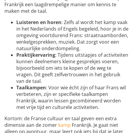
Frankrijk een laagdrempelige manier om kennis te
maken met de taal.
Luisteren en horen
: Zelfs al wordt het kamp vaak
in het Nederlands of Engels begeleid, hoor je in de
omgeving voortdurend Frans: straatnaamborden,
winkelgesprekken, muziek. Dat zorgt voor een
natuurlijke onderdompeling.
Praktijkervaring
: Tijdens uitstapjes of activiteiten
kunnen deelnemers kleine gesprekjes voeren,
bijvoorbeeld om iets te kopen of de weg te
vragen. Dit geeft zelfvertrouwen in het gebruik
van de taal.
Taalkampen
: Voor wie écht zijn of haar Frans wil
verbeteren, zijn er specifieke taalkampen
Frankrijk, waarin lessen gecombineerd worden
met vrije tijd en culturele activiteiten.
Kortom: de Franse cultuur en taal geven een extra
dimensie aan de zomer
kamp
Frankrijk. Je gaat niet
alleen op avontuur, maar leert ook iets bij dat je later