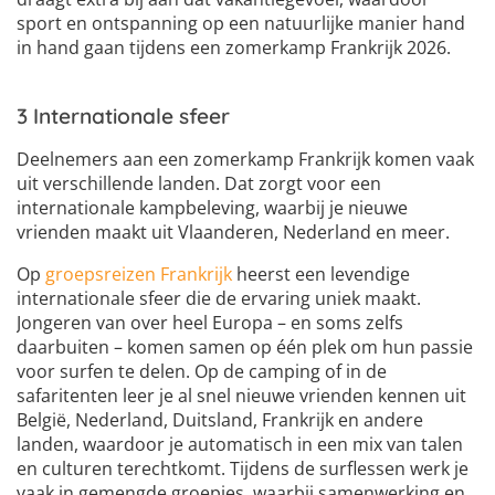
sport en ontspanning op een natuurlijke manier hand
in hand gaan tijdens een zomerkamp Frankrijk 2026.
3 Internationale sfeer
Deelnemers aan een zomerkamp Frankrijk komen vaak
uit verschillende landen. Dat zorgt voor een
internationale kampbeleving, waarbij je nieuwe
vrienden maakt uit Vlaanderen, Nederland en meer.
Op
groepsreizen Frankrijk
heerst een levendige
internationale sfeer die de ervaring uniek maakt.
Jongeren van over heel Europa – en soms zelfs
daarbuiten – komen samen op één plek om hun passie
voor surfen te delen. Op de camping of in de
safaritenten leer je al snel nieuwe vrienden kennen uit
België, Nederland, Duitsland, Frankrijk en andere
landen, waardoor je automatisch in een mix van talen
en culturen terechtkomt. Tijdens de surflessen werk je
vaak in gemengde groepjes, waarbij samenwerking en