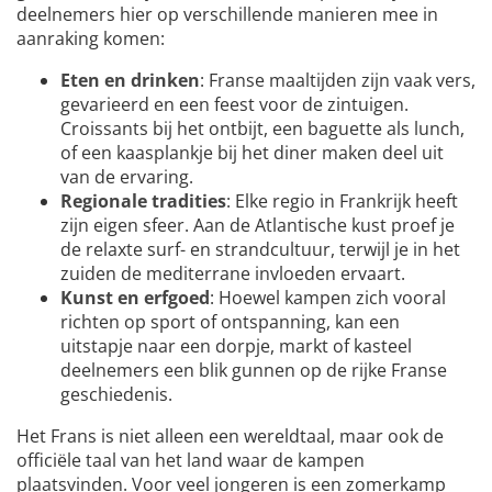
deelnemers hier op verschillende manieren mee in
aanraking komen:
Eten en drinken
: Franse maaltijden zijn vaak vers,
gevarieerd en een feest voor de zintuigen.
Croissants bij het ontbijt, een baguette als lunch,
of een kaasplankje bij het diner maken deel uit
van de ervaring.
Regionale tradities
: Elke regio in Frankrijk heeft
zijn eigen sfeer. Aan de Atlantische kust proef je
de relaxte surf- en strandcultuur, terwijl je in het
zuiden de mediterrane invloeden ervaart.
Kunst en erfgoed
: Hoewel kampen zich vooral
richten op sport of ontspanning, kan een
uitstapje naar een dorpje, markt of kasteel
deelnemers een blik gunnen op de rijke Franse
geschiedenis.
Het Frans is niet alleen een wereldtaal, maar ook de
officiële taal van het land waar de kampen
plaatsvinden. Voor veel jongeren is een zomerkamp