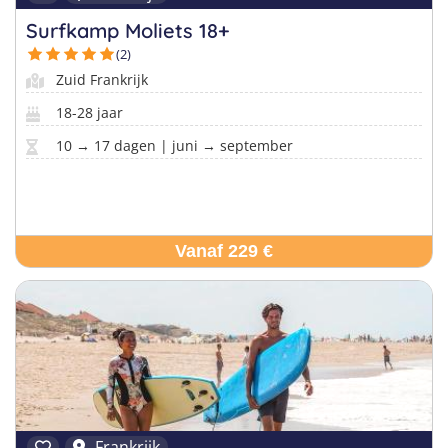
Surfkamp Moliets 18+
(2)
Zuid Frankrijk
18-28 jaar
10 → 17 dagen | juni → september
Vanaf 229 €
Frankrijk