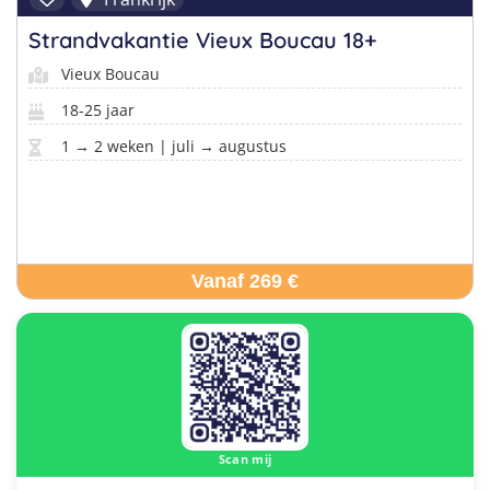
Strandvakantie Vieux Boucau 18+
Vieux Boucau
18-25 jaar
1 → 2 weken | juli → augustus
Vanaf 269 €
Scan mij