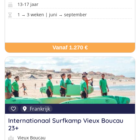
13-17 jaar
1 → 3 weken | juni → september
Vanaf 1.270 €
Frankrijk
Internationaal Surfkamp Vieux Boucau
23+
Vieux Boucau