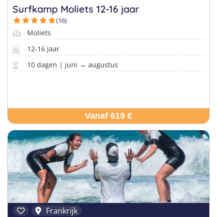
Surfkamp Moliets 12-16 jaar
(16)
Moliets
12-16 jaar
10 dagen | juni → augustus
Vanaf 619 €
Frankrijk