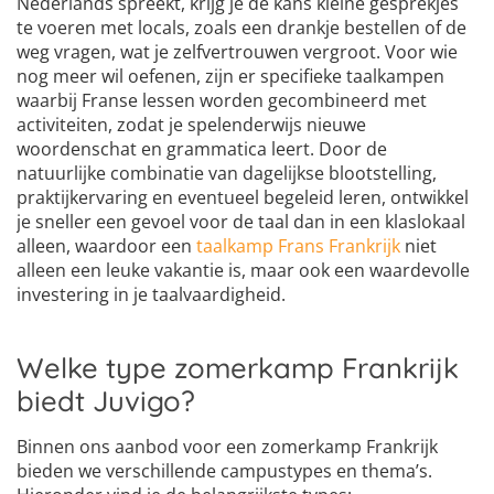
Nederlands spreekt, krijg je de kans kleine gesprekjes
te voeren met locals, zoals een drankje bestellen of de
weg vragen, wat je zelfvertrouwen vergroot. Voor wie
nog meer wil oefenen, zijn er specifieke taalkampen
waarbij Franse lessen worden gecombineerd met
activiteiten, zodat je spelenderwijs nieuwe
woordenschat en grammatica leert. Door de
natuurlijke combinatie van dagelijkse blootstelling,
praktijkervaring en eventueel begeleid leren, ontwikkel
je sneller een gevoel voor de taal dan in een klaslokaal
alleen, waardoor een
taalkamp Frans Frankrijk
niet
alleen een leuke vakantie is, maar ook een waardevolle
investering in je taalvaardigheid.
Welke type zomerkamp Frankrijk
biedt Juvigo?
Binnen ons aanbod voor een zomerkamp Frankrijk
bieden we verschillende campustypes en thema’s.