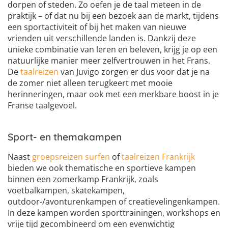
dorpen of steden. Zo oefen je de taal meteen in de
praktijk – of dat nu bij een bezoek aan de markt, tijdens
een sportactiviteit of bij het maken van nieuwe
vrienden uit verschillende landen is. Dankzij deze
unieke combinatie van leren en beleven, krijg je op een
natuurlijke manier meer zelfvertrouwen in het Frans.
De
taalreizen
van Juvigo zorgen er dus voor dat je na
de zomer niet alleen terugkeert met mooie
herinneringen, maar ook met een merkbare boost in je
Franse taalgevoel.
Sport- en themakampen
Naast
groepsreizen surfen
of
taalreizen Frankrijk
bieden we ook thematische en sportieve kampen
binnen een zomerkamp Frankrijk, zoals
voetbalkampen, skatekampen,
outdoor-/avonturenkampen of creatievelingenkampen.
In deze kampen worden sporttrainingen, workshops en
vrije tijd gecombineerd om een evenwichtig