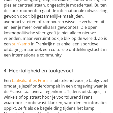
plezier centraal staan, ongeacht je moedertaal. Buiten
de sportmomenten gaat de internationale uitwisseling
gewoon door: bij gezamenlijke maaltijden,
avondactiviteiten of kampvuren wissel je verhalen uit
en leer je meer over elkaars gewoontes. Die open,
kosmopolitische sfeer geeft je niet alleen nieuwe
vrienden, maar verruimt ook je blik op de wereld. Zo is
een
surfkamp
in Frankrijk niet enkel een sportieve
uitdaging, maar ook een culturele ontdekkingstocht in
een internationale community.
4. Meertaligheid en taalgevoel
Een
taalvakanties Frans
is uitstekend voor je taalgevoel
omdat je jezelf onderdompelt in een omgeving waar je
de Franse taal overal tegenkomt. Tijdens uitstapjes, in
winkels of op straat hoor je voortdurend Frans,
waardoor je onbewust klanken, woorden en intonaties
oppikt. Zelfs als de begeleiding tijdens het kamp