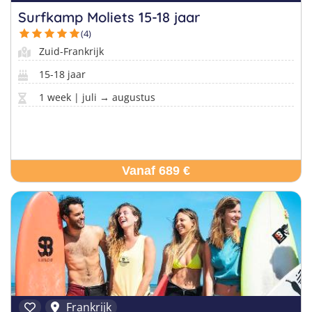
Surfkamp Moliets 15-18 jaar
(4)
Zuid-Frankrijk
15-18 jaar
1 week | juli → augustus
Vanaf 689 €
Frankrijk