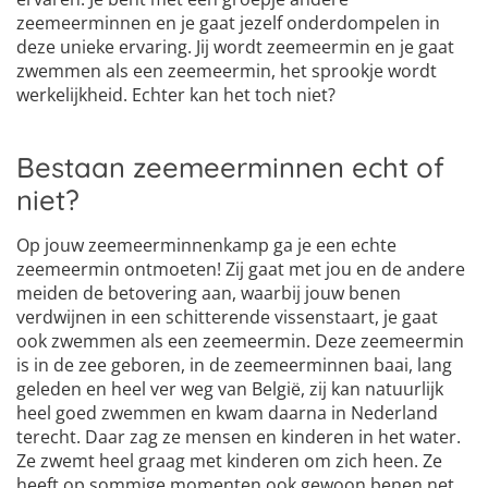
zeemeerminnen en je gaat jezelf onderdompelen in
deze unieke ervaring. Jij wordt zeemeermin en je gaat
zwemmen als een zeemeermin, het sprookje wordt
werkelijkheid. Echter kan het toch niet?
Bestaan zeemeerminnen echt of
niet?
Op jouw zeemeerminnenkamp ga je een echte
zeemeermin ontmoeten! Zij gaat met jou en de andere
meiden de betovering aan, waarbij jouw benen
verdwijnen in een schitterende vissenstaart, je gaat
ook zwemmen als een zeemeermin. Deze zeemeermin
is in de zee geboren, in de zeemeerminnen baai, lang
geleden en heel ver weg van België, zij kan natuurlijk
heel goed zwemmen en kwam daarna in Nederland
terecht. Daar zag ze mensen en kinderen in het water.
Ze zwemt heel graag met kinderen om zich heen. Ze
heeft op sommige momenten ook gewoon benen net