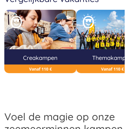
Creakampen
Themakampe
Vanaf 110 €
Vanaf 110 €
Voel de magie op onze
zeemeerminnen kampen