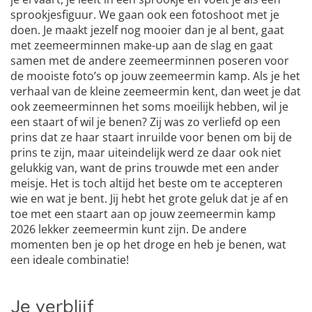
sprookjesfiguur. We gaan ook een fotoshoot met je
doen. Je maakt jezelf nog mooier dan je al bent, gaat
met zeemeerminnen make-up aan de slag en gaat
samen met de andere zeemeerminnen poseren voor
de mooiste foto’s op jouw zeemeermin kamp. Als je het
verhaal van de kleine zeemeermin kent, dan weet je dat
ook zeemeerminnen het soms moeilijk hebben, wil je
een staart of wil je benen? Zij was zo verliefd op een
prins dat ze haar staart inruilde voor benen om bij de
prins te zijn, maar uiteindelijk werd ze daar ook niet
gelukkig van, want de prins trouwde met een ander
meisje. Het is toch altijd het beste om te accepteren
wie en wat je bent. Jij hebt het grote geluk dat je af en
toe met een staart aan op jouw zeemeermin kamp
2026 lekker zeemeermin kunt zijn. De andere
momenten ben je op het droge en heb je benen, wat
een ideale combinatie!
Je verblijf