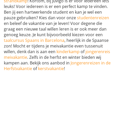
strandkamp
! Kortom, bij Juvigo is er voor iedereen iets
leuks! Voor iedereen is er een perfect kamp te vinden.
Ben jij een hartwerkende student en kan je wel een
pauze gebruiken? Kies dan voor onze
studentenreizen
en beleef de vakantie van je leven! Voor degene die
graag een nieuwe taal willen leren is er ook meer dan
genoeg keuze. Je kunt bijvoorbeeld kiezen voor een
taalcursus Spaans in Barcelona
, heerlijk in de Spaanse
zon! Mocht er tijdens je meivakantie even tussenuit
willen, denk dan is aan een
kinderkamp
of
jongerenreis
meivakantie
. Zelfs in de herfst en winter bieden wij
kampen aan. Bekijk ons aanbod in
Jongerenreizen in de
Herfstvakantie
of
kerstvakantie
!