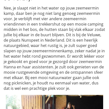
Nee, je slaapt niet in het water op jouw zeemeermin
kamp, daar ben je nog niet lang genoeg zeemeermin
voor. Je verblijft met vier andere zeemeermin
vriendinnen in een trekkershut op een mooie camping
midden in het bos, de hutten staan bij vlak elkaar zodat
jullie bij elkaar in de buurt blijven. Dit is bij de Veluwe,
de plaats Nunspeet in Nederland. Dit is een heerlijk
natuurgebied, waar het rustig is, je zult super goed
slapen op jouw zeemeerminnenkamp, zeker nadat je in
het water hebt rond gezwommen. Er wordt lekker voor
je gekookt en goed voor je gezorgd door zeemeermin
Hanna en haar assistenten. Je zult ook genieten van de
mooie rustgevende omgeving en de ontspannen sfeer
met elkaar. Bij een mooi natuurwater gaan jullie ook
nog picknicken, je houdt nu eenmaal van water, dus
dat is wel een prachtige plek voor je.