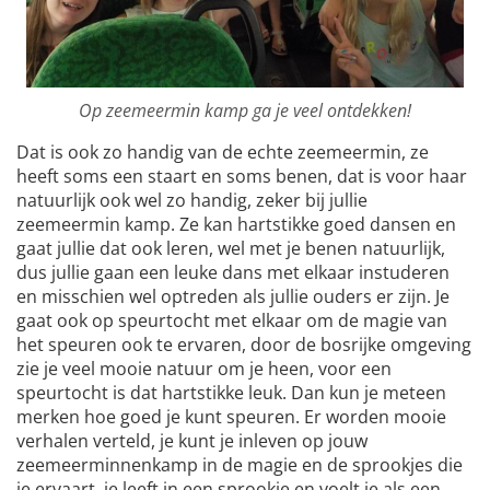
Op zeemeermin kamp ga je veel ontdekken!
Dat is ook zo handig van de echte zeemeermin, ze
heeft soms een staart en soms benen, dat is voor haar
natuurlijk ook wel zo handig, zeker bij jullie
zeemeermin kamp. Ze kan hartstikke goed dansen en
gaat jullie dat ook leren, wel met je benen natuurlijk,
dus jullie gaan een leuke dans met elkaar instuderen
en misschien wel optreden als jullie ouders er zijn. Je
gaat ook op speurtocht met elkaar om de magie van
het speuren ook te ervaren, door de bosrijke omgeving
zie je veel mooie natuur om je heen, voor een
speurtocht is dat hartstikke leuk. Dan kun je meteen
merken hoe goed je kunt speuren. Er worden mooie
verhalen verteld, je kunt je inleven op jouw
zeemeerminnenkamp in de magie en de sprookjes die
je ervaart, je leeft in een sprookje en voelt je als een