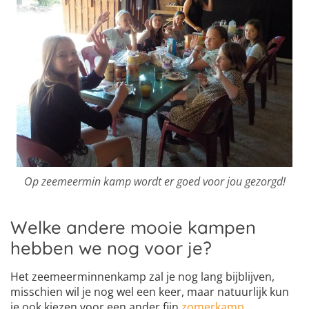
Op zeemeermin kamp wordt er goed voor jou gezorgd!
Welke andere mooie kampen
hebben we nog voor je?
Het zeemeerminnenkamp zal je nog lang bijblijven,
misschien wil je nog wel een keer, maar natuurlijk kun
je ook kiezen voor een ander fijn
zomerkamp
.