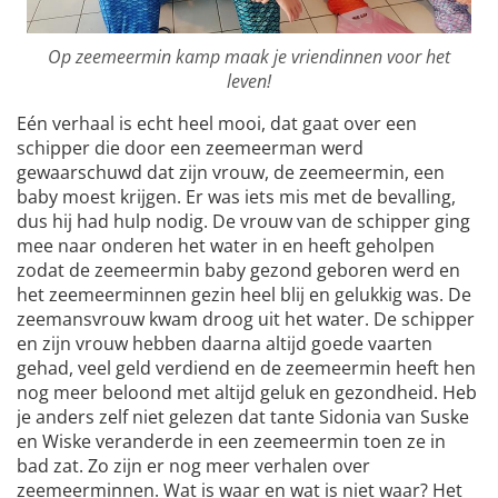
Op zeemeermin kamp maak je vriendinnen voor het
leven!
Eén verhaal is echt heel mooi, dat gaat over een
schipper die door een zeemeerman werd
gewaarschuwd dat zijn vrouw, de zeemeermin, een
baby moest krijgen. Er was iets mis met de bevalling,
dus hij had hulp nodig. De vrouw van de schipper ging
mee naar onderen het water in en heeft geholpen
zodat de zeemeermin baby gezond geboren werd en
het zeemeerminnen gezin heel blij en gelukkig was. De
zeemansvrouw kwam droog uit het water. De schipper
en zijn vrouw hebben daarna altijd goede vaarten
gehad, veel geld verdiend en de zeemeermin heeft hen
nog meer beloond met altijd geluk en gezondheid. Heb
je anders zelf niet gelezen dat tante Sidonia van Suske
en Wiske veranderde in een zeemeermin toen ze in
bad zat. Zo zijn er nog meer verhalen over
zeemeerminnen. Wat is waar en wat is niet waar? Het