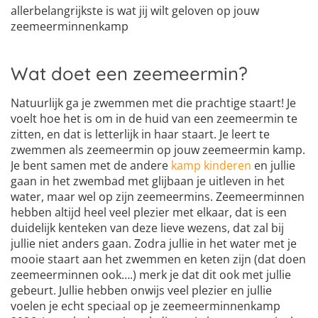
allerbelangrijkste is wat jij wilt geloven op jouw
zeemeerminnenkamp
Wat doet een zeemeermin?
Natuurlijk ga je zwemmen met die prachtige staart! Je
voelt hoe het is om in de huid van een zeemeermin te
zitten, en dat is letterlijk in haar staart. Je leert te
zwemmen als zeemeermin op jouw zeemeermin kamp.
Je bent samen met de andere
kamp kinderen
en jullie
gaan in het zwembad met glijbaan je uitleven in het
water, maar wel op zijn zeemeermins. Zeemeerminnen
hebben altijd heel veel plezier met elkaar, dat is een
duidelijk kenteken van deze lieve wezens, dat zal bij
jullie niet anders gaan. Zodra jullie in het water met je
mooie staart aan het zwemmen en keten zijn (dat doen
zeemeerminnen ook….) merk je dat dit ook met jullie
gebeurt. Jullie hebben onwijs veel plezier en jullie
voelen je echt speciaal op je zeemeerminnenkamp