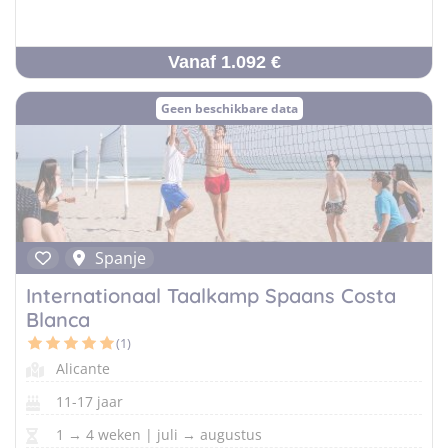
Vanaf 1.092 €
Geen beschikbare data
Spanje
Internationaal Taalkamp Spaans Costa
Blanca
(1)
Alicante
11-17 jaar
1 → 4 weken | juli → augustus