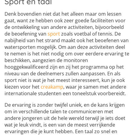
Sport en taal
Denk bovendien niet dat het alleen maar om lessen
gaat, want ze hebben ook zeer goede faciliteiten voor
de ontwikkeling van andere activiteiten, bijvoorbeeld
de beoefening van
sport
zoals voetbal of tennis. De
nabijheid van het strand maakt ook het beoefenen van
watersporten mogelijk. Om aan deze activiteiten deel
te nemen is het niet nodig om over eerdere ervaring te
beschikken, aangezien de monitoren
hooggekwalificeerd zijn en zij het programma op het
niveau van de deelnemers zullen aanpassen. En als
sport niet is wat je het meest interesseert, kun je ook
kiezen voor het
creakamp
, waar je samen met andere
internationale studenten een toneelstuk voorbereidt.
De ervaring is zonder twijfel uniek, en de kans krijgen
om in verschillende talen te communiceren met
andere jongeren uit de hele wereld terwijl je iets doet
wat je leuk vindt, is een van de meest verrijkende
ervaringen die je kunt hebben. Een taal zo snel en