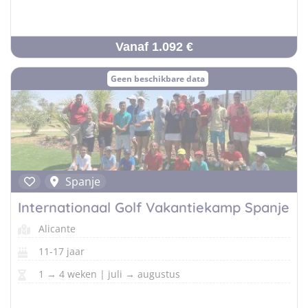
Vanaf 1.092 €
Geen beschikbare data
Spanje
Internationaal Golf Vakantiekamp Spanje
Alicante
11-17 jaar
1 → 4 weken | juli → augustus