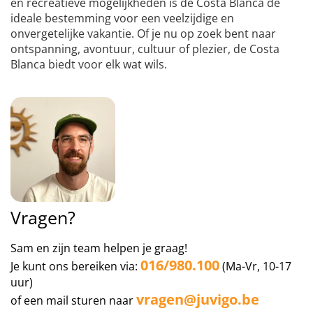
en recreatieve mogelijkheden is de Costa Blanca de
ideale bestemming voor een veelzijdige en
onvergetelijke vakantie. Of je nu op zoek bent naar
ontspanning, avontuur, cultuur of plezier, de Costa
Blanca biedt voor elk wat wils.
Vragen?
Sam en zijn team helpen je graag!
016/980.100
Je kunt ons bereiken via:
(Ma-Vr, 10-17
uur)
vragen@juvigo.be
of een mail sturen naar