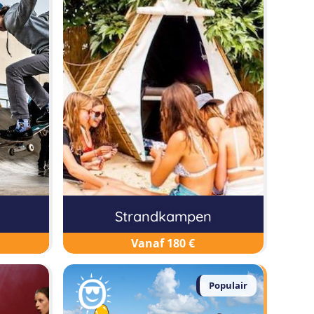
Strandkampen
Vanaf 180 €
Populair