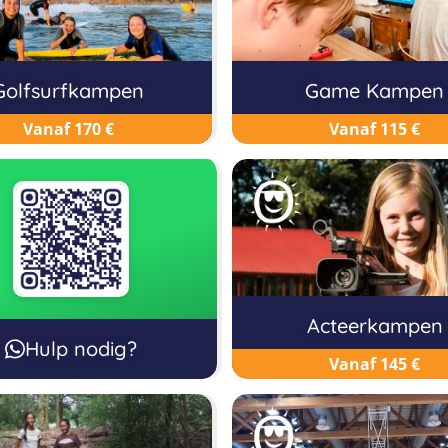
Golfsurfkampen
Game Kampen
Vanaf 170 €
Vanaf 115 €
Acteerkampen
Hulp nodig?
Vanaf 145 €