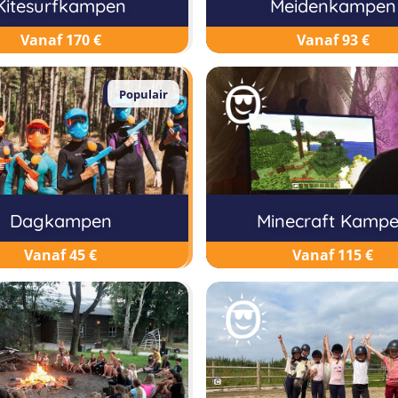
Kitesurfkampen
Meidenkampen
Vanaf 170 €
Vanaf 93 €
Populair
Dagkampen
Minecraft Kamp
Vanaf 45 €
Vanaf 115 €