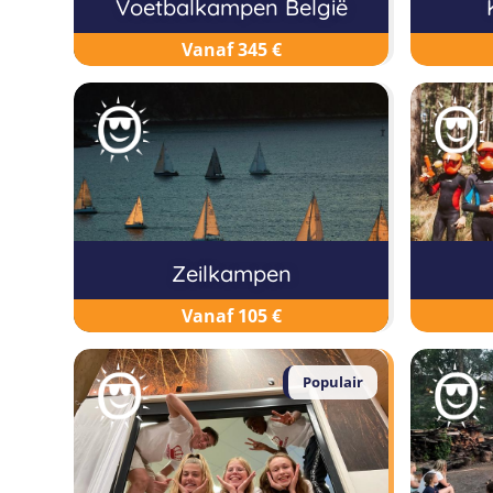
Voetbalkampen België
Vanaf 345 €
Zeilkampen
Vanaf 105 €
Populair