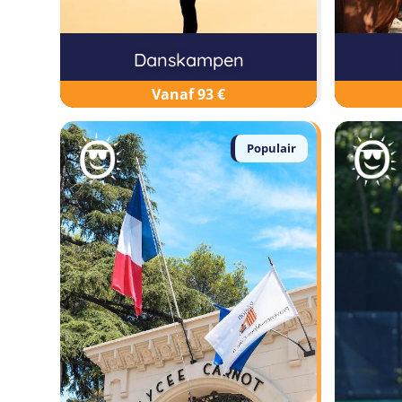
Danskampen
Vanaf 93 €
Populair