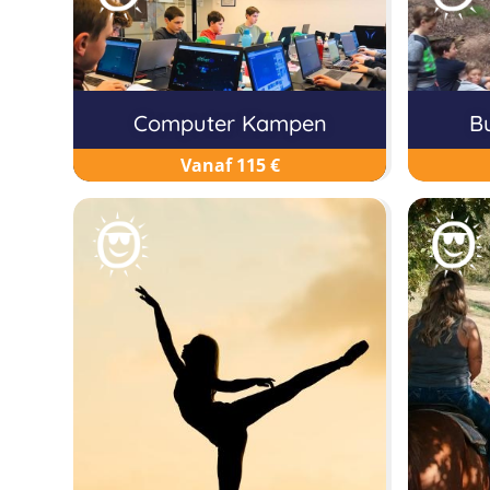
Computer Kampen
B
Vanaf 115 €