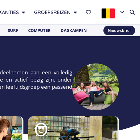
KANTIES
GROEPSREIZEN
SURF
COMPUTER
DAGKAMPEN
Nieuwsbrief
 deelnemen aan een volledig
 en actief bezig zijn, onder
en leeftijdsgroep een passend