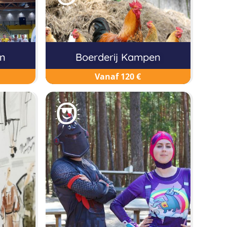
n
Boerderij Kampen
Vanaf 120 €