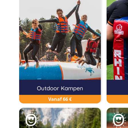
Outdoor Kampen
Vanaf 66 €