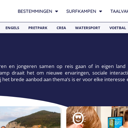
BESTEMMINGEN
SURFKAMPEN
TAALVA
ENGELS
PRETPARK
CREA
WATERSPORT
VOETBAL
en en jongeren samen op reis gaan of in eigen land
p draait het om nieuwe ervaringen, sociale interactie
j het brede aanbod aan thema’s is er voor elke interesse 