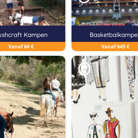
ushcraft Kampen
Basketbalkampe
Vanaf 66 €
Vanaf 645 €