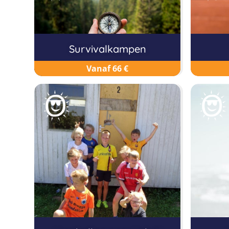
Survivalkampen
Vanaf 66 €