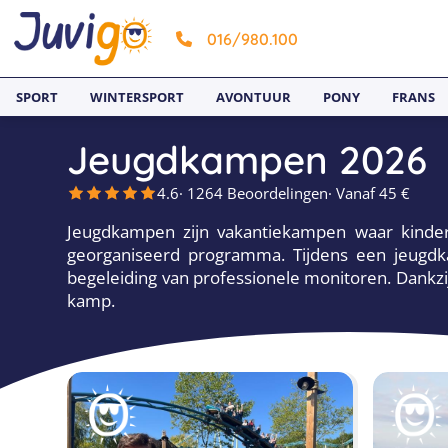
016/980.100
SPORT
WINTERSPORT
AVONTUUR
PONY
FRANS
Jeugdkampen 2026
4.6
· 1264 Beoordelingen
· Vanaf 45 €
Jeugdkampen zijn vakantiekampen waar kinder
georganiseerd programma. Tijdens een jeugdkam
begeleiding van professionele monitoren. Dankzi
kamp.