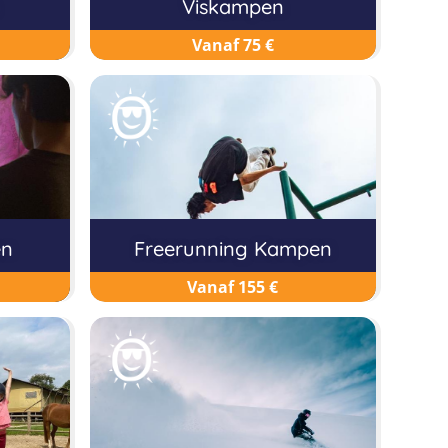
Viskampen
Vanaf 75 €
en
Freerunning Kampen
Vanaf 155 €