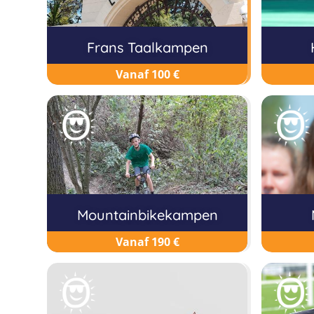
Frans Taalkampen
Vanaf 100 €
Mountainbikekampen
Vanaf 190 €