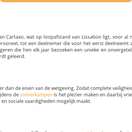
an Cartaxo, wat op loopafstand van Lissabon ligt, voor al 
personeel, tot een deelnemer die voor het eerst deelneemt
ngeren die hen elk jaar bezoeken een unieke en onvergetel
dt geleerd.
rder dan de eisen van de wetgeving. Zodat complete veiligh
ijdens de
zomerkampen
is het plezier maken en daarbij vrie
 en sociale vaardigheden mogelijk maakt.