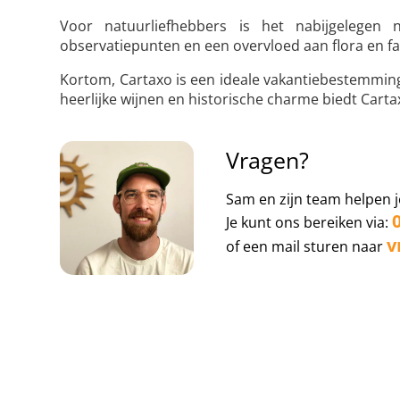
Voor natuurliefhebbers is het nabijgelegen 
observatiepunten en een overvloed aan flora en f
Kortom, Cartaxo is een ideale vakantiebestemming
heerlijke wijnen en historische charme biedt Cart
Vragen?
Sam en zijn team helpen j
Je kunt ons bereiken via:
v
of een mail sturen naar