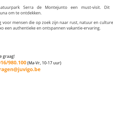
natuurpark Serra de Montejunto een must-visit. Dit 
auna om te ontdekken.
 voor mensen die op zoek zijn naar rust, natuur en culture
axo een authentieke en ontspannen vakantie-ervaring.
e graag!
016/980.100
(Ma-Vr, 10-17 uur)
ragen@juvigo.be