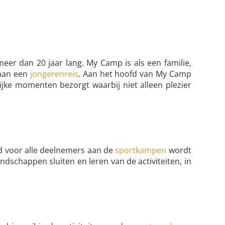
meer dan 20 jaar lang. My Camp is als een familie,
 aan een
jongerenreis
. Aan het hoofd van My Camp
ijke momenten bezorgt waarbij niet alleen plezier
eid voor alle deelnemers aan de
sportkampen
wordt
ndschappen sluiten en leren van de activiteiten, in