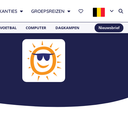
KANTIES
GROEPSREIZEN
VOETBAL
COMPUTER
DAGKAMPEN
Nieuwsbrief