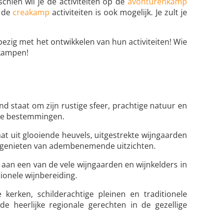
schien wil je de activiteiten op de
avonturenkamp
s de
creakamp
activiteiten is ook mogelijk. Je zult je
bezig met het ontwikkelen van hun activiteiten! Wie
 kampen!
d staat om zijn rustige sfeer, prachtige natuur en
sche bestemmingen.
t uit glooiende heuvels, uitgestrekte wijngaarden
unt genieten van adembenemende uitzichten.
aan een van de vele wijngaarden en wijnkelders in
ionele wijnbereiding.
erken, schilderachtige pleinen en traditionele
e heerlijke regionale gerechten in de gezellige