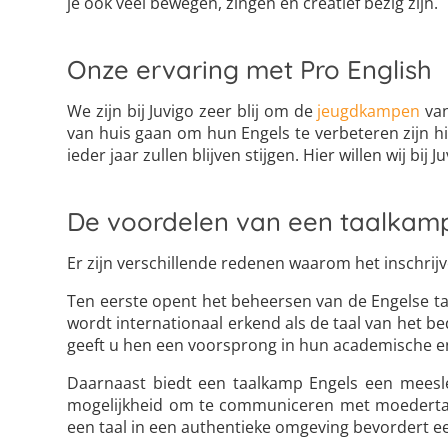
je ook veel bewegen, zingen en creatief bezig zijn.
Onze ervaring met Pro English
We zijn bij Juvigo zeer blij om de
jeugdkampen
van
van huis gaan om hun Engels te verbeteren zijn hie
ieder jaar zullen blijven stijgen. Hier willen wij bij 
De voordelen van een taalkam
Er zijn verschillende redenen waarom het inschrij
Ten eerste opent het beheersen van de Engelse ta
wordt internationaal erkend als de taal van het b
geeft u hen een voorsprong in hun academische e
Daarnaast biedt een taalkamp Engels een meesl
mogelijkheid om te communiceren met moedertaals
een taal in een authentieke omgeving bevordert e