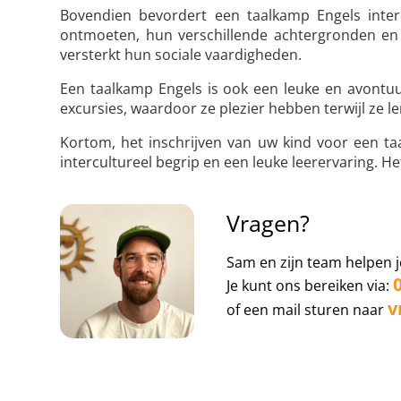
Bovendien bevordert een taalkamp Engels inter
ontmoeten, hun verschillende achtergronden en 
versterkt hun sociale vaardigheden.
Een taalkamp Engels is ook een leuke en avontuur
excursies, waardoor ze plezier hebben terwijl ze le
Kortom, het inschrijven van uw kind voor een ta
intercultureel begrip en een leuke leerervaring. H
Vragen?
Sam en zijn team helpen j
Je kunt ons bereiken via:
v
of een mail sturen naar