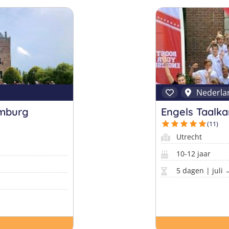
Nederla
umburg
Engels Taalka
(11)
Utrecht
10-12 jaar
5 dagen | juli