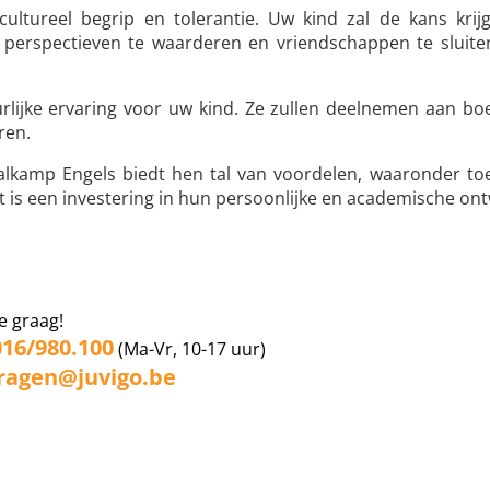
cultureel begrip en tolerantie. Uw kind zal de kans kri
perspectieven te waarderen en vriendschappen te sluiten
lijke ervaring voor uw kind. Ze zullen deelnemen aan boe
ren.
alkamp Engels biedt hen tal van voordelen, waaronder toe
et is een investering in hun persoonlijke en academische ont
e graag!
016/980.100
(Ma-Vr, 10-17 uur)
ragen@juvigo.be