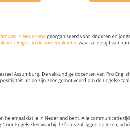
 kampen
in Nederland
georganiseerd voor kinderen en jonger
alkamp Engels in de zomervakantie
, waar ze de tijd van hu
Kasteel Assumburg. De vakkundige docenten van Pro English 
positiviteit uit en zijn zeer gemotiveerd om de Engelse ta
en helemaal dat je in Nederland bent. Alle communicatie ti
4 uur Engelse les waarbij de focus zal liggen op lezen, schr