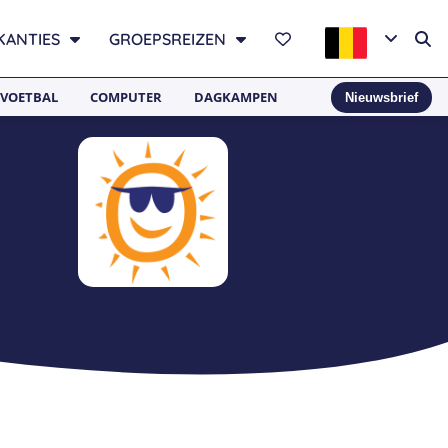
KANTIES
GROEPSREIZEN
VOETBAL
COMPUTER
DAGKAMPEN
Nieuwsbrief