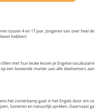
en tussen 4 en 17 jaar. Jongeren van over heel de
n leven hebben!
tillen met hun leuke lessen je Engelse vocabulaire
al op een boeiende manier aan alle deelnemers aan
jdens het zomerkamp gaat in het Engels door om zo
ijven, luisteren en natuurlijk spreken. Daarnaast ga