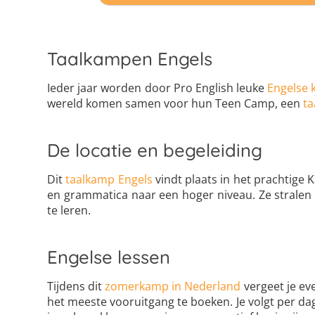
Taalkampen Engels
Ieder jaar worden door Pro English leuke
Engelse
wereld komen samen voor hun Teen Camp, een
ta
De locatie en begeleiding
Dit
taalkamp Engels
vindt plaats in het prachtige 
en grammatica naar een hoger niveau. Ze stralen 
te leren.
Engelse lessen
Tijdens dit
zomerkamp in Nederland
vergeet je ev
het meeste vooruitgang te boeken. Je volgt per dag 