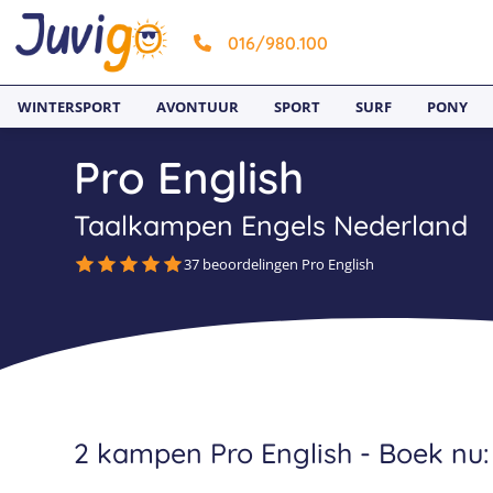
016/980.100
WINTERSPORT
AVONTUUR
SPORT
SURF
PONY
Pro English
Taalkampen Engels Nederland
37 beoordelingen Pro English
2 kampen Pro English - Boek nu: