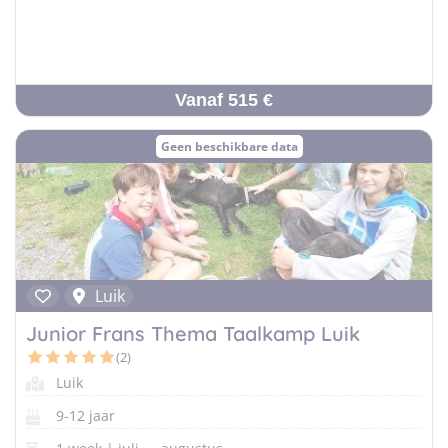
Vanaf 515 €
Geen beschikbare data
Luik
Junior Frans Thema Taalkamp Luik
(2)
Luik
9-12 jaar