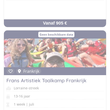
Vanaf 905 €
Geen beschikbare data
Frankrijk
Frans Artistiek Taalkamp Frankrijk
Lorraine-streek
13-16 jaar
1 week | juli