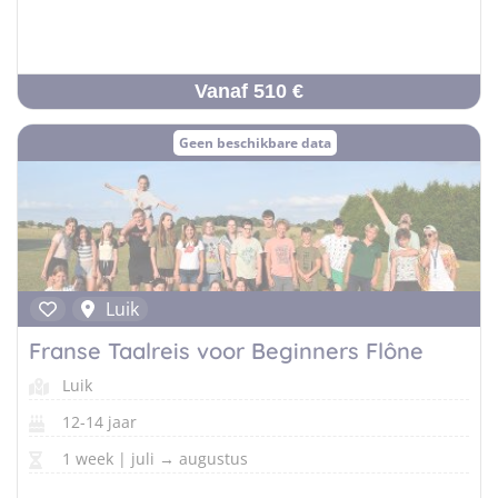
Vanaf 510 €
Geen beschikbare data
Luik
Franse Taalreis voor Beginners Flône
Luik
12-14 jaar
1 week | juli → augustus