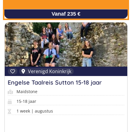
Vanaf 235 €
Verenigd Koninkrijk
Engelse Taalreis Sutton 15-18 jaar
Maidstone
15-18 jaar
1 week | augustus