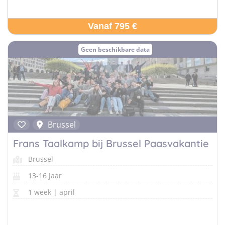
Vanaf 795 €
Geen beschikbare data
Brussel
Frans Taalkamp bij Brussel Paasvakantie
Brussel
13-16 jaar
1 week | april