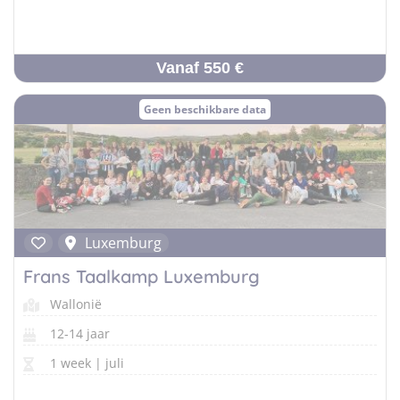
Vanaf 550 €
Geen beschikbare data
Luxemburg
Frans Taalkamp Luxemburg
Wallonië
12-14 jaar
1 week | juli