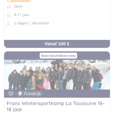
Gent
8-11 jaar
2 dagen | december
Vanaf 100 €
Geen beschikbare data
Frankrijk
Frans Wintersportkamp La Toussuire 16-
18 jaar