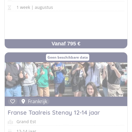
1 week | augustus
Vanaf 795 €
Geen beschikbare data
Frankrijk
Franse Taalreis Stenay 12-14 jaar
Grand Est
12-14 jaar