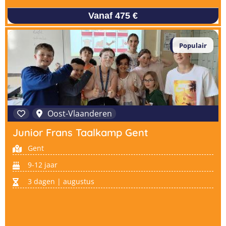
Vanaf 475 €
Populair
Oost-Vlaanderen
Junior Frans Taalkamp Gent
Gent
9-12 jaar
3 dagen | augustus