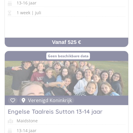
13-16 jaar
1 week | juli
Vanaf 525 €
Geen beschikbare data
Verenigd Koninkrijk
Engelse Taalreis Sutton 13-14 jaar
Maidstone
13-14 jaar