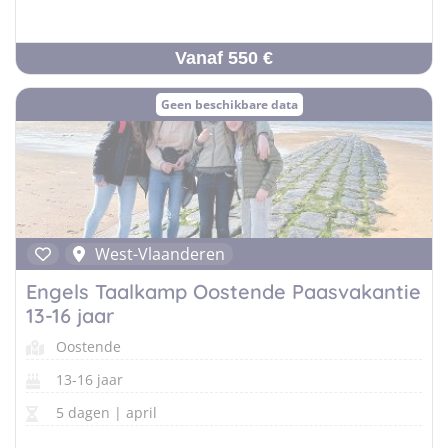
Vanaf 550 €
Geen beschikbare data
West-Vlaanderen
Engels Taalkamp Oostende Paasvakantie
13-16 jaar
Oostende
13-16 jaar
5 dagen | april