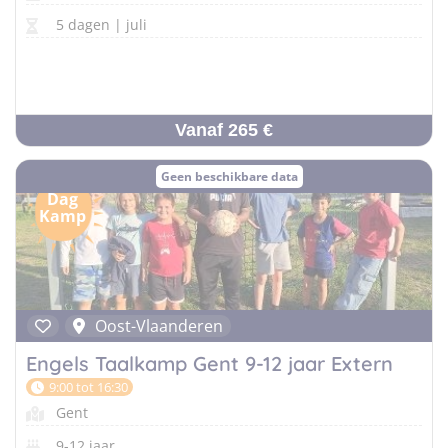
5 dagen | juli
Vanaf 265 €
Geen beschikbare data
Dag
Kamp
Oost-Vlaanderen
Engels Taalkamp Gent 9-12 jaar Extern
9:00 tot 16:30
Gent
9-12 jaar