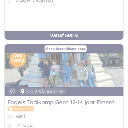
5 dagen | augustus
Vanaf 590 €
Geen beschikbare data
Dag
Kamp
Oost-Vlaanderen
Engels Taalkamp Gent 12-14 jaar Extern
09:00-17:30
Gent
12-14 jaar