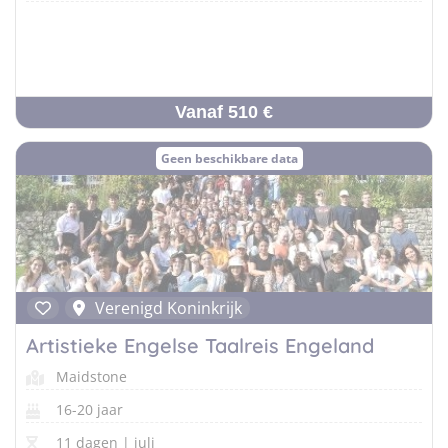
Vanaf 510 €
Geen beschikbare data
Verenigd Koninkrijk
Artistieke Engelse Taalreis Engeland
Maidstone
16-20 jaar
11 dagen | juli