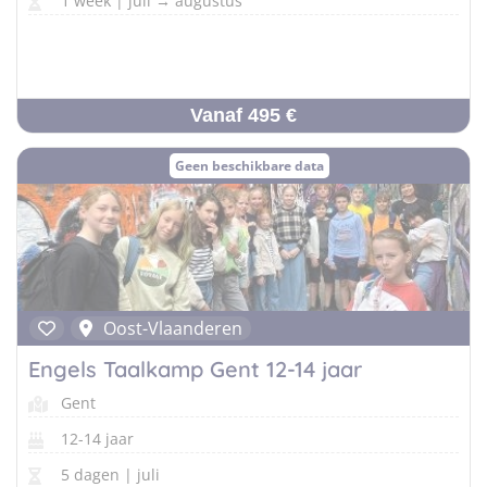
1 week | juli → augustus
Vanaf 495 €
Geen beschikbare data
Oost-Vlaanderen
Engels Taalkamp Gent 12-14 jaar
Gent
12-14 jaar
5 dagen | juli