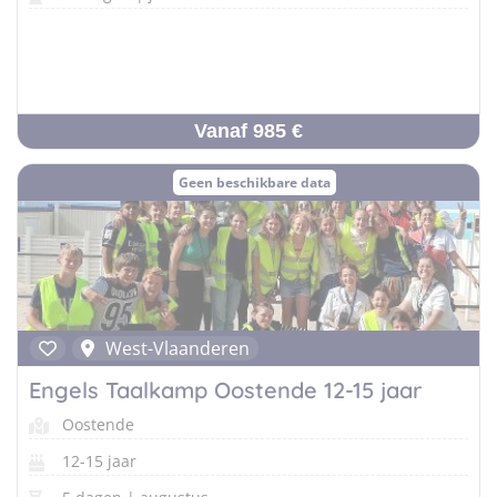
Vanaf 985 €
Geen beschikbare data
West-Vlaanderen
Engels Taalkamp Oostende 12-15 jaar
Oostende
12-15 jaar