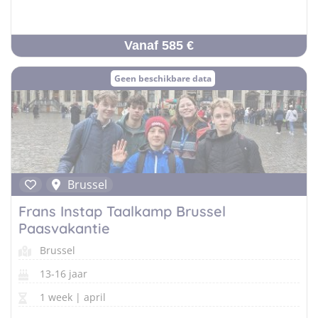
Vanaf 585 €
Geen beschikbare data
Brussel
Frans Instap Taalkamp Brussel
Paasvakantie
Brussel
13-16 jaar
1 week | april