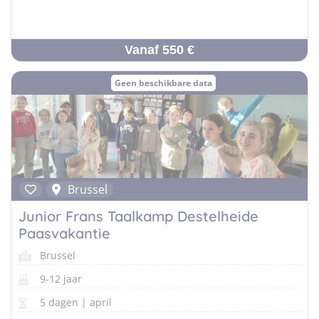
Vanaf 550 €
Geen beschikbare data
Brussel
Junior Frans Taalkamp Destelheide
Paasvakantie
Brussel
9-12 jaar
5 dagen | april