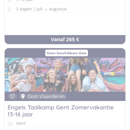
5 dagen | juli → augustus
Vanaf 265 €
Geen beschikbare data
Oost-Vlaanderen
Engels Taalkamp Gent Zomervakantie
13-16 jaar
Gent