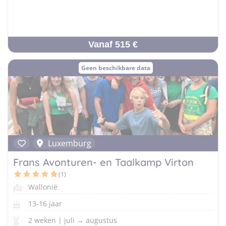
Vanaf 515 €
Geen beschikbare data
Luxemburg
Frans Avonturen- en Taalkamp Virton
(1)
Wallonië
13-16 jaar
2 weken | juli → augustus