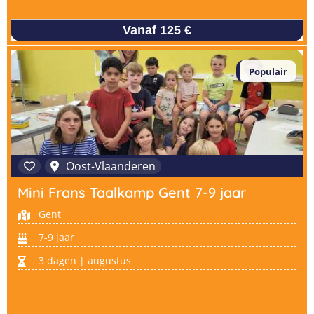
Vanaf 125 €
Populair
Oost-Vlaanderen
Mini Frans Taalkamp Gent 7-9 jaar
Gent
7-9 jaar
3 dagen | augustus