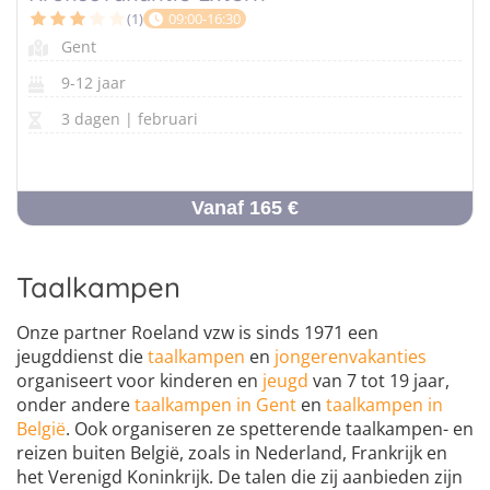
(1)
09:00-16:30
Gent
9-12 jaar
3 dagen | februari
Vanaf 165 €
Taalkampen
Onze partner Roeland vzw is sinds 1971 een
jeugddienst die
taalkampen
en
jongerenvakanties
organiseert voor kinderen en
jeugd
van 7 tot 19 jaar,
onder andere
taalkampen in Gent
en
taalkampen in
België
. Ook organiseren ze spetterende taalkampen- en
reizen buiten België, zoals in Nederland, Frankrijk en
het Verenigd Koninkrijk. De talen die zij aanbieden zijn