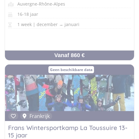
Auvergne-Rhône-Alpes
16-18 jaar
1 week | december → januari
Vanaf 860 €
Geen beschikbare data
Frankrijk
Frans Wintersportkamp La Toussuire 13-
15 jaar