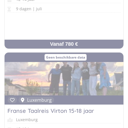
9 dagen | juli
Vanaf 780 €
Geen beschikbare data
Luxemburg
Franse Taalreis Virton 15-18 jaar
Luxemburg