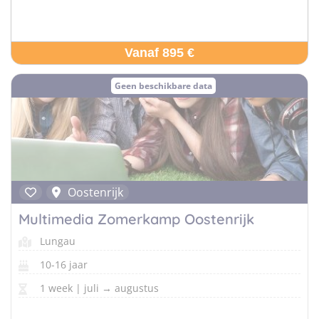
Vanaf 895 €
Geen beschikbare data
Oostenrijk
Multimedia Zomerkamp Oostenrijk
Lungau
10-16 jaar
1 week | juli → augustus