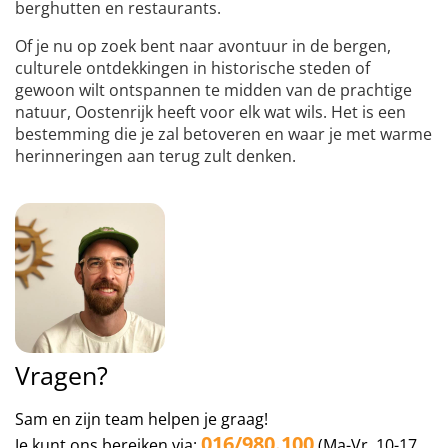
berghutten en restaurants.
Of je nu op zoek bent naar avontuur in de bergen,
culturele ontdekkingen in historische steden of
gewoon wilt ontspannen te midden van de prachtige
natuur, Oostenrijk heeft voor elk wat wils. Het is een
bestemming die je zal betoveren en waar je met warme
herinneringen aan terug zult denken.
Vragen?
Sam en zijn team helpen je graag!
016/980.100
Je kunt ons bereiken via:
(Ma-Vr, 10-17