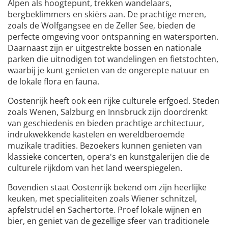
Alpen als hoogtepunt, trekken wandelaars,
bergbeklimmers en skiërs aan. De prachtige meren,
zoals de Wolfgangsee en de Zeller See, bieden de
perfecte omgeving voor ontspanning en watersporten.
Daarnaast zijn er uitgestrekte bossen en nationale
parken die uitnodigen tot wandelingen en fietstochten,
waarbij je kunt genieten van de ongerepte natuur en
de lokale flora en fauna.
Oostenrijk heeft ook een rijke culturele erfgoed. Steden
zoals Wenen, Salzburg en Innsbruck zijn doordrenkt
van geschiedenis en bieden prachtige architectuur,
indrukwekkende kastelen en wereldberoemde
muzikale tradities. Bezoekers kunnen genieten van
klassieke concerten, opera's en kunstgalerijen die de
culturele rijkdom van het land weerspiegelen.
Bovendien staat Oostenrijk bekend om zijn heerlijke
keuken, met specialiteiten zoals Wiener schnitzel,
apfelstrudel en Sachertorte. Proef lokale wijnen en
bier, en geniet van de gezellige sfeer van traditionele