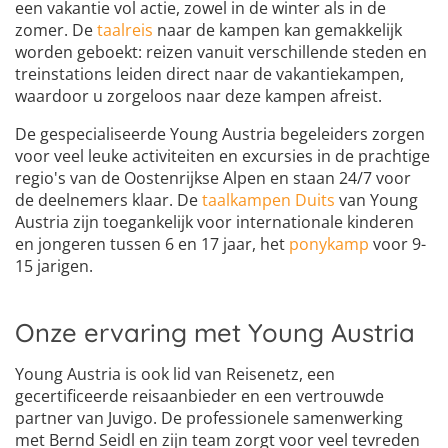
een vakantie vol actie, zowel in de winter als in de
zomer. De
taalreis
naar de kampen kan gemakkelijk
worden geboekt: reizen vanuit verschillende steden en
treinstations leiden direct naar de vakantiekampen,
waardoor u zorgeloos naar deze kampen afreist.
De gespecialiseerde Young Austria begeleiders zorgen
voor veel leuke activiteiten en excursies in de prachtige
regio's van de Oostenrijkse Alpen en staan 24/7 voor
de deelnemers klaar. De
taalkampen Duits
van Young
Austria zijn toegankelijk voor internationale kinderen
en jongeren tussen 6 en 17 jaar, het
ponykamp
voor 9-
15 jarigen.
Onze ervaring met Young Austria
Young Austria is ook lid van Reisenetz, een
gecertificeerde reisaanbieder en een vertrouwde
partner van Juvigo. De professionele samenwerking
met Bernd Seidl en zijn team zorgt voor veel tevreden