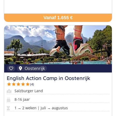
Vanaf 1.655 €
Oostenrijk
English Action Camp in Oostenrijk
(4)
Salzburger Land
8-16 jaar
1 → 2 weken | juli → augustus