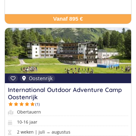
Vanaf 895 €
Oostenrijk
International Outdoor Adventure Camp
Oostenrijk
(1)
Obertauern
10-16 jaar
2 weken | juli → augustus