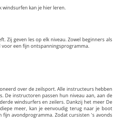
 windsurfen kan je hier leren.
. Zij geven les op elk niveau. Zowel beginners als
ijd voor een fijn ontspanningsprogramma.
oneerd over de zeilsport. Alle instructeurs hebben
is. De instructoren passen hun niveau aan, aan de
rde windsurfers en zeilers. Dankzij het meer De
ndiepe meer, kan je eenvoudig terug naar je boot
en fijn avondprogramma. Zodat cursisten 's avonds