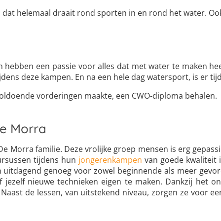
dat helemaal draait rond sporten in en rond het water. Ook
n hebben een passie voor alles dat met water te maken heeft
tijdens deze kampen. En na een hele dag watersport, is er t
e voldoende vorderingen maakte, een CWO-diploma behalen.
De Morra
 Morra familie. Deze vrolijke groep mensen is erg gepassi
ursussen tijdens hun
jongerenkampen
van goede kwaliteit 
 uitdagend genoeg voor zowel beginnende als meer gevorde
of jezelf nieuwe technieken eigen te maken. Dankzij het o
. Naast de lessen, van uitstekend niveau, zorgen ze voor e