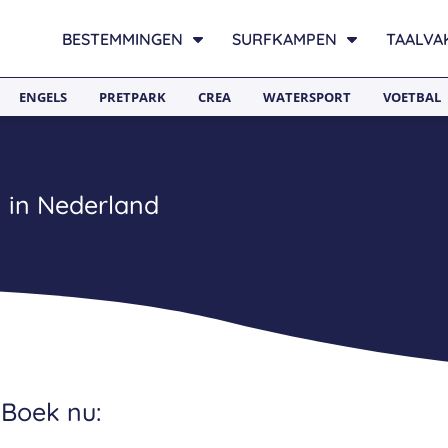
BESTEMMINGEN
SURFKAMPEN
TAALVA
ENGELS
PRETPARK
CREA
WATERSPORT
VOETBAL
a
 in Nederland
 Boek nu: