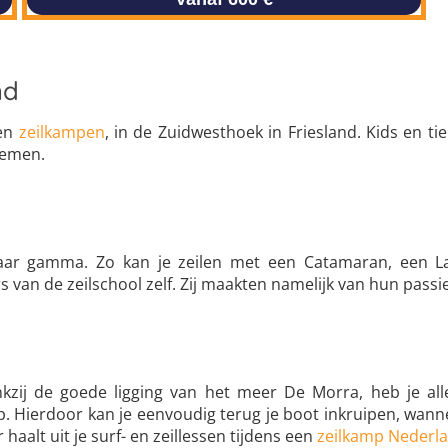
nd
en
zeilkampen
, in de Zuidwesthoek in Friesland. Kids en t
emen.
haar gamma. Zo kan je zeilen met een Catamaran, een Laer
van de zeilschool zelf. Zij maakten namelijk van hun passi
kzij de goede ligging van het meer De Morra, heb je all
. Hierdoor kan je eenvoudig terug je boot inkruipen, wannee
haalt uit je surf- en zeillessen tijdens een
zeilkamp Nederl