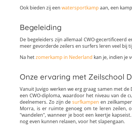
Ook bieden zij een
watersportkamp
aan, een kamp 
Begeleiding
De begeleiders zijn allemaal CWO-gecertificeerd e
meer gevorderde zeilers en surfers leren veel bij 
Na het
zomerkamp in Nederland
kan je, indien j
Onze ervaring met Zeilschool 
Vanuit Juvigo werken we erg graag samen met de De
een CWO-diploma, waardoor het niveau van de c
deelnemers. Zo zijn de
surfkampen
en zeilkampen
Morra, is er ruimte genoeg om te leren zeilen, 
"wandelen", wanneer je boot een keertje kapseist
nog even kunnen relaxen, voor het slapengaan.