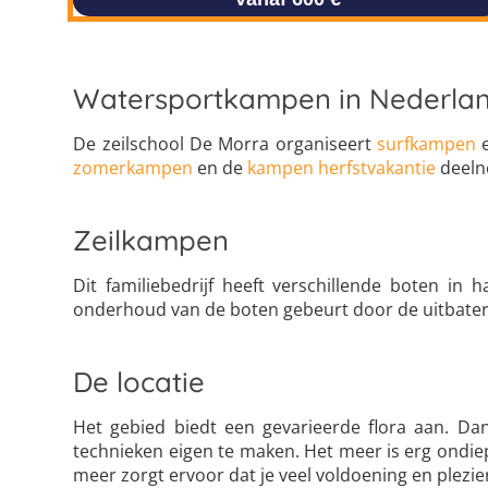
Watersportkampen in Nederla
De zeilschool De Morra organiseert
surfkampen
zomerkampen
en de
kampen herfstvakantie
deeln
Zeilkampen
Dit familiebedrijf heeft verschillende boten in 
onderhoud van de boten gebeurt door de uitbaters 
De locatie
Het gebied biedt een gevarieerde flora aan. Dan
technieken eigen te maken. Het meer is erg ondiep
meer zorgt ervoor dat je veel voldoening en plezier 