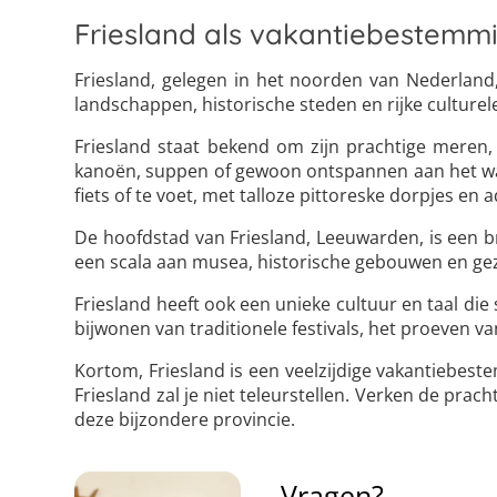
Friesland als vakantiebestemm
Friesland, gelegen in het noorden van Nederland
landschappen, historische steden en rijke culturele
Friesland staat bekend om zijn prachtige meren, 
kanoën, suppen of gewoon ontspannen aan het wate
fiets of te voet, met talloze pittoreske dorpjes
De hoofdstad van Friesland, Leeuwarden, is een b
een scala aan musea, historische gebouwen en gezel
Friesland heeft ook een unieke cultuur en taal die 
bijwonen van traditionele festivals, het proeven 
Kortom, Friesland is een veelzijdige vakantiebest
Friesland zal je niet teleurstellen. Verken de pra
deze bijzondere provincie.
Vragen?