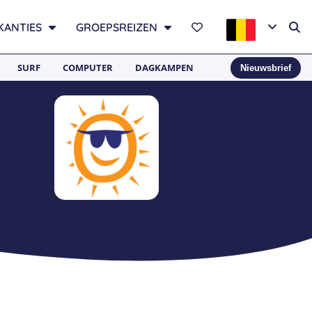
KANTIES
GROEPSREIZEN
SURF
COMPUTER
DAGKAMPEN
Nieuwsbrief