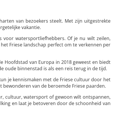
rten van bezoekers steelt. Met zijn uitgestrekte
getelijke vakantie.
voor watersportliefhebbers. Of je nu wilt zeilen,
 het Friese landschap perfect om te verkennen per
ele Hoofdstad van Europa in 2018 geweest en biedt
oude binnenstad is als een reis terug in de tijd.
jf kun je kennismaken met de Friese cultuur door het
n het bewonderen van de beroemde Friese paarden.
ur, cultuur, watersport of gewoon wilt ontspannen,
volking en laat je betoveren door de schoonheid van