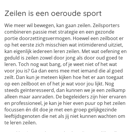
Zeilen is een oeroude sport
Wie meer wil bewegen, kan gaan zeilen. Zeilsporters
combineren passie met strategie en een gezonde
portie doorzettingsvermogen. Hoewel een zeilboot er
op het eerste zich misschien wat intimiderend uitziet,
kan eigenlijk iedereen leren zeilen. Met wat oefening en
geduld is zeilen zowel door jong als door oud goed te
leren. Toch nog wat bang, of je weet niet of het wat
voor jou is? Ga dan eens mee met iemand die al goed
zeilt. Dan kun je meteen kijken hoe het er aan toegaat
op een zeilboot en of het je wat voor jou lijkt. Nog
steeds geïnteresseerd, dan kunnen we je een zeilkamp
alleen maar aanraden. De begeleiders zijn hier ervaren
en professioneel, je kan je hier even puur op het zeilen
focussen én dit doe je met een groep gelijkgezinde
leeftijdsgenoten die net als jij niet kunnen wachten om
te leren zeilen.