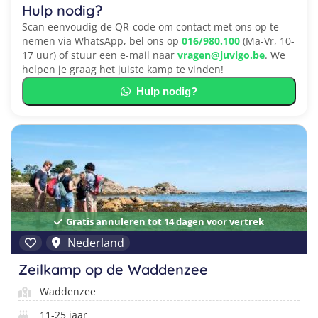
Hulp nodig?
Scan eenvoudig de QR-code om contact met ons op te
nemen via WhatsApp, bel ons op
016/980.100
(Ma-Vr, 10-
17 uur) of stuur een e-mail naar
vragen@juvigo.be
. We
helpen je graag het juiste kamp te vinden!
Hulp nodig?
Gratis annuleren tot 14 dagen voor vertrek
Nederland
Zeilkamp op de Waddenzee
Waddenzee
11-25 jaar