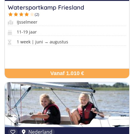
Watersportkamp Friesland
(2)
IJsselmeer
11-19 jaar
1 week | juni → augustus
Vanaf 1.010 €
Nederland