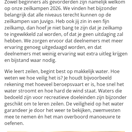
Zowel beginners als gevorderden zijn namelijk welkom
op onze zeilkampen 2026. We vinden het bijzonder
belangrijk dat alle niveaus terecht kunnen op de
zeilkampen van Juvigo. Heb ook jij zin in een fijn
zeilkamp, dan hoef je niet bang te zijn dat je zeilkamp
te ingewikkeld zal worden, of dat je geen uitdaging zal
hebben. We zorgen ervoor dat deelnemers met meer
ervaring genoeg uitgedaagd worden, en dat
deelnemers met weinig ervaring wat extra uitleg krijgen
en bijstand waar nodig.
Wie leert zeilen, begint best op makkelijk water. Hoe
weten we hoe veilig het is? Je houdt bijvoorbeeld
rekening met hoeveel beroepsvaart er is, hoe snel het
water stroomt en hoe hard de wind staat. Waters die
bedoeld zijn voor recreatieve doeleinden zijn bijzonder
geschikt om te leren zeilen. De veiligheid op het water
garandeer je door het weer te bekijken, zwemvesten
mee te nemen én het man overboord manoeuvre te
oefenen.