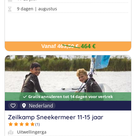
9 dagen | augustus
464 €
Vanaf 463,50 €
Gratis annuleren tot 14 dagen voor vertrek
Nederland
Zeilkamp Sneekermeer 11-15 jaar
(1)
Uitwellingerga