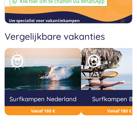
Klik hier om te chatten via WhatsApp
Uw specialist voor vakantiekampen
Vergelijkbare vakanties
Surfkampen Nederland
Surfkampen Bel
Vanaf 180 €
Vanaf 180 €