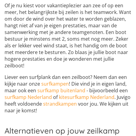
Of je nu kiest voor vakantieplezier aan zee of op een
meer, het belangrijkste bij zeilen is het teamwork. Want
om door de wind over het water te worden geblazen,
hangt niet af van je eigen prestaties, maar van de
samenwerking met je andere teamgenoten. Een boot
bestuur je minstens met 2, soms met nog meer. Zeker
als er lekker veel wind staat, is het handig om de boot
met meerdere te besturen. Zo blaas je jullie boot naar
hogere prestaties en doe je wonderen met jullie
zeilboot!
Liever een surfplank dan een zeilboot? Neem dan een
kijkje naar onze
surfkampen
! Die vind je in eigen land,
maar ook een
surfkamp buitenland
- bijvoorbeeld een
surfkamp Nederland
of
kitesurfkamp Nederland
. Juvigo
heeft voldoende
strandkampen
voor jou. We kijken uit
naar je komst!
Alternatieven op jouw zeilkamp