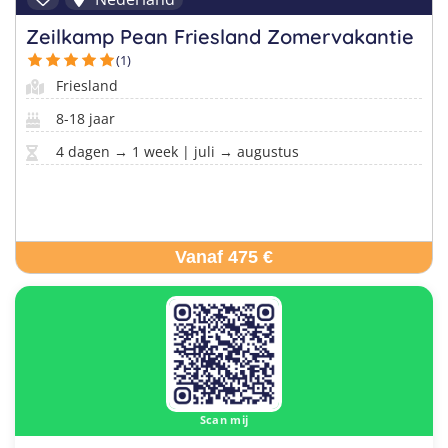
Zeilkamp Pean Friesland Zomervakantie
(1)
Friesland
8-18 jaar
4 dagen → 1 week | juli → augustus
Vanaf 475 €
Scan mij