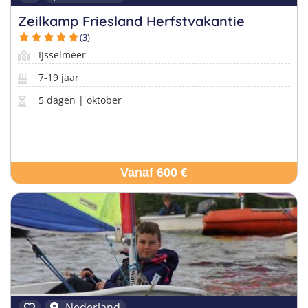
Zeilkamp Friesland Herfstvakantie
(3)
IJsselmeer
7-19 jaar
5 dagen | oktober
Vanaf 600 €
Nederland