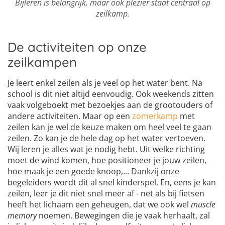
Bijleren is belangrijk, maar ook plezier staat centraal op
zeilkamp.
De activiteiten op onze
zeilkampen
Je leert enkel zeilen als je veel op het water bent. Na
school is dit niet altijd eenvoudig. Ook weekends zitten
vaak volgeboekt met bezoekjes aan de grootouders of
andere activiteiten. Maar op een
zomerkamp
met
zeilen kan je wel de keuze maken om heel veel te gaan
zeilen. Zo kan je de hele dag op het water vertoeven.
Wij leren je alles wat je nodig hebt. Uit welke richting
moet de wind komen, hoe positioneer je jouw zeilen,
hoe maak je een goede knoop,... Dankzij onze
begeleiders wordt dit al snel kinderspel. En, eens je kan
zeilen, leer je dit niet snel meer af - net als bij fietsen
heeft het lichaam een geheugen, dat we ook wel
muscle
memory
noemen. Bewegingen die je vaak herhaalt, zal