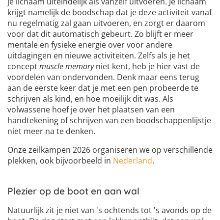
je lichaam uiteindelijk als vanzelf uitvoeren. Je lichaam
krijgt namelijk de boodschap dat je deze activiteit vanaf
nu regelmatig zal gaan uitvoeren, en zorgt er daarom
voor dat dit automatisch gebeurt. Zo blijft er meer
mentale en fysieke energie over voor andere
uitdagingen en nieuwe activiteiten. Zelfs als je het
concept
muscle memory
niet kent, heb je hier vast de
voordelen van ondervonden. Denk maar eens terug
aan de eerste keer dat je met een pen probeerde te
schrijven als kind, en hoe moeilijk dit was. Als
volwassene hoef je over het plaatsen van een
handtekening of schrijven van een boodschappenlijstje
niet meer na te denken.
Onze zeilkampen 2026 organiseren we op verschillende
plekken, ook bijvoorbeeld in
Nederland
.
Plezier op de boot en aan wal
Natuurlijk zit je niet van 's ochtends tot 's avonds op de