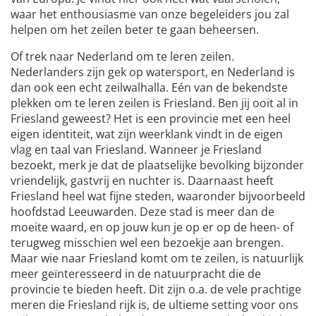
waar het enthousiasme van onze begeleiders jou zal
helpen om het zeilen beter te gaan beheersen.
Of trek naar Nederland om te leren zeilen.
Nederlanders zijn gek op watersport, en Nederland is
dan ook een echt zeilwalhalla. Eén van de bekendste
plekken om te leren zeilen is Friesland. Ben jij ooit al in
Friesland geweest? Het is een provincie met een heel
eigen identiteit, wat zijn weerklank vindt in de eigen
vlag en taal van Friesland. Wanneer je Friesland
bezoekt, merk je dat de plaatselijke bevolking bijzonder
vriendelijk, gastvrij en nuchter is. Daarnaast heeft
Friesland heel wat fijne steden, waaronder bijvoorbeeld
hoofdstad Leeuwarden. Deze stad is meer dan de
moeite waard, en op jouw kun je op er op de heen- of
terugweg misschien wel een bezoekje aan brengen.
Maar wie naar Friesland komt om te zeilen, is natuurlijk
meer geïnteresseerd in de natuurpracht die de
provincie te bieden heeft. Dit zijn o.a. de vele prachtige
meren die Friesland rijk is, de ultieme setting voor ons