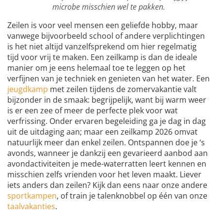
microbe misschien wel te pakken.
Zeilen is voor veel mensen een geliefde hobby, maar
vanwege bijvoorbeeld school of andere verplichtingen
is het niet altijd vanzelfsprekend om hier regelmatig
tijd voor vrij te maken. Een zeilkamp is dan de ideale
manier om je eens helemaal toe te leggen op het
verfijnen van je techniek en genieten van het water. Een
jeugdkamp
met zeilen tijdens de zomervakantie valt
bijzonder in de smaak: begrijpelijk, want bij warm weer
is er een zee of meer de perfecte plek voor wat
verfrissing. Onder ervaren begeleiding ga je dag in dag
uit de uitdaging aan; maar een zeilkamp 2026 omvat
natuurlijk meer dan enkel zeilen. Ontspannen doe je ‘s
avonds, wanneer je dankzij een gevarieerd aanbod aan
avondactiviteiten je mede-waterratten leert kennen en
misschien zelfs vrienden voor het leven maakt. Liever
iets anders dan zeilen? Kijk dan eens naar onze andere
sportkampen
, of train je talenknobbel op één van onze
taalvakanties
.