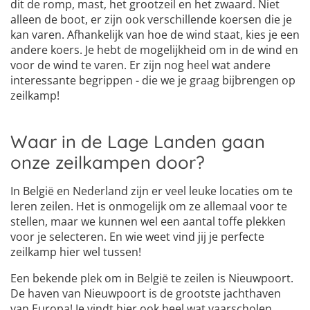
dit de romp, mast, het grootzeil en het zwaard. Niet
alleen de boot, er zijn ook verschillende koersen die je
kan varen. Afhankelijk van hoe de wind staat, kies je een
andere koers. Je hebt de mogelijkheid om in de wind en
voor de wind te varen. Er zijn nog heel wat andere
interessante begrippen - die we je graag bijbrengen op
zeilkamp!
Waar in de Lage Landen gaan
onze zeilkampen door?
In België en Nederland zijn er veel leuke locaties om te
leren zeilen. Het is onmogelijk om ze allemaal voor te
stellen, maar we kunnen wel een aantal toffe plekken
voor je selecteren. En wie weet vind jij je perfecte
zeilkamp hier wel tussen!
Een bekende plek om in België te zeilen is Nieuwpoort.
De haven van Nieuwpoort is de grootste jachthaven
van Europa! Je vindt hier ook heel wat vaarscholen,