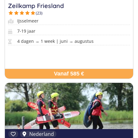
Zeilkamp Friesland
(23)
IJsselmeer
7-19 jaar
4 dagen → 1 week | juni → augustus
Vanaf 585 €
Nederland