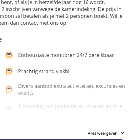
bent, of als je in hetzelfde jaar nog 16 wordt.
2 inschrijven vanwege de kamerindeling! De prijs in
ersoon zal betalen als je met 2 personen boekt. Wil je
eem dan contact met ons op.
e
Enthousiaste monitoren 24/7 bereikbaar
Prachtig strand vlakbij
Divers aanbod extra activiteiten, excursies en
events
Afwisseling van geplande activiteiten en vrije
tijd
Alles weergeven