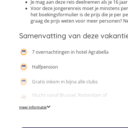
6
21
36
Je mag aan deze reis deelnemen als je 16 jaar 
Voor deze jongerenreis moet je minstens per 
het boekingsformulier is de prijs die je per p
graag de prijs weten voor meer personen? N
Samenvatting van deze vakanti
7 overnachtingen in hotel Agrabella
Halfpension
Gratis inkom in bijna alle clubs
Vlucht vanaf Brussel, Rotterdam of
Eindhoven
meer informatie
Niet inbegrepen