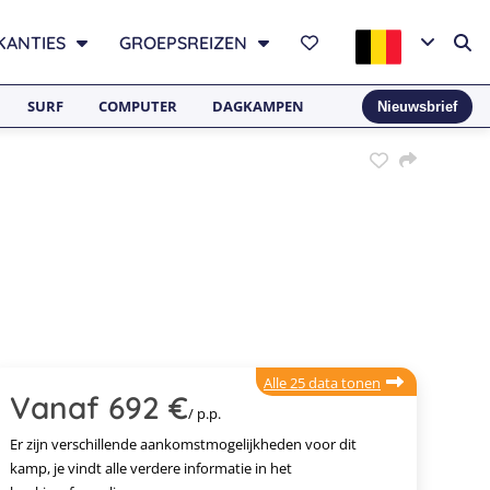
KANTIES
GROEPSREIZEN
SURF
COMPUTER
DAGKAMPEN
Nieuwsbrief
Alle 25 data tonen
Vanaf 692 €
/ p.p.
Er zijn verschillende aankomstmogelijkheden voor dit
kamp, je vindt alle verdere informatie in het