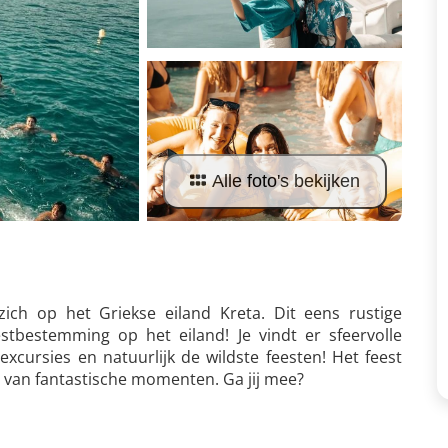
Alle foto's bekijken
ich op het Griekse eiland Kreta. Dit eens rustige
stbestemming op het eiland! Je vindt er sfeervolle
excursies en natuurlijk de wildste feesten! Het feest
g van fantastische momenten. Ga jij mee?