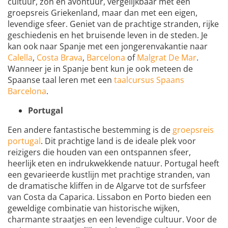
cultuur, zon en avontuur, vergelijkbaar met een
groepsreis Griekenland, maar dan met een eigen,
levendige sfeer. Geniet van de prachtige stranden, rijke
geschiedenis en het bruisende leven in de steden. Je
kan ook naar Spanje met een jongerenvakantie naar
Calella
,
Costa Brava
,
Barcelona
of
Malgrat De Mar
.
Wanneer je in Spanje bent kun je ook meteen de
Spaanse taal leren met een
taalcursus Spaans
Barcelona
.
Portugal
Een andere fantastische bestemming is de
groepsreis
portugal
. Dit prachtige land is de ideale plek voor
reizigers die houden van een ontspannen sfeer,
heerlijk eten en indrukwekkende natuur. Portugal heeft
een gevarieerde kustlijn met prachtige stranden, van
de dramatische kliffen in de Algarve tot de surfsfeer
van Costa da Caparica. Lissabon en Porto bieden een
geweldige combinatie van historische wijken,
charmante straatjes en een levendige cultuur. Voor de