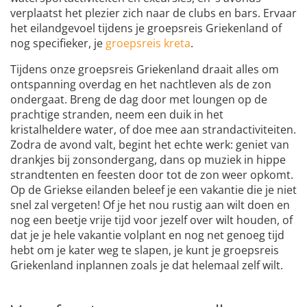
verplaatst het plezier zich naar de clubs en bars. Ervaar
het eilandgevoel tijdens je groepsreis Griekenland of
nog specifieker, je
groepsreis kreta
.
Tijdens onze groepsreis Griekenland draait alles om
ontspanning overdag en het nachtleven als de zon
ondergaat. Breng de dag door met loungen op de
prachtige stranden, neem een duik in het
kristalheldere water, of doe mee aan strandactiviteiten.
Zodra de avond valt, begint het echte werk: geniet van
drankjes bij zonsondergang, dans op muziek in hippe
strandtenten en feesten door tot de zon weer opkomt.
Op de Griekse eilanden beleef je een vakantie die je niet
snel zal vergeten! Of je het nou rustig aan wilt doen en
nog een beetje vrije tijd voor jezelf over wilt houden, of
dat je je hele vakantie volplant en nog net genoeg tijd
hebt om je kater weg te slapen, je kunt je groepsreis
Griekenland inplannen zoals je dat helemaal zelf wilt.