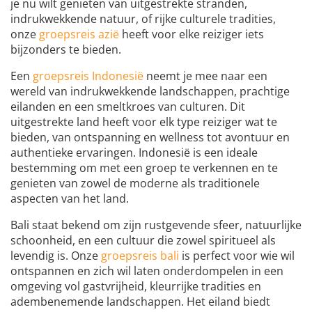
je nu wilt genieten van uitgestrekte stranden,
indrukwekkende natuur, of rijke culturele tradities,
onze
groepsreis azië
heeft voor elke reiziger iets
bijzonders te bieden.
Een
groepsreis Indonesië
neemt je mee naar een
wereld van indrukwekkende landschappen, prachtige
eilanden en een smeltkroes van culturen. Dit
uitgestrekte land heeft voor elk type reiziger wat te
bieden, van ontspanning en wellness tot avontuur en
authentieke ervaringen. Indonesië is een ideale
bestemming om met een groep te verkennen en te
genieten van zowel de moderne als traditionele
aspecten van het land.
Bali staat bekend om zijn rustgevende sfeer, natuurlijke
schoonheid, en een cultuur die zowel spiritueel als
levendig is. Onze
groepsreis bali
is perfect voor wie wil
ontspannen en zich wil laten onderdompelen in een
omgeving vol gastvrijheid, kleurrijke tradities en
adembenemende landschappen. Het eiland biedt