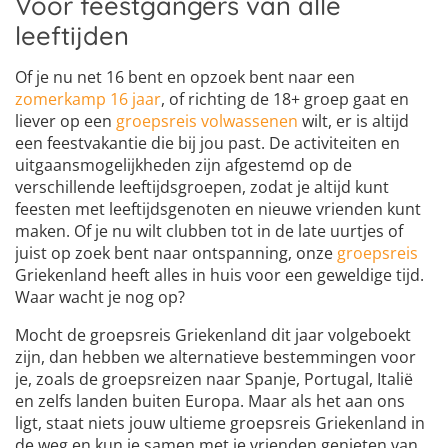
Voor feestgangers van alle
leeftijden
Of je nu net 16 bent en opzoek bent naar een
zomerkamp 16 jaar
, of richting de 18+ groep gaat en
liever op een
groepsreis volwassenen
wilt, er is altijd
een feestvakantie die bij jou past. De activiteiten en
uitgaansmogelijkheden zijn afgestemd op de
verschillende leeftijdsgroepen, zodat je altijd kunt
feesten met leeftijdsgenoten en nieuwe vrienden kunt
maken. Of je nu wilt clubben tot in de late uurtjes of
juist op zoek bent naar ontspanning, onze
groepsreis
Griekenland heeft alles in huis voor een geweldige tijd.
Waar wacht je nog op?
Mocht de groepsreis Griekenland dit jaar volgeboekt
zijn, dan hebben we alternatieve bestemmingen voor
je, zoals de groepsreizen naar Spanje, Portugal, Italië
en zelfs landen buiten Europa. Maar als het aan ons
ligt, staat niets jouw ultieme groepsreis Griekenland in
de weg en kun je samen met je vrienden genieten van