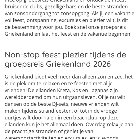
bruisende clubs, gezellige bars en de beste stranden
van zonsondergang tot zonsopgang. Als jij een vakantie
vol feest, ontspanning, excursies en plezier wilt, is dit
de bestemming voor jou. Boek snel onze groepsreis
Griekenland en laat het feest en de vakantie beginnen!
Non-stop feest plezier tijdens de
groepsreis Griekenland 2026
Griekenland biedt veel meer dan alleen zon en zee, het
is de plek om te relaxen en te feesten met al je
vrienden! De eilanden Kreta, Kos en Laganas zijn
wereldberoemd om hun uitgaansleven. Of je nu wilt
dansen op de beste DJ-sets, nieuwe vrienden wilt
maken tijdens strandfeesten, of tot in de vroege
uurtjes wilt doorhalen in een beachclub, op deze
eilanden kun je het allemaal doen. Overdag relax je aan
de prachtige stranden of geniet je van
watersportactiviteiten en excursies, en ’s avonds