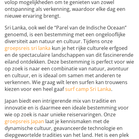
volop mogelijkheden om te genieten van zowel
ontspanning als verkenning, waardoor elke dag een
nieuwe ervaring brengt.
Sri Lanka, ook wel de “Parel van de Indische Oceaan”
genoemd, is een bestemming met een ongelooflijke
diversiteit aan natuur en cultuur. Tijdens onze
groepsreis sri lanka
kun je het rijke culturele erfgoed
en de spectaculaire landschappen van dit fascinerende
eiland ontdekken. Deze bestemming is perfect voor wie
op zoek is naar een combinatie van natuur, avontuur
en cultuur, en is ideaal om samen met anderen te
verkennen. Wie graag wilt leren surfen kan trouwens
kiezen voor een heel gaaf
surf camp Sri Lanka
.
Japan biedt een intrigerende mix van traditie en
innovatie en is daarmee een ideale bestemming voor
wie op zoek is naar unieke reiservaringen. Onze
groepsreis Japan
laat je kennismaken met de
dynamische cultuur, geavanceerde technologie en
diepgewortelde tradities van het land. Het is een plek