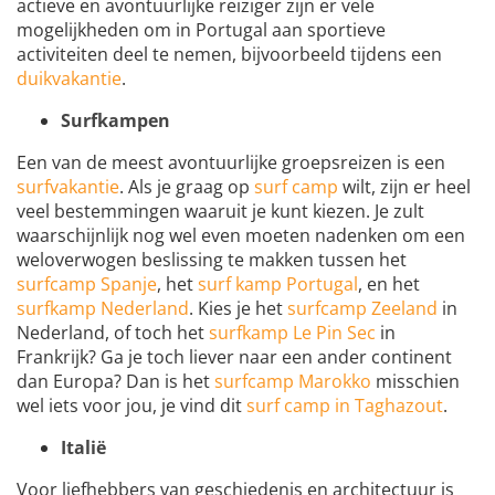
actieve en avontuurlijke reiziger zijn er vele
mogelijkheden om in Portugal aan sportieve
activiteiten deel te nemen, bijvoorbeeld tijdens een
duikvakantie
.
Surfkampen
Een van de meest avontuurlijke groepsreizen is een
surfvakantie
. Als je graag op
surf camp
wilt, zijn er heel
veel bestemmingen waaruit je kunt kiezen. Je zult
waarschijnlijk nog wel even moeten nadenken om een
weloverwogen beslissing te makken tussen het
surfcamp Spanje
, het
surf kamp Portugal
, en het
surfkamp Nederland
. Kies je het
surfcamp Zeeland
in
Nederland, of toch het
surfkamp Le Pin Sec
in
Frankrijk? Ga je toch liever naar een ander continent
dan Europa? Dan is het
surfcamp Marokko
misschien
wel iets voor jou, je vind dit
surf camp in Taghazout
.
Italië
Voor liefhebbers van geschiedenis en architectuur is