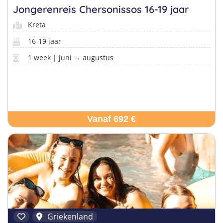
Jongerenreis Chersonissos 16-19 jaar
Kreta
16-19 jaar
1 week | juni → augustus
Vanaf 692 €
Griekenland