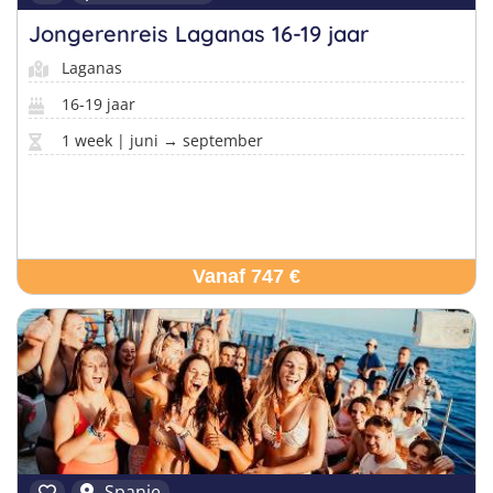
Jongerenreis Laganas 16-19 jaar
Laganas
16-19 jaar
1 week | juni → september
Vanaf 747 €
Spanje