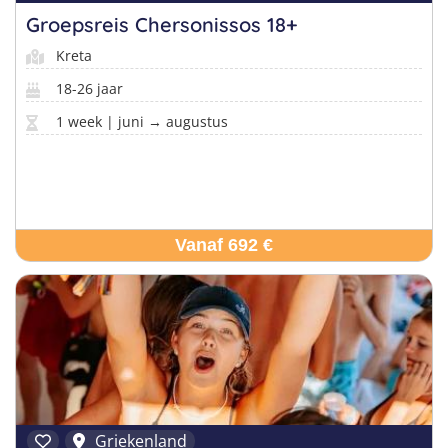
Groepsreis Chersonissos 18+
Kreta
18-26 jaar
1 week | juni → augustus
Vanaf 692 €
Griekenland