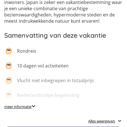
inwoners. Japan is zeker een vakantiebestemming waar
je een unieke combinatie van prachtige
bezienswaardigheden, hypermoderne steden en de
meest indrukwekkende natuur kunt ervaren!
Samenvatting van deze vakantie
Rondreis
10 dagen vol activiteiten
Vlucht niet inbegrepen in totaalprijs
Nederlandstalige begeleiding
meer informatie
Een planning vol activiteiten
Alles weergeven
3 sterren accommodatie