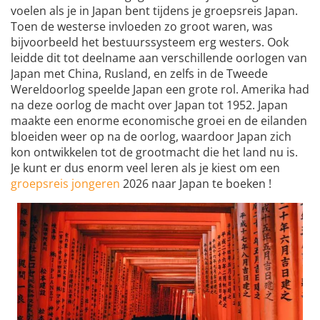
voelen als je in Japan bent tijdens je groepsreis Japan.
Toen de westerse invloeden zo groot waren, was
bijvoorbeeld het bestuurssysteem erg westers. Ook
leidde dit tot deelname aan verschillende oorlogen van
Japan met China, Rusland, en zelfs in de Tweede
Wereldoorlog speelde Japan een grote rol. Amerika had
na deze oorlog de macht over Japan tot 1952. Japan
maakte een enorme economische groei en de eilanden
bloeiden weer op na de oorlog, waardoor Japan zich
kon ontwikkelen tot de grootmacht die het land nu is.
Je kunt er dus enorm veel leren als je kiest om een
groepsreis jongeren
2026 naar Japan te boeken !