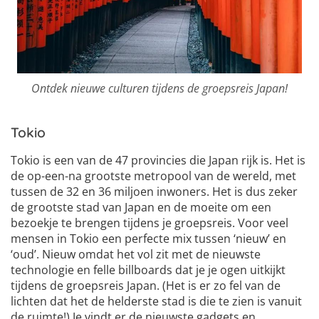
Ontdek nieuwe culturen tijdens de groepsreis Japan!
Tokio
Tokio is een van de 47 provincies die Japan rijk is. Het is
de op-een-na grootste metropool van de wereld, met
tussen de 32 en 36 miljoen inwoners. Het is dus zeker
de grootste stad van Japan en de moeite om een
bezoekje te brengen tijdens je groepsreis. Voor veel
mensen in Tokio een perfecte mix tussen ‘nieuw’ en
‘oud’. Nieuw omdat het vol zit met de nieuwste
technologie en felle billboards dat je je ogen uitkijkt
tijdens de groepsreis Japan. (Het is er zo fel van de
lichten dat het de helderste stad is die te zien is vanuit
de ruimte!) Je vindt er de nieuwste gadgets en