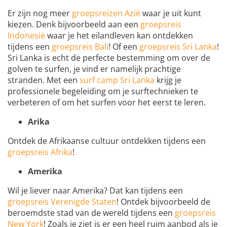
Er zijn nog meer
groepsreizen Azië
waar je uit kunt
kiezen. Denk bijvoorbeeld aan een
groepsreis
Indonesië
waar je het eilandleven kan ontdekken
tijdens een
groepsreis Bali
! Of een
groepsreis Sri Lanka
!
Sri Lanka is echt de perfecte bestemming om over de
golven te surfen, je vind er namelijk prachtige
stranden. Met een
surf camp Sri Lanka
krijg je
professionele begeleiding om je surftechnieken te
verbeteren of om het surfen voor het eerst te leren.
Arika
Ontdek de Afrikaanse cultuur ontdekken tijdens een
groepsreis Afrika
!
Amerika
Wil je liever naar Amerika? Dat kan tijdens een
groepsreis Verenigde Staten
! Ontdek bijvoorbeeld de
beroemdste stad van de wereld tijdens een
groepsreis
New York
! Zoals je ziet is er een heel ruim aanbod als je