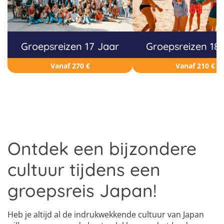
Groepsreizen 17 Jaar
Groepsreizen 18
Vanaf 270 €
Vanaf 210 €
Ontdek een bijzondere
cultuur tijdens een
groepsreis Japan!
Heb je altijd al de indrukwekkende cultuur van Japan