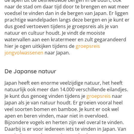
de apen uit de besneeuwde bergen in de buurt, ook
naar de stad om daar tijd door te brengen en wat meer
voedsel te vinden dan in de bergen van Japan. Er liggen
prachtige wandelpaden langs deze bergen en je kunt er
dus goed vertoeven tijdens je groepsreis als je van
natuur en cultuur houdt. Je vindt de mooiste
watervallen aan een kratermeer en zult gegarandeerd
hier je ogen uitkijken tijdens de
groepsreis
jongvolwassenen
naar Japan.
De Japanse natuur
Japan heeft een enorme veelzijdige natuur, het heeft
natuurlijk ook meer dan 14.000 verschillende eilandjes.
Je kunt dus genoeg vinden tijdens je
groepsreis
naar
Japan als je van natuur houdt. Er groeien vooral heel
veel soorten bomen en bamboe. Je kunt er ook wel
apen en beren vinden, maar niet in overvloed.
Bijzondere vogels en herten zijn wel overal te vinden.
Daarbij is er voor iedereen iets te vinden in Japan. Van