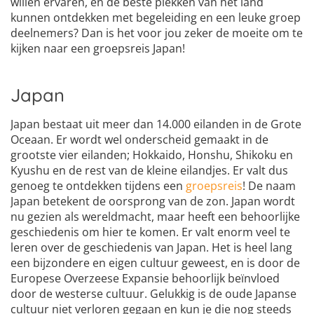
willen ervaren, en de beste plekken van het land
kunnen ontdekken met begeleiding en een leuke groep
deelnemers? Dan is het voor jou zeker de moeite om te
kijken naar een groepsreis Japan!
Japan
Japan bestaat uit meer dan 14.000 eilanden in de Grote
Oceaan. Er wordt wel onderscheid gemaakt in de
grootste vier eilanden; Hokkaido, Honshu, Shikoku en
Kyushu en de rest van de kleine eilandjes. Er valt dus
genoeg te ontdekken tijdens een
groepsreis
! De naam
Japan betekent de oorsprong van de zon. Japan wordt
nu gezien als wereldmacht, maar heeft een behoorlijke
geschiedenis om hier te komen. Er valt enorm veel te
leren over de geschiedenis van Japan. Het is heel lang
een bijzondere en eigen cultuur geweest, en is door de
Europese Overzeese Expansie behoorlijk beïnvloed
door de westerse cultuur. Gelukkig is de oude Japanse
cultuur niet verloren gegaan en kun je die nog steeds