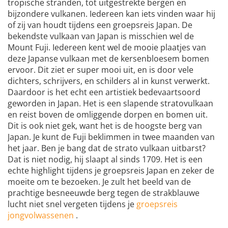
tropische stranden, tot uitgestrekte bergen en
bijzondere vulkanen. Iedereen kan iets vinden waar hij
of zij van houdt tijdens een groepsreis Japan. De
bekendste vulkaan van Japan is misschien wel de
Mount Fuji. Iedereen kent wel de mooie plaatjes van
deze Japanse vulkaan met de kersenbloesem bomen
ervoor. Dit ziet er super mooi uit, en is door vele
dichters, schrijvers, en schilders al in kunst verwerkt.
Daardoor is het echt een artistiek bedevaartsoord
geworden in Japan. Het is een slapende stratovulkaan
en reist boven de omliggende dorpen en bomen uit.
Dit is ook niet gek, want het is de hoogste berg van
Japan. Je kunt de Fuji beklimmen in twee maanden van
het jaar. Ben je bang dat de strato vulkaan uitbarst?
Dat is niet nodig, hij slaapt al sinds 1709. Het is een
echte highlight tijdens je groepsreis Japan en zeker de
moeite om te bezoeken. Je zult het beeld van de
prachtige besneeuwde berg tegen de strakblauwe
lucht niet snel vergeten tijdens je
groepsreis
jongvolwassenen
.