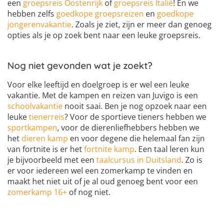
een
groepsreis Oostenrijk
of
groepsreis Italië
! En we
hebben zelfs
goedkope groepsreizen
en
goedkope
jongerenvakantie
. Zoals je ziet, zijn er meer dan genoeg
opties als je op zoek bent naar een leuke groepsreis.
Nog niet gevonden wat je zoekt?
Voor elke leeftijd en doelgroep is er wel een leuke
vakantie. Met de kampen en reizen van Juvigo is een
schoolvakantie
nooit saai. Ben je nog opzoek naar een
leuke
tienerreis
? Voor de sportieve tieners hebben we
sportkampen
, voor de dierenliefhebbers hebben we
het
dieren kamp
en voor degene die helemaal fan zijn
van fortnite is er het
fortnite kamp
. Een taal leren kun
je bijvoorbeeld met een
taalcursus in Duitsland
. Zo is
er voor iedereen wel een zomerkamp te vinden en
maakt het niet uit of je al oud genoeg bent voor een
zomerkamp 16+
of nog niet.