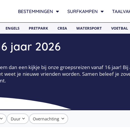
BESTEMMINGEN
SURFKAMPEN
TAALVA
ENGELS
PRETPARK
CREA
WATERSPORT
VOETBAL
6 jaar 2026
em dan een kijkje bij onze groepsreizen vanaf 16 jaar! Bij 
het weet je nieuwe vrienden worden. Samen beleef je zo
mt.
Duur
Overnachting