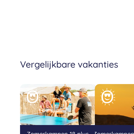
Vergelijkbare vakanties
Zomerkampen 18 plus
Zomerkampen 1