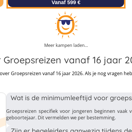
Vanaf 599 €
Meer kampen laden…
 Groepsreizen vanaf 16 jaar 
 over Groepsreizen vanaf 16 jaar 2026. Als je nog vragen he
Wat is de minimumleeftijd voor groeps
Groepsreizen specifiek voor jongeren beginnen vaak 
geboortejaar. Dit vermelden we per bestemming.
Zijn er begeleiders aanwezig tijdens de