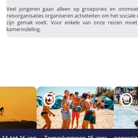
Veel jongeren gaan alleen op groepsreis en ontmoet
reisorganisaties organiseren activiteiten om het sociale
zijn gemak voelt. Voor enkele van onze reizen moe
kamerindeling.
4 tot 16 jaar
Zomerkampen 15 jaar
Groepsrei