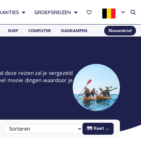
KANTIES
GROEPSREIZEN
SURF
COMPUTER
DAGKAMPEN
Nieuwsbrief
al deze reizen zal je vergezeld
veel mooie dingen waardoor je
🗺 Kaart →