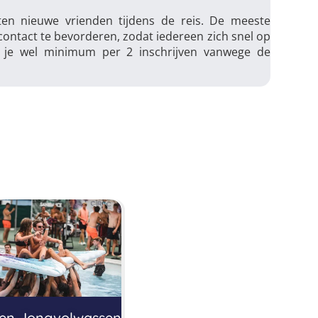
en nieuwe vrienden tijdens de reis. De meeste
 contact te bevorderen, zodat iedereen zich snel op
t je wel minimum per 2 inschrijven vanwege de
zen Jongvolwassenen