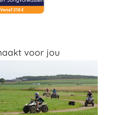
Vanaf 210 €
maakt voor jou