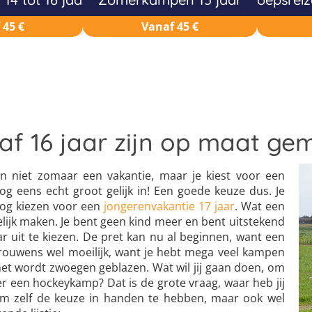
 45 €
Vanaf 45 €
af 16 jaar zijn op maat ge
 En niet zomaar een vakantie, maar je kiest voor een
og eens echt groot gelijk in! Een goede keuze dus. Je
nog kiezen voor een
jongerenvakantie 17 jaar
. Wat een
delijk maken. Je bent geen kind meer en bent uitstekend
r uit te kiezen. De pret kan nu al beginnen, want een
t trouwens wel moeilijk, want je hebt mega veel kampen
s het wordt zwoegen geblazen. Wat wil jij gaan doen, om
er een hockeykamp? Dat is de grote vraag, waar heb jij
 om zelf de keuze in handen te hebben, maar ook wel