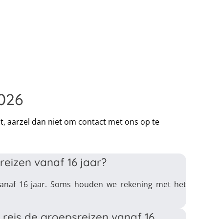
2026
bt, aarzel dan niet om contact met ons op te
reizen vanaf 16 jaar?
vanaf 16 jaar. Soms houden we rekening met het
 reis de groepsreizen vanaf 16