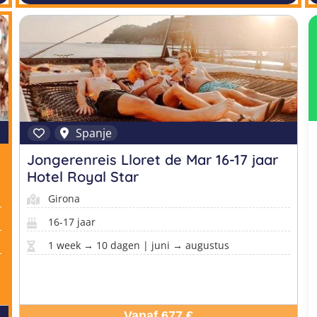
Spanje
Jongerenreis Lloret de Mar 16-17 jaar
Hotel Royal Star
Girona
16-17 jaar
1 week → 10 dagen | juni → augustus
Vanaf 677 €