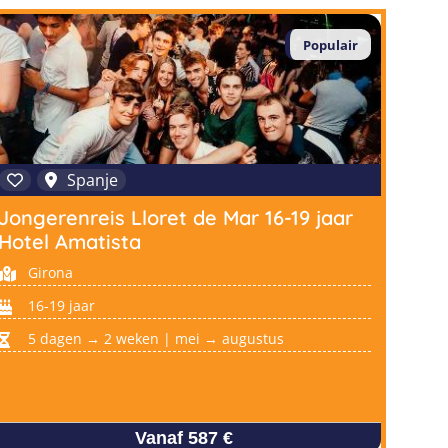
Populair
Spanje
Jongerenreis Lloret de Mar 16-19 jaar
Hotel Amatista
Girona
16-19 jaar
5 dagen → 2 weken | mei → augustus
Vanaf 587 €