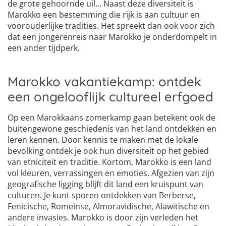
de grote gehoornde uil... Naast deze diversiteit is
Marokko een bestemming die rijk is aan cultuur en
voorouderlijke tradities. Het spreekt dan ook voor zich
dat een jongerenreis naar Marokko je onderdompelt in
een ander tijdperk.
Marokko vakantiekamp: ontdek
een ongelooflijk cultureel erfgoed
Op een Marokkaans zomerkamp gaan betekent ook de
buitengewone geschiedenis van het land ontdekken en
leren kennen. Door kennis te maken met de lokale
bevolking ontdek je ook hun diversiteit op het gebied
van etniciteit en traditie. Kortom, Marokko is een land
vol kleuren, verrassingen en emoties. Afgezien van zijn
geografische ligging blijft dit land een kruispunt van
culturen. Je kunt sporen ontdekken van Berberse,
Fenicische, Romeinse, Almoravidische, Alawitische en
andere invasies. Marokko is door zijn verleden het