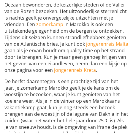
Oceaan bewonderen, de keizerlijke steden of de Vallei
van de Rozen bezoeken. Het uitzonderlijke sterrenlicht
's nachts geeft je onvergetelijke uitzichten met je
vrienden. Een
zomerkamp
in Marokko is ook een
uitstekende gelegenheid om de bergen te ontdekken.
Tijdens dit seizoen kunnen strandliefhebbers genieten
van de Atlantische bries. Je kunt ook
jongerenreis Malta
gaan als je ervan houdt om quality time op het strand
door te brengen. Kun je maar geen genoeg krijgen van
het gevoel van een eilandleven, neem dan een kijkje op
onze pagina voor een
jongerenreis Kreta
.
De herfst daarentegen is een prachtige tijd van het
jaar. Je zomerkamp Marokko geeft je de kans om de
woestijn te bezoeken, waar je kunt genieten van het
koelere weer. Als je in de winter op een Marokkaans
vakantiekamp gaat, kun je nog steeds een bezoek
brengen aan de woestijn of de lagune van Dakhla in het
zuiden (waar het water het hele jaar door 25°C is). Als
je van sneeuw houdt, is de omgeving van Ifrane de plek