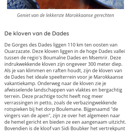
Geniet van de lekkerste Marokkaanse gerechten
De kloven van de Dades
De Gorges des Dades liggen 110 km ten oosten van
Ouarzazate. Deze kloven liggen in de hoge Dades vallei
tussen de regio's Boumalne Dades en Msemrir. Deze
indrukwekkende kloven zijn ongeveer 300 meter diep.
Als je van klimmen en raften houdt, zijn de kloven van
de Dades het ideale speelterrein voor je Marokkaanse
vakantiekamp. Onderweg naar de kloven zie je
afwisselende landschappen van vlaktes en bergachtig
terrein. Deze prachtige tocht heeft nog meer
verrassingen in petto, zoals de verbazingwekkende
rotspieken bij het dorp Boulemane. Bijgenaamd "de
vingers van de apen", zijn ze over het algemeen naar
de hemel gericht en bieden ze een aangenaam uitzicht.
Bovendien is de kloof van Sidi Boubker het vertrekpunt