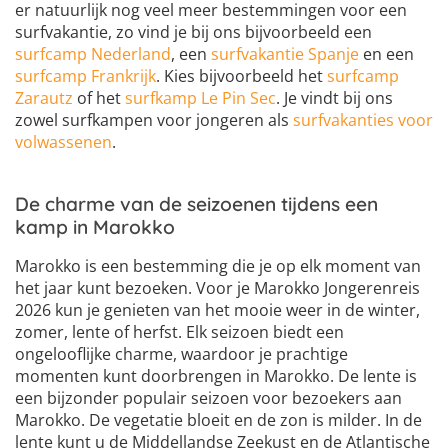
er natuurlijk nog veel meer bestemmingen voor een
surfvakantie, zo vind je bij ons bijvoorbeeld een
surfcamp Nederland
, een
surfvakantie Spanje
en een
surfcamp Frankrijk
. Kies bijvoorbeeld het
surfcamp
Zarautz
of het
surfkamp Le Pin Sec
. Je vindt bij ons
zowel surfkampen voor jongeren als
surfvakanties voor
volwassenen
.
De charme van de seizoenen tijdens een
kamp in Marokko
Marokko is een bestemming die je op elk moment van
het jaar kunt bezoeken. Voor je Marokko Jongerenreis
2026 kun je genieten van het mooie weer in de winter,
zomer, lente of herfst. Elk seizoen biedt een
ongelooflijke charme, waardoor je prachtige
momenten kunt doorbrengen in Marokko. De lente is
een bijzonder populair seizoen voor bezoekers aan
Marokko. De vegetatie bloeit en de zon is milder. In de
lente kunt u de Middellandse Zeekust en de Atlantische