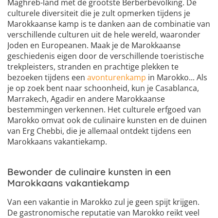
Maghreb-land met de grootste Berberbevolking. De
culturele diversiteit die je zult opmerken tijdens je
Marokkaanse kamp is te danken aan de combinatie van
verschillende culturen uit de hele wereld, waaronder
Joden en Europeanen. Maak je de Marokkaanse
geschiedenis eigen door de verschillende toeristische
trekpleisters, stranden en prachtige plekken te
bezoeken tijdens een
avonturenkamp
in Marokko... Als
je op zoek bent naar schoonheid, kun je Casablanca,
Marrakech, Agadir en andere Marokkaanse
bestemmingen verkennen. Het culturele erfgoed van
Marokko omvat ook de culinaire kunsten en de duinen
van Erg Chebbi, die je allemaal ontdekt tijdens een
Marokkaans vakantiekamp.
Bewonder de culinaire kunsten in een
Marokkaans vakantiekamp
Van een vakantie in Marokko zul je geen spijt krijgen.
De gastronomische reputatie van Marokko reikt veel