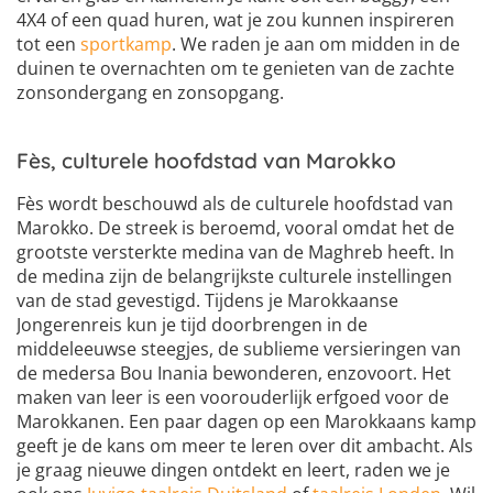
4X4 of een quad huren, wat je zou kunnen inspireren
tot een
sportkamp
. We raden je aan om midden in de
duinen te overnachten om te genieten van de zachte
zonsondergang en zonsopgang.
Fès, culturele hoofdstad van Marokko
Fès wordt beschouwd als de culturele hoofdstad van
Marokko. De streek is beroemd, vooral omdat het de
grootste versterkte medina van de Maghreb heeft. In
de medina zijn de belangrijkste culturele instellingen
van de stad gevestigd. Tijdens je Marokkaanse
Jongerenreis kun je tijd doorbrengen in de
middeleeuwse steegjes, de sublieme versieringen van
de medersa Bou Inania bewonderen, enzovoort. Het
maken van leer is een voorouderlijk erfgoed voor de
Marokkanen. Een paar dagen op een Marokkaans kamp
geeft je de kans om meer te leren over dit ambacht. Als
je graag nieuwe dingen ontdekt en leert, raden we je