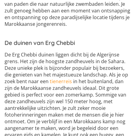
van paden die naar natuurlijke zwembaden leiden. Je
zult genoeg hebben aan een moment van ontsnapping
en ontspanning op deze paradijselijke locatie tijdens je
Marokkaanse jongerenreis.
De duinen van Erg Chebbi
De Erg Chebbi duinen liggen dicht bij de Algerijnse
grens. Het zijn de hoogste zandheuvels in de Sahara.
Deze unieke plek is bijzonder populair bij bezoekers,
die genieten van het majestueuze landschap. Als je op
zoek bent naar een
tienerreis
in het buitenland, dan
zijn de Marokkaanse zandheuvels ideaal. Dit grote
gebied is perfect voor een zomerkamp. Sommige van
deze zandheuvels zijn wel 150 meter hoog, met
aantrekkelijke uitzichten. Je zult zeker mooie
fotoherinneringen maken met de mensen die je hier
ontmoet. Om je verblijf in een Marokkaans kamp nog
aangenamer te maken, word je begeleid door een
ervaren gids en kamelen. Je kunt ook een buggy, een