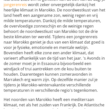
jongerenreis
wordt zeker onvergetelijk dankzij het
heerlijke klimaat in Marokko. De noordwestkust van het
land heeft een aangename zon, weinig regen en vrij
milde temperaturen. Dankzij de milde temperaturen,
de overvloedige zonneschijn en de weinige regen
behoort de noordwestkust van Marokko tot de drie
beste klimaten ter wereld. Tijdens een jongerenreis
naar Marokko geniet je dus van een klimaat dat goed is
voor je fysieke, emotionele en mentale welzijn.
Bovendien heeft elke zone een ander klimaat, dat
varieert afhankelijk van de tijd van het jaar. 's Avonds in
de zomer moet je in Essaouira bijvoorbeeld een
windjack of trui aantrekken om de kou buiten te
houden. Daarentegen kunnen zomeravonden in
Marrakech erg warm zijn. Op dezelfde manier zul je
tijdens je Marokko-wintervakantie verschillende
temperaturen in verschillende regio's tegenkomen.
Het noorden van Marokko heeft een mediterraan
klimaat, net als het zuiden van Frankrijk. De Atlantische