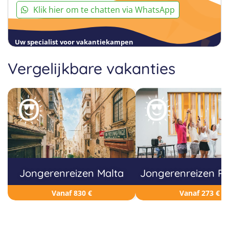
Klik hier om te chatten via WhatsApp
Uw specialist voor vakantiekampen
Vergelijkbare vakanties
Jongerenreizen Malta
Jongerenreizen Po
Vanaf 830 €
Vanaf 273 €