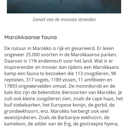
Geniet van de mooiste stranden
Marokkaanse fauna
De natuur in Marokko is rijk en gevarieerd. Er leven
ongeveer 25.000 soorten in de Marokkaanse parken.
Daarvan is 11% endemisch voor het land. Wat is er
inspirerender en mooier dan tijdens een Marokkaans
kamp een fauna te bezoeken die 113 zoogdieren, 98
reptielen, 317 vogels, 1189 vissen, 11 amfibieën en
17893 ongewervelden omvat. De monniksrob en de
kale ibis zijn de bekendste diersoorten van Marokko. Je
zult ook kleine zoogdieren zien, zoals de cape haas, het
kuif stekelvarken, het Europese konijn, de gerbil, de
grondeekhoorn, enz. Marokko herbergt ook veel
woestijndieren. Zoals de Barbarijse eekhoorn, de
kameleon, de adder van de Erg, de gestreepte hyena,