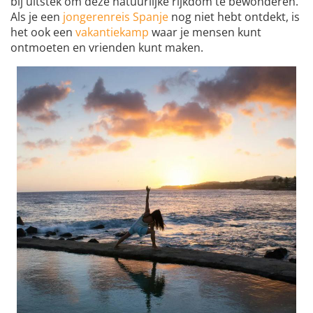
bij uitstek om deze natuurlijke rijkdom te bewonderen.
Als je een
jongerenreis Spanje
nog niet hebt ontdekt, is
het ook een
vakantiekamp
waar je mensen kunt
ontmoeten en vrienden kunt maken.