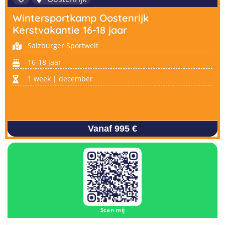
Wintersportkamp Oostenrijk
Kerstvakantie 16-18 jaar
Salzburger Sportwelt
16-18 jaar
1 week | december
Vanaf 995 €
Scan mij