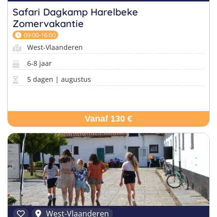
Safari Dagkamp Harelbeke
Zomervakantie
09:00-16:00
West-Vlaanderen
6-8 jaar
5 dagen | augustus
Vanaf 130 €
West-Vlaanderen