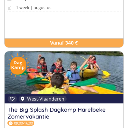
1 week | augustus
Vanaf 340 €
Dag
Kamp
West-Vlaanderen
The Big Splash Dagkamp Harelbeke
Zomervakantie
09:00-16:00