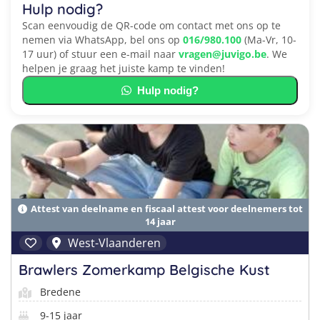
Hulp nodig?
Scan eenvoudig de QR-code om contact met ons op te
nemen via WhatsApp, bel ons op
016/980.100
(Ma-Vr, 10-
17 uur) of stuur een e-mail naar
vragen@juvigo.be
. We
helpen je graag het juiste kamp te vinden!
Hulp nodig?
Attest van deelname en fiscaal attest voor deelnemers tot
14 jaar
West-Vlaanderen
Brawlers Zomerkamp Belgische Kust
Bredene
9-15 jaar