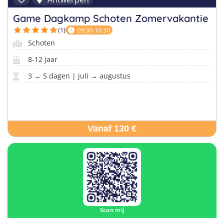
Game Dagkamp Schoten Zomervakantie
(1)
09:30-16:30
Schoten
8-12 jaar
3 → 5 dagen | juli → augustus
Vanaf 130 €
Scan mij