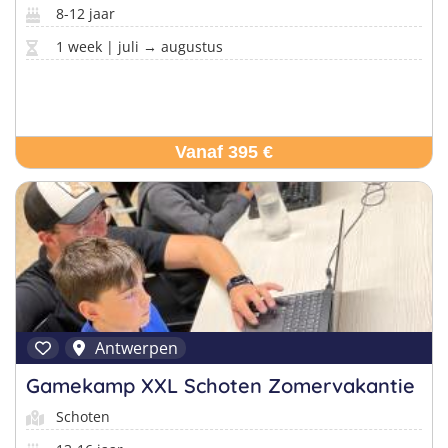
8-12 jaar
1 week | juli → augustus
Vanaf 395 €
Antwerpen
Gamekamp XXL Schoten Zomervakantie
Schoten