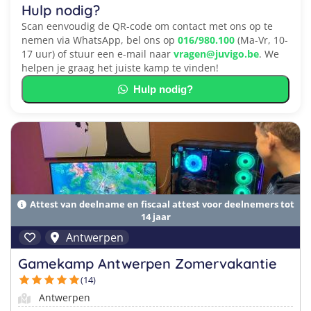
Hulp nodig?
Scan eenvoudig de QR-code om contact met ons op te
nemen via WhatsApp, bel ons op
016/980.100
(Ma-Vr, 10-
17 uur) of stuur een e-mail naar
vragen@juvigo.be
. We
helpen je graag het juiste kamp te vinden!
Hulp nodig?
Attest van deelname en fiscaal attest voor deelnemers tot
14 jaar
Antwerpen
Gamekamp Antwerpen Zomervakantie
(14)
Antwerpen