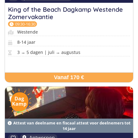
King of the Beach Dagkamp Westende ​​
Zomervakantie
09:30-16:30
Westende
8-14 jaar
3 → 5 dagen | juli → augustus
Vanaf 170 €
Dag
Kamp
Attest van deelname en fiscaal attest voor deelnemers tot
14 jaar
Antwerpen