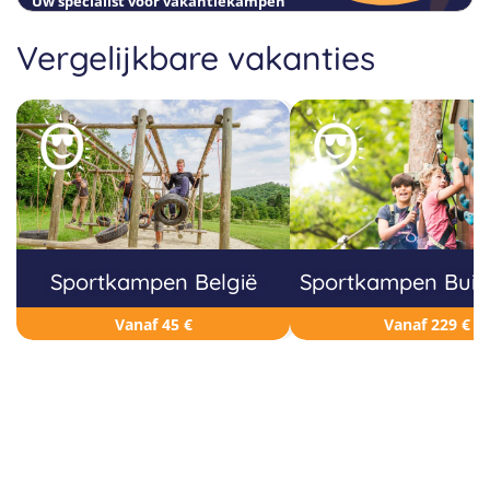
Uw specialist voor vakantiekampen
Vergelijkbare vakanties
Sportkampen België
Sportkampen Buit
Vanaf 45 €
Vanaf 229 €